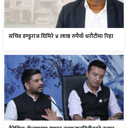
सचिव डण्डुराज घिमिरे ४ लाख रुपैयाँ धरौटीमा रिहा