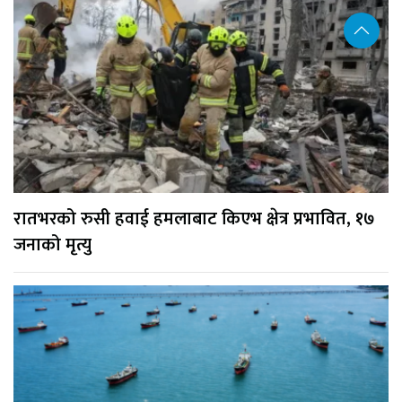
रातभरको रुसी हवाई हमलाबाट किएभ क्षेत्र प्रभावित, १७
जनाको मृत्यु