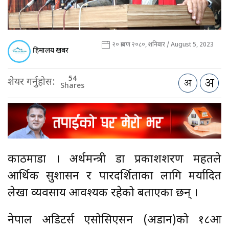
२० श्रावण २०८०, शनिबार / August 5, 2023
हिमालय खबर
54
शेयर गर्नुहोस:
Shares
काठमाडौँ । अर्थमन्त्री डा प्रकाशशरण महतले
आर्थिक सुशासन र पारदर्शिताका लागि मर्यादित
लेखा व्यवसाय आवश्यक रहेको बताएका छन् ।
नेपाल अडिटर्स एसोसिएसन (अडान)को १८औँ