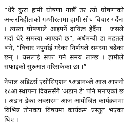
“धेरै कुरा हामी घोषणा गर्छौँ तर त्यो घोषणाको
अन्तरनिहीताको गम्भीरतामा हामी सोच विचार गर्दैनौँ
। त्यस्ता घोषणाले आइपर्ने दायित्व हेर्दैनौँ । जसले
गर्दा धेरै समस्या आएको छ”, अर्थमन्त्री डा महतले
भने, “विचार नपुर्याई गरेका निर्णयले समस्या बढेका
छन् । यसलाई सफा गर्न समय लाग्छ । हामीले
सफाइको सुरुआत गरिसकेका छौँ ।”
नेपाल अडिटर्स एसोसिएशन ९अडान०ले आज आफ्नो
१८औँ स्थापना दिवससँगै ‘अडान डे’ पनि मनाएको छ
। अडान डेका अवसरमा आज आयोजित कार्यक्रममा
विभिन्न तीनवटा विषयमा कार्यक्रम प्रस्तुत भएका
थिए ।