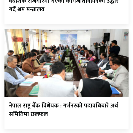
वैदेशिक रोजगारमा गएका कागजातविहीनको उद्धार
गर्दै श्रम मन्त्रालय
नेपाल राष्ट्र बैंक विधेयक : गर्भनरको पदावधिबारे अर्थ
समितिमा छलफल