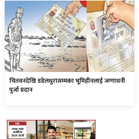
चितवनदेखि डडेलधुरासम्मका भूमिहीनलाई जग्गाधनी
पुर्जा प्रदान