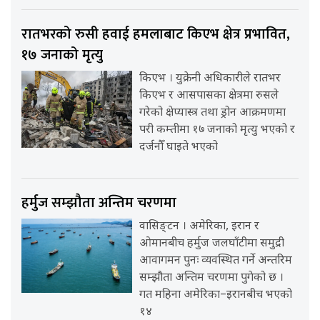
रातभरको रुसी हवाई हमलाबाट किएभ क्षेत्र प्रभावित,
१७ जनाको मृत्यु
किएभ । युक्रेनी अधिकारीले रातभर
किएभ र आसपासका क्षेत्रमा रुसले
गरेको क्षेप्यास्त्र तथा ड्रोन आक्रमणमा
परी कम्तीमा १७ जनाको मृत्यु भएको र
दर्जनौँ घाइते भएको
हर्मुज सम्झौता अन्तिम चरणमा
वासिङ्टन । अमेरिका, इरान र
ओमानबीच हर्मुज जलघाँटीमा समुद्री
आवागमन पुनः व्यवस्थित गर्ने अन्तरिम
सम्झौता अन्तिम चरणमा पुगेको छ ।
गत महिना अमेरिका–इरानबीच भएको
१४