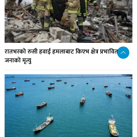
रातभरको रुसी हवाई हमलाबाट किएभ क्षेत्र प्रभावित, १७
जनाको मृत्यु