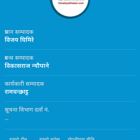
प्रधान सम्पादक
विजय घिमिरे
प्रबन्ध सम्पादक
विकासराज न्यौपाने
कार्यकारी सम्पादक
रामचन्द्र भट्ट
सूचना विभाग दर्ता नं.
...
हाम्रो टीम
हाम्रो बारेमा
गोपनीयता नीति