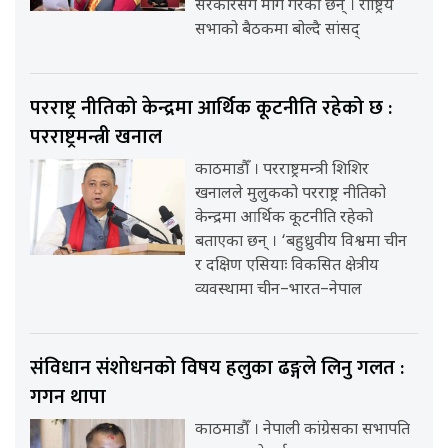
सरकारसँग माग गरेकी छन् । राष्ट्रिय
सभाको बैठकमा बोल्दै सांसद्
परराष्ट्र नीतिको केन्द्रमा आर्थिक कूटनीति रहेको छ :
परराष्ट्रमन्त्री खनाल
काठमाडौँ । परराष्ट्रमन्त्री शिशिर
खनालले मुलुकको परराष्ट्र नीतिको
केन्द्रमा आर्थिक कूटनीति रहेको
बताएका छन् । ‘बहुध्रुवीय विश्वमा चीन
र दक्षिण एसियाः विकसित क्षेत्रीय
व्यवस्थामा चीन–भारत–नेपाल
संविधान संशोधनको विषय हलुका ढङ्गले लिनु गलत :
गगन थापा
काठमाडौँ । नेपाली कांग्रेसका सभापति