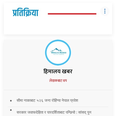
प्रतिक्रिया
हिमालय खबर
लेखकबाट थप
सीमा नाकाबाट ५२६ जना रोहिंग्या नेपाल प्रवेश
सरकार जवाफदेहिता र पारदर्शिताबाट पन्छियो : सांसद् पुन