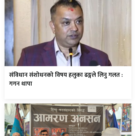
संविधान संशोधनको विषय हलुका ढङ्गले लिनु गलत :
गगन थापा