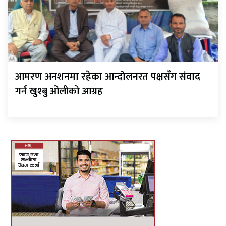
आमरण अनशनमा रहेका आन्दोलनरत पक्षसँग संवाद
गर्न खुश्बु ओलीको आग्रह