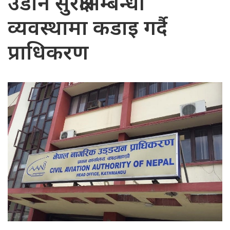
उडान सुरक्षासम्बन्धी
व्यवस्थामा कडाइ गर्दै
प्राधिकरण