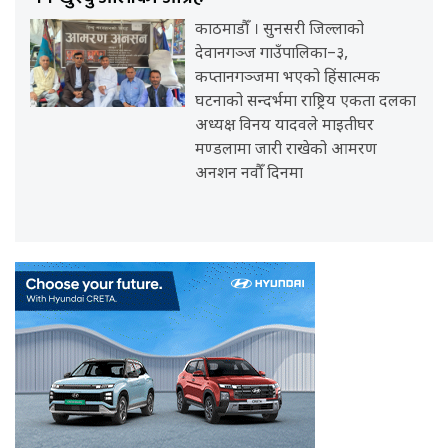
काठमाडौँ । सुनसरी जिल्लाको
देवानगञ्ज गाउँपालिका–३,
कप्तानगञ्जमा भएको हिंसात्मक
घटनाको सन्दर्भमा राष्ट्रिय एकता दलका
अध्यक्ष विनय यादवले माइतीघर
मण्डलामा जारी राखेको आमरण
अनशन नवौँ दिनमा