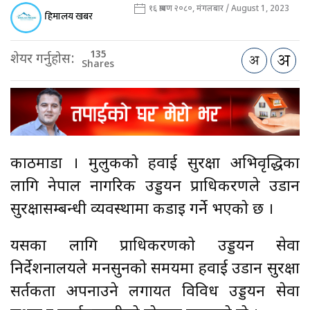
१६ श्रावण २०८०, मंगलबार / August 1, 2023
हिमालय खबर
135
शेयर गर्नुहोस:
Shares
काठमाडौँ । मुलुकको हवाई सुरक्षा अभिवृद्धिका
लागि नेपाल नागरिक उड्डयन प्राधिकरणले उडान
सुरक्षासम्बन्धी व्यवस्थामा कडाइ गर्ने भएको छ ।
यसका लागि प्राधिकरणको उड्डयन सेवा
निर्देशनालयले मनसुनको समयमा हवाई उडान सुरक्षा
सर्तकता अपनाउने लगायत विविध उड्डयन सेवा