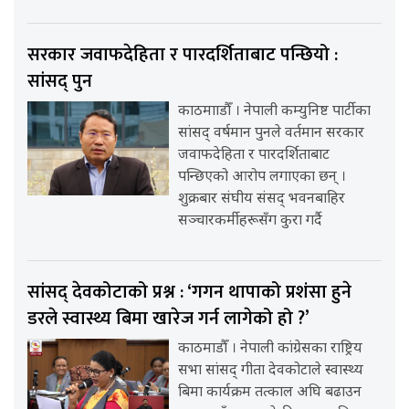
सरकार जवाफदेहिता र पारदर्शिताबाट पन्छियो :
सांसद् पुन
काठमााडौँ । नेपाली कम्युनिष्ट पार्टीका
सांसद् वर्षमान पुनले वर्तमान सरकार
जवाफदेहिता र पारदर्शिताबाट
पन्छिएको आरोप लगाएका छन् ।
शुक्रबार संघीय संसद् भवनबाहिर
सञ्चारकर्मीहरूसँग कुरा गर्दै
सांसद् देवकोटाको प्रश्न : ‘गगन थापाको प्रशंसा हुने
डरले स्वास्थ्य बिमा खारेज गर्न लागेको हो ?’
काठमाडौँ । नेपाली कांग्रेसका राष्ट्रिय
सभा सांसद् गीता देवकोटाले स्वास्थ्य
बिमा कार्यक्रम तत्काल अघि बढाउन