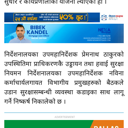
सुधार र कार्यप्रणालीको योजना ल्याएको हो ।
निर्देशनालयका उपमहानिर्देशक प्रेमनाथ ठाकुरको
उपस्थितिमा प्राधिकरणकै उड्डायन तथा हवाई सुरक्षा
नियमन निर्देशनालयका उपमहानिर्देशक नविना
कर्माचार्यलगायत विभागीय प्रमुखहरुको बैठकले
उडान सुरक्षासम्बन्धी व्यवस्था कडाइका साथ लागू
गर्ने निष्कर्ष निकालेको छ ।