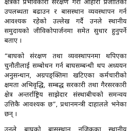
क्षेत्रको प्रभावकारी संरक्षण गरी आहारा प्रजातिको
उपलब्धता बढाउन र बासस्थान व्यवस्थापन गर्न
आवश्यक रहेको उल्लेख गर्दै उनले स्थानीय
समुदायको जीविकोपार्जनमा समेत सुधार हुनुपर्ने
बताए ।
“बाघको संरक्षण तथा व्यवस्थापनमा थपिएका
चुनौतीलाई सम्बोधन गर्न बाघसम्बन्धी थप अध्ययन
अनुसन्धान, अग्रपङ्क्तिमा खटिएका कर्मचारीको
क्षमता अभिवृद्धि, सम्बद्ध सरकारी तथा गैरसरकारी
क्षेत्र अन्तर्राष्ट्रिय साझेदार संस्थाबीचको समन्वय
उत्तिकै आवश्यक छ”, प्रधानमन्त्री दाहालले भनेका
छन् ।
उनले बाघको बासस्थान नजिकका स्थानीय