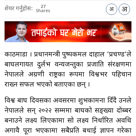
27
शेयर गर्नुहोस:
Shares
काठमाडौँ । प्रधानमन्त्री पुष्पकमल दाहाल ‘प्रचण्ड’ले
बाघलगायत दुर्लभ वन्यजन्तुका प्रजाति संरक्षणमा
नेपालले अग्रणी राष्ट्रका रूपमा विश्वभर पहिचान
राख्न सफल भएको बताएका छन् ।
विश्व बाघ दिवसका अवसरमा शुभकामना दिँदै उनले
नेपालले सन् २०२२ सम्ममा बाघको सङ्ख्या दोब्बर
बनाउने लक्ष्य लिएकामा सो लक्ष्य निर्धारित अवधि
अगावै पूरा भएकामा सबैप्रति बधाई ज्ञापन गरेका