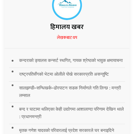
हिमालय खबर
लेखकबाट थप
कन्दराको ड्यालस कन्सर्ट स्थगित, गायक श्रेष्ठको भावुक क्षमायाचना
राष्ट्रपतिसँगको भेटमा ओलीले पोखे सरकारप्रति असन्तुष्टि
सालझण्डी–सन्धिखर्क–ढोरपाटन सडक निर्माणले गति लिन्छ : मन्त्री
लम्साल
बन्द र घाटामा थलिएका केही उद्योगमा आशालाग्दा परिणाम देखिन थाले
: प्रधानमन्त्री
मृतक गणेश यादवको परिवारलाई प्रदेश सरकारले घर बनाइदिने