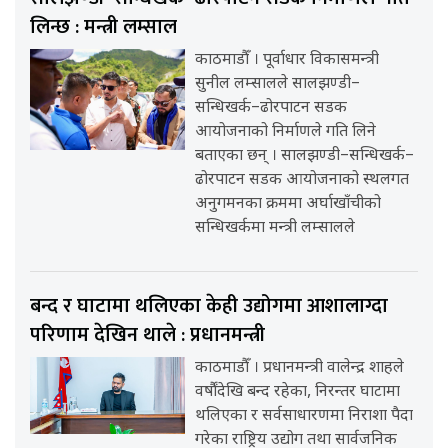
लिन्छ : मन्त्री लम्साल
काठमाडौँ । पूर्वाधार विकासमन्त्री
सुनील लम्सालले सालझण्डी–
सन्धिखर्क–ढोरपाटन सडक
आयोजनाको निर्माणले गति लिने
बताएका छन् । सालझण्डी–सन्धिखर्क–
ढोरपाटन सडक आयोजनाको स्थलगत
अनुगमनका क्रममा अर्घाखाँचीको
सन्धिखर्कमा मन्त्री लम्सालले
बन्द र घाटामा थलिएका केही उद्योगमा आशालाग्दा
परिणाम देखिन थाले : प्रधानमन्त्री
काठमाडौँ । प्रधानमन्त्री वालेन्द्र शाहले
वर्षौंदेखि बन्द रहेका, निरन्तर घाटामा
थलिएका र सर्वसाधारणमा निराशा पैदा
गरेका राष्ट्रिय उद्योग तथा सार्वजनिक