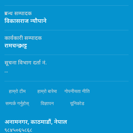
प्रबन्ध सम्पादक
विकासराज न्यौपाने
कार्यकारी सम्पादक
रामचन्द्र भट्ट
सूचना विभाग दर्ता नं.
...
हाम्रो टीम
हाम्रो बारेमा
गोपनीयता नीति
सम्पर्क गर्नुहोस्
विज्ञापन
यूनिकोड
अनामनगर, काठमाडौं, नेपाल
९८४५०६५८६८