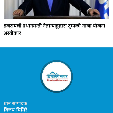
इजरायली प्रधानमन्त्री नेतान्याहुद्वारा ट्रम्पको गाजा योजना
अस्वीकार
प्रधान सम्पादक
विजय घिमिरे