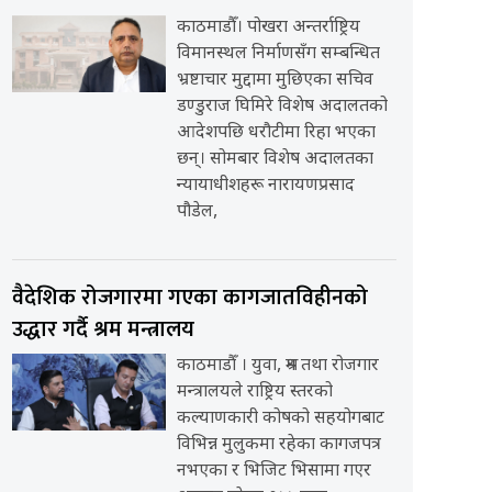
काठमाडौँ। पोखरा अन्तर्राष्ट्रिय
विमानस्थल निर्माणसँग सम्बन्धित
भ्रष्टाचार मुद्दामा मुछिएका सचिव
डण्डुराज घिमिरे विशेष अदालतको
आदेशपछि धरौटीमा रिहा भएका
छन्। सोमबार विशेष अदालतका
न्यायाधीशहरू नारायणप्रसाद
पौडेल,
वैदेशिक रोजगारमा गएका कागजातविहीनको
उद्धार गर्दै श्रम मन्त्रालय
काठमाडौँ । युवा, श्रम तथा रोजगार
मन्त्रालयले राष्ट्रिय स्तरको
कल्याणकारी कोषको सहयोगबाट
विभिन्न मुलुकमा रहेका कागजपत्र
नभएका र भिजिट भिसामा गएर