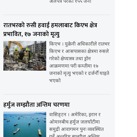
अलपत्र परेका १५५ जना
रातभरको रुसी हवाई हमलाबाट किएभ क्षेत्र
प्रभावित, १७ जनाको मृत्यु
किएभ । युक्रेनी अधिकारीले रातभर
किएभ र आसपासका क्षेत्रमा रुसले
गरेको क्षेप्यास्त्र तथा ड्रोन
आक्रमणमा परी कम्तीमा १७
जनाको मृत्यु भएको र दर्जनौँ घाइते
भएको
हर्मुज सम्झौता अन्तिम चरणमा
वासिङ्टन । अमेरिका, इरान र
ओमानबीच हर्मुज जलघाँटीमा
समुद्री आवागमन पुनः व्यवस्थित