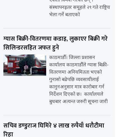
एकता विमर्श गरेका छन् ।
संस्थापनइतर समूहले २९ गते राष्ट्रिय
भेला गर्ने बताएको
ग्यास बिक्री-वितरणमा कडाइ, लुकाएर बिक्री गरे
सिलिन्डरसहित जफत हुने
काठमाडौँ। जिल्ला प्रशासन
कार्यालय काठमाडौँले ग्यास बिक्री-
वितरणमा अनियमितता भएको
गुनासो बढेपछि व्यवसायीलाई
कानुनअनुसार मात्र कारोबार गर्न
निर्देशन दिएको छ। कार्यालयले
बुधबार अत्यन्त जरुरी सूचना जारी
सचिव डण्डुराज घिमिरे ४ लाख रुपैयाँ धरौटीमा
रिहा