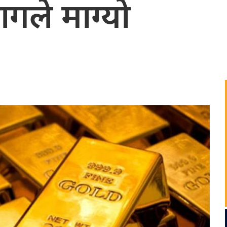
गले माग्यो