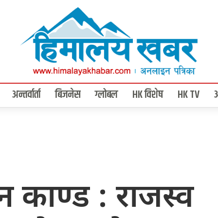
अन्तर्वार्ता
बिजनेस
ग्लोबल
HK विशेष
HK TV
न काण्ड : राजस्व