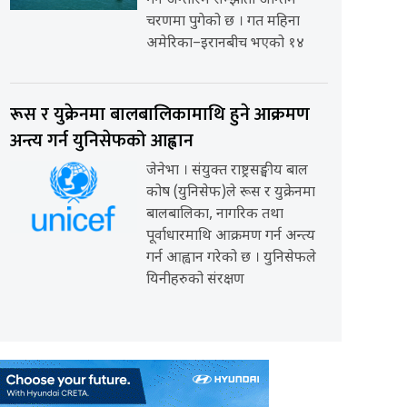
गर्ने अन्तरिम सम्झौता अन्तिम
चरणमा पुगेको छ । गत महिना
अमेरिका–इरानबीच भएको १४
रूस र युक्रेनमा बालबालिकामाथि हुने आक्रमण
अन्त्य गर्न युनिसेफको आह्वान
जेनेभा । संयुक्त राष्ट्रसङ्घीय बाल
कोष (युनिसेफ)ले रूस र युक्रेनमा
बालबालिका, नागरिक तथा
पूर्वाधारमाथि आक्रमण गर्न अन्त्य
गर्न आह्वान गरेको छ । युनिसेफले
यिनीहरुको संरक्षण