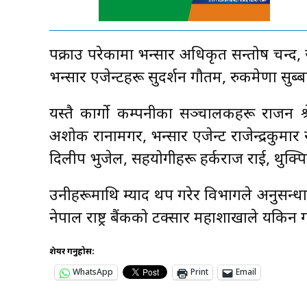
पक्राउ परेकामा भन्सार अधिकृत सन्तोष चन्द, 
भन्सार एजेन्टहरू सुदर्शन गौतम, रुकमेणा सुब्
यस्तै कार्गो कम्पनीका सञ्चालकहरू राजन श्रेष
अशोक रानामगर, भन्सार एजेन्ट राजेन्द्रकुमार र
दिलीप भुजेल, सहयोगीहरू हर्कराज राई, थुक्प
उनीहरूमाथि म्याद थप गरेर विभागले अनुसन्
नेपाल राष्ट्र बैंकको टक्सार महाशाखाले यकिन 
शेयर गर्नुहोस:
WhatsApp
Print
Email