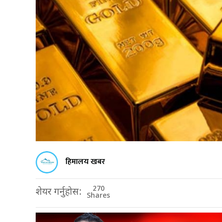
हिमालय खबर
270
शेयर गर्नुहोस:
Shares