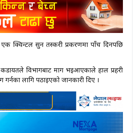
ै एक क्विन्टल सुन तस्करी प्रकरणमा पाँच दिनपछि
कुबेर कडायतले विभागबाट माग भइआएकाले हाल प्रहरी
योग गर्नका लागि पठाइएको जानकारी दिए ।