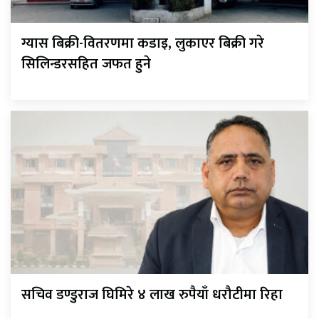
ग्यास बिक्री-वितरणमा कडाइ, लुकाएर बिक्री गरे
सिलिन्डरसहित जफत हुने
सचिव डण्डुराज घिमिरे ४ लाख रुपैयाँ धरौटीमा रिहा