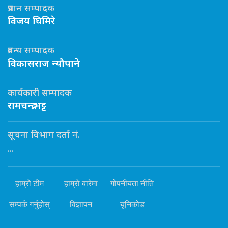
प्रधान सम्पादक
विजय घिमिरे
प्रबन्ध सम्पादक
विकासराज न्यौपाने
कार्यकारी सम्पादक
रामचन्द्र भट्ट
सूचना विभाग दर्ता नं.
...
हाम्रो टीम
हाम्रो बारेमा
गोपनीयता नीति
सम्पर्क गर्नुहोस्
विज्ञापन
यूनिकोड