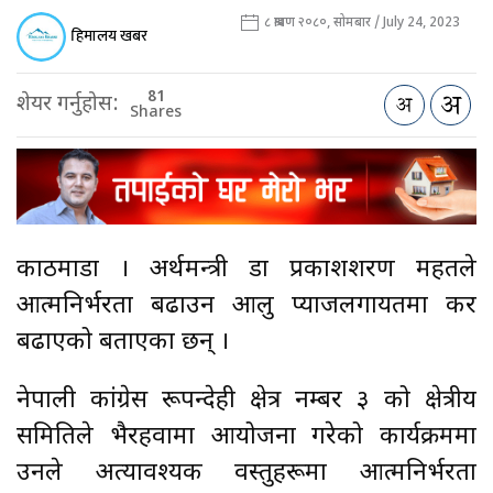
८ श्रावण २०८०, सोमबार / July 24, 2023
हिमालय खबर
81
शेयर गर्नुहोस:
Shares
काठमाडौँ । अर्थमन्त्री डा प्रकाशशरण महतले
आत्मनिर्भरता बढाउन आलु प्याजलगायतमा कर
बढाएको बताएका छन् ।
नेपाली कांग्रेस रूपन्देही क्षेत्र नम्बर ३ को क्षेत्रीय
समितिले भैरहवामा आयोजना गरेको कार्यक्रममा
उनले अत्यावश्यक वस्तुहरूमा आत्मनिर्भरता