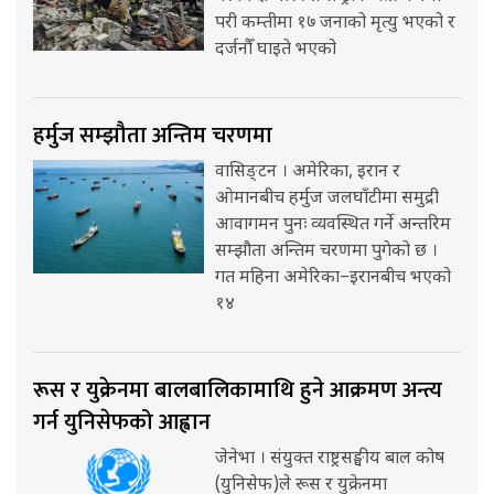
परी कम्तीमा १७ जनाको मृत्यु भएको र
दर्जनौँ घाइते भएको
हर्मुज सम्झौता अन्तिम चरणमा
वासिङ्टन । अमेरिका, इरान र
ओमानबीच हर्मुज जलघाँटीमा समुद्री
आवागमन पुनः व्यवस्थित गर्ने अन्तरिम
सम्झौता अन्तिम चरणमा पुगेको छ ।
गत महिना अमेरिका–इरानबीच भएको
१४
रूस र युक्रेनमा बालबालिकामाथि हुने आक्रमण अन्त्य
गर्न युनिसेफको आह्वान
जेनेभा । संयुक्त राष्ट्रसङ्घीय बाल कोष
(युनिसेफ)ले रूस र युक्रेनमा