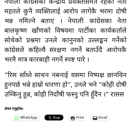
नेपाली कांग्रेसका केन्द्रीय प्रवक्तासमेत रहेका नेता
महतले कुनै व्यक्तिलाई आरोप लागेकै भरमा दोषी
भन्न नमिल्ने बताए । नेपाली कांग्रेसका नेता
बालकृष्ण खाँणको विषयमा पार्टीका कार्यकर्ताले
सोधेको प्रश्नमा उनले कानुनको उल्लङ्घन गर्नेको
कांग्रेसले कहिल्यै संरक्षण नगर्ने बताउँदै आरोपकै
भरमै मात्र कारबाही नगर्ने स्पष्ट पारे ।
“रिस साँध्ने साधन नबनाई यसमा निष्पक्ष छानविन
हुनपर्छ भन्ने हाम्रो धारणा हो”, उनले भने “कोही दोषी
उम्किनु हुन्न, कोही निर्दोषी फस्नु पनि हुँदैन ।” रासस
शेयर गर्नुहोस:
WhatsApp
Print
Email