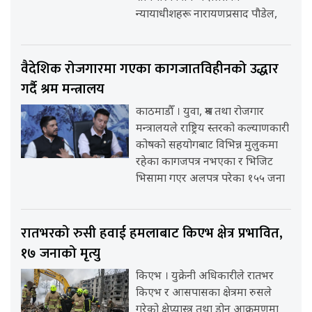
न्यायाधीशहरू नारायणप्रसाद पौडेल,
वैदेशिक रोजगारमा गएका कागजातविहीनको उद्धार
गर्दै श्रम मन्त्रालय
काठमाडौँ । युवा, श्रम तथा रोजगार
मन्त्रालयले राष्ट्रिय स्तरको कल्याणकारी
कोषको सहयोगबाट विभिन्न मुलुकमा
रहेका कागजपत्र नभएका र भिजिट
भिसामा गएर अलपत्र परेका १५५ जना
रातभरको रुसी हवाई हमलाबाट किएभ क्षेत्र प्रभावित,
१७ जनाको मृत्यु
किएभ । युक्रेनी अधिकारीले रातभर
किएभ र आसपासका क्षेत्रमा रुसले
गरेको क्षेप्यास्त्र तथा ड्रोन आक्रमणमा