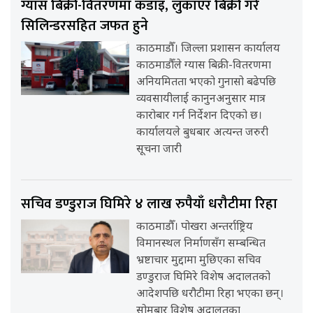
ग्यास बिक्री-वितरणमा कडाइ, लुकाएर बिक्री गरे
सिलिन्डरसहित जफत हुने
काठमाडौँ। जिल्ला प्रशासन कार्यालय
काठमाडौँले ग्यास बिक्री-वितरणमा
अनियमितता भएको गुनासो बढेपछि
व्यवसायीलाई कानुनअनुसार मात्र
कारोबार गर्न निर्देशन दिएको छ।
कार्यालयले बुधबार अत्यन्त जरुरी
सूचना जारी
सचिव डण्डुराज घिमिरे ४ लाख रुपैयाँ धरौटीमा रिहा
काठमाडौँ। पोखरा अन्तर्राष्ट्रिय
विमानस्थल निर्माणसँग सम्बन्धित
भ्रष्टाचार मुद्दामा मुछिएका सचिव
डण्डुराज घिमिरे विशेष अदालतको
आदेशपछि धरौटीमा रिहा भएका छन्।
सोमबार विशेष अदालतका