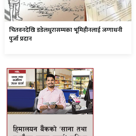
चितवनदेखि डडेलधुरासम्मका भूमिहीनलाई जग्गाधनी
पुर्जा प्रदान