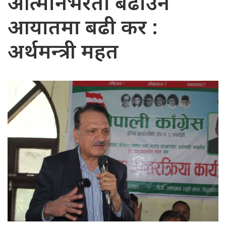
आत्मनिर्भरता बढाउन
आयातमा बढी कर :
अर्थमन्त्री महत