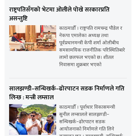
राष्ट्रपतिसँगको भेटमा ओलीले पोखे सरकारप्रति
असन्तुष्टि
काठमाडौँ । राष्ट्रपति रामचन्द्र पौडेल र
नेकपा एमालेका अध्यक्ष तथा
पूर्वप्रधानमन्त्री केपी शर्मा ओलीबीच
समसामयिक राजनीतिक परिस्थितिबारे
लामो छलफल भएको छ। शीतल
निवासमा शुक्रबार भएको
सालझण्डी–सन्धिखर्क–ढोरपाटन सडक निर्माणले गति
लिन्छ : मन्त्री लम्साल
काठमाडौँ । पूर्वाधार विकासमन्त्री
सुनील लम्सालले सालझण्डी–
सन्धिखर्क–ढोरपाटन सडक
आयोजनाको निर्माणले गति लिने