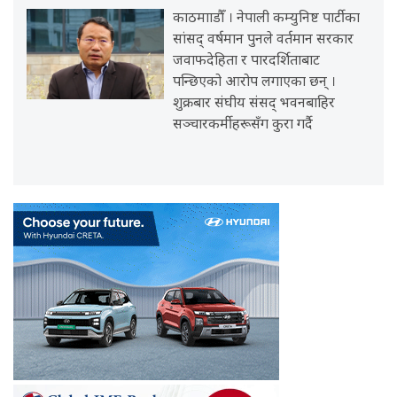
काठमााडौँ । नेपाली कम्युनिष्ट पार्टीका
सांसद् वर्षमान पुनले वर्तमान सरकार
जवाफदेहिता र पारदर्शिताबाट
पन्छिएको आरोप लगाएका छन् ।
शुक्रबार संघीय संसद् भवनबाहिर
सञ्चारकर्मीहरूसँग कुरा गर्दै