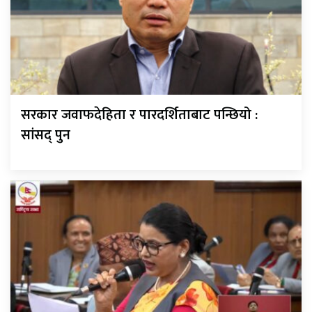
सरकार जवाफदेहिता र पारदर्शिताबाट पन्छियो :
सांसद् पुन