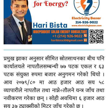
प्रमुख झाका अनुसार सीमित स्रोतसाधनका बीच पनि
कार्यालयले नापतौलसम्बन्धी ७७ पटक एकल र ६३
पटक संयुक्त रुपमा बजार अनुगमन गरेको थियो ।
आव २०७९/८० मा आठ हजार आठ सय ५८
व्यापारीले नापतौल तथा नाप्ने÷तौलने यन्त्र जाँच तथा
नवीकरण गरेका छन् । सोही अवधिमा ६ हजार आठ
सय ३७ ट्याक्सीको मिटर जाँच गरेको छ ।