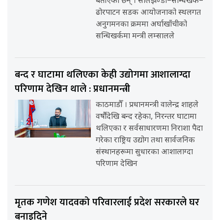
बताएका छन् । सालझण्डी–सन्धिखर्क–
ढोरपाटन सडक आयोजनाको स्थलगत
अनुगमनका क्रममा अर्घाखाँचीको
सन्धिखर्कमा मन्त्री लम्सालले
बन्द र घाटामा थलिएका केही उद्योगमा आशालाग्दा
परिणाम देखिन थाले : प्रधानमन्त्री
काठमाडौँ । प्रधानमन्त्री वालेन्द्र शाहले
वर्षौंदेखि बन्द रहेका, निरन्तर घाटामा
थलिएका र सर्वसाधारणमा निराशा पैदा
गरेका राष्ट्रिय उद्योग तथा सार्वजनिक
संस्थानहरूमा सुधारका आशालाग्दा
परिणाम देखिन
मृतक गणेश यादवको परिवारलाई प्रदेश सरकारले घर
बनाइदिने