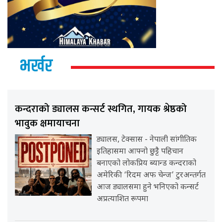
भर्खर
कन्दराको ड्यालस कन्सर्ट स्थगित, गायक श्रेष्ठको
भावुक क्षमायाचना
ड्यालस, टेक्सास - नेपाली सांगीतिक
इतिहासमा आफ्नो छुट्टै पहिचान
बनाएको लोकप्रिय ब्यान्ड कन्दराको
अमेरिकी ‘रिदम अफ चेन्ज’ टुरअन्तर्गत
आज ड्यालसमा हुने भनिएको कन्सर्ट
अप्रत्याशित रूपमा