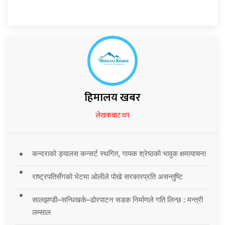
हिमालय खबर
लेखकबाट थप
कन्दराको ड्यालस कन्सर्ट स्थगित, गायक श्रेष्ठको भावुक क्षमायाचना
राष्ट्रपतिसँगको भेटमा ओलीले पोखे सरकारप्रति असन्तुष्टि
सालझण्डी–सन्धिखर्क–ढोरपाटन सडक निर्माणले गति लिन्छ : मन्त्री
लम्साल