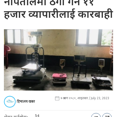
नापतौलमा ठगी गर्ने ११
हजार व्यापारीलाई कारबाही
७ श्रावण २०८०, आइतबार / July 23, 2023
हिमालय खबर
54