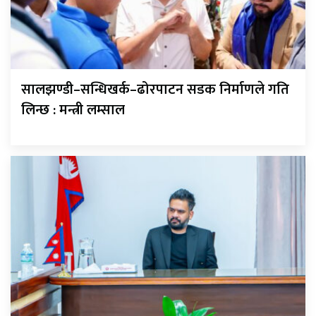
सालझण्डी–सन्धिखर्क–ढोरपाटन सडक निर्माणले गति
लिन्छ : मन्त्री लम्साल