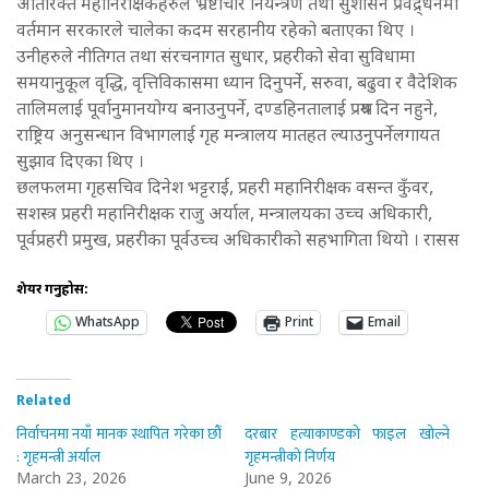
अतिरिक्त महानिरीक्षकहरुले भ्रष्टाचार नियन्त्रण तथा सुशासन प्रवद्र्धनमा
वर्तमान सरकारले चालेका कदम सरहानीय रहेको बताएका थिए ।
उनीहरुले नीतिगत तथा संरचनागत सुधार, प्रहरीको सेवा सुविधामा
समयानुकूल वृद्धि, वृत्तिविकासमा ध्यान दिनुपर्ने, सरुवा, बढुवा र वैदेशिक
तालिमलाई पूर्वानुमानयोग्य बनाउनुपर्ने, दण्डहिनतालाई प्रश्रय दिन नहुने,
राष्ट्रिय अनुसन्धान विभागलाई गृह मन्त्रालय मातहत ल्याउनुपर्नेलगायत
सुझाव दिएका थिए ।
छलफलमा गृहसचिव दिनेश भट्टराई, प्रहरी महानिरीक्षक वसन्त कुँवर,
सशस्त्र प्रहरी महानिरीक्षक राजु अर्याल, मन्त्रालयका उच्च अधिकारी,
पूर्वप्रहरी प्रमुख, प्रहरीका पूर्वउच्च अधिकारीको सहभागिता थियो । रासस
शेयर गर्नुहोस:
WhatsApp
Print
Email
Related
निर्वाचनमा नयाँ मानक स्थापित गरेका छौँ
दरबार हत्याकाण्डको फाइल खोल्ने
: गृहमन्त्री अर्याल
गृहमन्त्रीको निर्णय
March 23, 2026
June 9, 2026