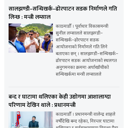
सालझण्डी–सन्धिखर्क–ढोरपाटन सडक निर्माणले गति
लिन्छ : मन्त्री लम्साल
काठमाडौँ । पूर्वाधार विकासमन्त्री
सुनील लम्सालले सालझण्डी–
सन्धिखर्क–ढोरपाटन सडक
आयोजनाको निर्माणले गति लिने
बताएका छन् । सालझण्डी–सन्धिखर्क–
ढोरपाटन सडक आयोजनाको स्थलगत
अनुगमनका क्रममा अर्घाखाँचीको
सन्धिखर्कमा मन्त्री लम्सालले
बन्द र घाटामा थलिएका केही उद्योगमा आशालाग्दा
परिणाम देखिन थाले : प्रधानमन्त्री
काठमाडौँ । प्रधानमन्त्री वालेन्द्र शाहले
वर्षौंदेखि बन्द रहेका, निरन्तर घाटामा