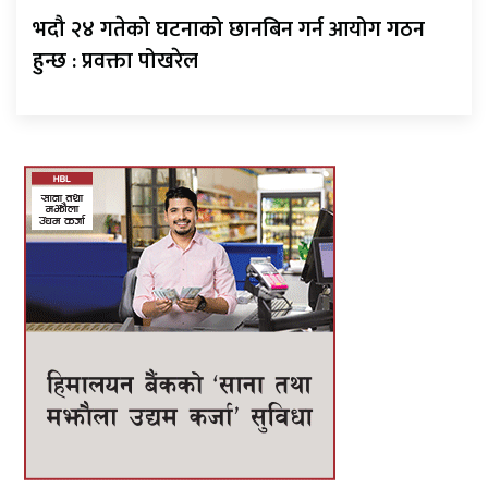
भदौ २४ गतेको घटनाको छानबिन गर्न आयोग गठन
हुन्छ : प्रवक्ता पोखरेल