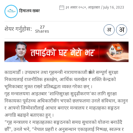
३१ असार २०८०, आइतबार / July 16, 2023
हिमालय खबर
27
शेयर गर्नुहोस:
Shares
काठमाडौँ । उपप्रधान तथा गृहमन्त्री नारायणकाजी श्रेष्ठले सम्पूर्ण सुरक्षा
निकायलाई राजनीतिक हस्तक्षेप, आर्थिक चलखेल र शक्ति केन्द्रको
भूमिकाबाट मुक्त राख्ने प्रतिबद्धता व्यक्त गरेका छन् ।
गृह मन्त्रालयमा आइतबार ‘शान्तिसुरक्षा सुदृढीकरण’का लागि सुरक्षा
निकायका पूर्वउच्च अधिकारीसँग भएको छलफलमा उनले संविधान, कानुन
र आफ्नो जिम्मेवारीलाई आधार बनाएर मन्त्रालय र माहतहका सङ्गठन
अगाडि बढाइने बताएका हुन् ।
“गृह मन्त्रालय र माहतहतका सङ्गठनको समग्र सुधारको योजना बनाउँदै
छौँ”, उनले भने, “नेपाल प्रहरी र अनुसन्धान एकाइलाई निष्पक्ष, स्वतन्त्र र