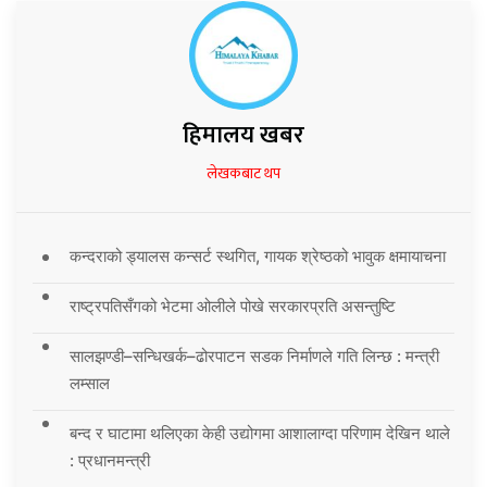
हिमालय खबर
लेखकबाट थप
कन्दराको ड्यालस कन्सर्ट स्थगित, गायक श्रेष्ठको भावुक क्षमायाचना
राष्ट्रपतिसँगको भेटमा ओलीले पोखे सरकारप्रति असन्तुष्टि
सालझण्डी–सन्धिखर्क–ढोरपाटन सडक निर्माणले गति लिन्छ : मन्त्री
लम्साल
बन्द र घाटामा थलिएका केही उद्योगमा आशालाग्दा परिणाम देखिन थाले
: प्रधानमन्त्री