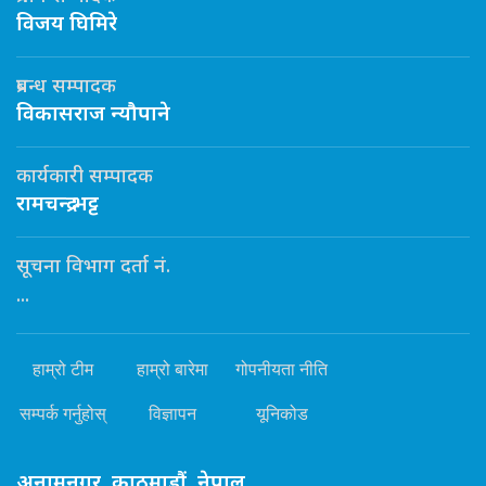
विजय घिमिरे
प्रबन्ध सम्पादक
विकासराज न्यौपाने
कार्यकारी सम्पादक
रामचन्द्र भट्ट
सूचना विभाग दर्ता नं.
...
हाम्रो टीम
हाम्रो बारेमा
गोपनीयता नीति
सम्पर्क गर्नुहोस्
विज्ञापन
यूनिकोड
अनामनगर, काठमाडौं, नेपाल