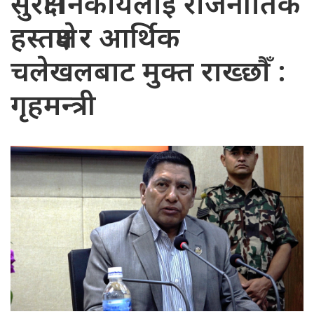
सुरक्षा निकायलाई राजनीतिक
हस्तक्षेप र आर्थिक
चलेखलबाट मुक्त राख्छौँ :
गृहमन्त्री