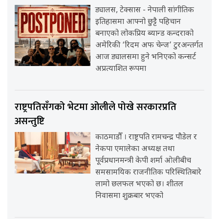
ड्यालस, टेक्सास - नेपाली सांगीतिक
इतिहासमा आफ्नो छुट्टै पहिचान
बनाएको लोकप्रिय ब्यान्ड कन्दराको
अमेरिकी ‘रिदम अफ चेन्ज’ टुरअन्तर्गत
आज ड्यालसमा हुने भनिएको कन्सर्ट
अप्रत्याशित रूपमा
राष्ट्रपतिसँगको भेटमा ओलीले पोखे सरकारप्रति
असन्तुष्टि
काठमाडौँ । राष्ट्रपति रामचन्द्र पौडेल र
नेकपा एमालेका अध्यक्ष तथा
पूर्वप्रधानमन्त्री केपी शर्मा ओलीबीच
समसामयिक राजनीतिक परिस्थितिबारे
लामो छलफल भएको छ। शीतल
निवासमा शुक्रबार भएको