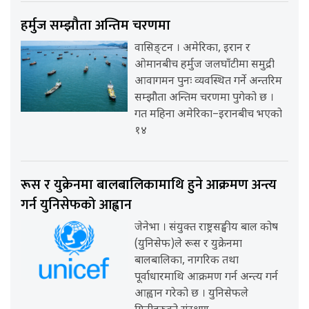
हर्मुज सम्झौता अन्तिम चरणमा
वासिङ्टन । अमेरिका, इरान र
ओमानबीच हर्मुज जलघाँटीमा समुद्री
आवागमन पुनः व्यवस्थित गर्ने अन्तरिम
सम्झौता अन्तिम चरणमा पुगेको छ ।
गत महिना अमेरिका–इरानबीच भएको
१४
रूस र युक्रेनमा बालबालिकामाथि हुने आक्रमण अन्त्य
गर्न युनिसेफको आह्वान
जेनेभा । संयुक्त राष्ट्रसङ्घीय बाल कोष
(युनिसेफ)ले रूस र युक्रेनमा
बालबालिका, नागरिक तथा
पूर्वाधारमाथि आक्रमण गर्न अन्त्य गर्न
आह्वान गरेको छ । युनिसेफले