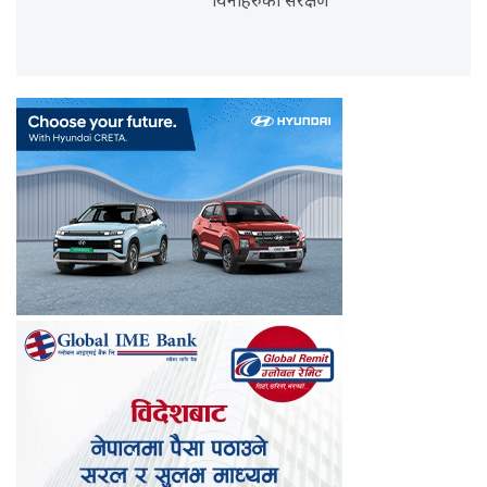
यिनीहरुको संरक्षण