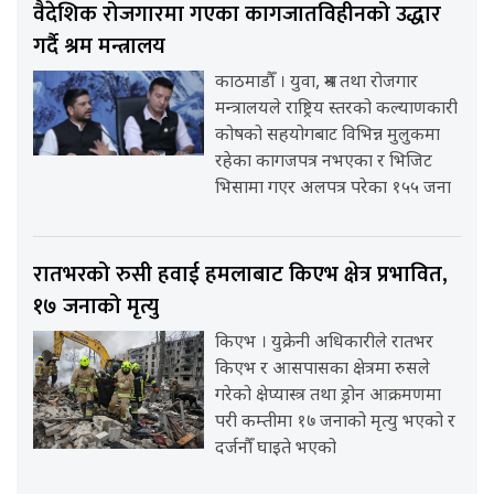
वैदेशिक रोजगारमा गएका कागजातविहीनको उद्धार
गर्दै श्रम मन्त्रालय
काठमाडौँ । युवा, श्रम तथा रोजगार
मन्त्रालयले राष्ट्रिय स्तरको कल्याणकारी
कोषको सहयोगबाट विभिन्न मुलुकमा
रहेका कागजपत्र नभएका र भिजिट
भिसामा गएर अलपत्र परेका १५५ जना
रातभरको रुसी हवाई हमलाबाट किएभ क्षेत्र प्रभावित,
१७ जनाको मृत्यु
किएभ । युक्रेनी अधिकारीले रातभर
किएभ र आसपासका क्षेत्रमा रुसले
गरेको क्षेप्यास्त्र तथा ड्रोन आक्रमणमा
परी कम्तीमा १७ जनाको मृत्यु भएको र
दर्जनौँ घाइते भएको