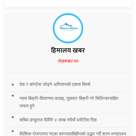
हिमालय खबर
लेखकबाट थप
देश र कांग्रेस जोड्ने अभियानको एकता विमर्श
ग्यास बिक्री-वितरणमा कडाइ, लुकाएर बिक्री गरे सिलिन्डरसहित
जफत हुने
सचिव डण्डुराज घिमिरे ४ लाख रुपैयाँ धरौटीमा रिहा
वैदेशिक रोजगारमा गएका कागजातविहीनको उद्धार गर्दै श्रम मन्त्रालय