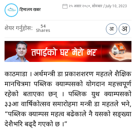
२५ असार २०८०, सोमबार / July 10, 2023
हिमालय खबर
54
शेयर गर्नुहोस:
Shares
काठमाडौँ । अर्थमन्त्री डा प्रकाशशरण महतले शैक्षिक
मानचित्रमा पब्लिक क्याम्पसको योगदान महत्त्वपूर्ण
रहेको बताएका छन् । पब्लिक युथ क्याम्पसको
३३औँ वार्षिकोत्सव समारोहमा मन्त्री डा महतले भने,
“पब्लिक क्याम्पस महत्व बढेकाले नै यसको सङ्ख्या
देशैभरि बढ्दै गएको छ ।”