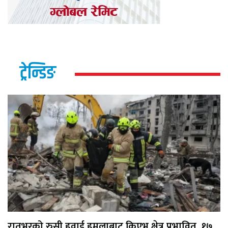
ट्रेन्डिङ
रातभरको रुसी हवाई हमलाबाट किएभ क्षेत्र प्रभावित, १७