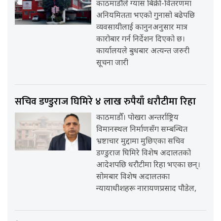
काठमाडौँले ग्यास बिक्री-वितरणमा
अनियमितता भएको गुनासो बढेपछि
व्यवसायीलाई कानुनअनुसार मात्र
कारोबार गर्न निर्देशन दिएको छ।
कार्यालयले बुधबार अत्यन्त जरुरी
सूचना जारी
सचिव डण्डुराज घिमिरे ४ लाख रुपैयाँ धरौटीमा रिहा
काठमाडौँ। पोखरा अन्तर्राष्ट्रिय
विमानस्थल निर्माणसँग सम्बन्धित
भ्रष्टाचार मुद्दामा मुछिएका सचिव
डण्डुराज घिमिरे विशेष अदालतको
आदेशपछि धरौटीमा रिहा भएका छन्।
सोमबार विशेष अदालतका
न्यायाधीशहरू नारायणप्रसाद पौडेल,