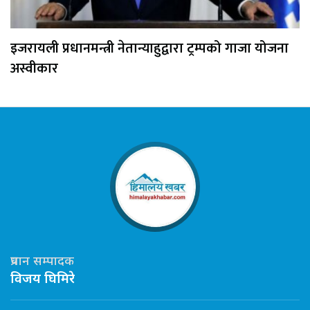
इजरायली प्रधानमन्त्री नेतान्याहुद्वारा ट्रम्पको गाजा योजना
अस्वीकार
प्रधान सम्पादक
विजय घिमिरे