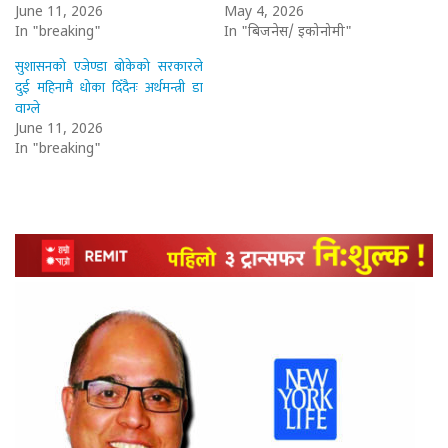
June 11, 2026
May 4, 2026
In "breaking"
In "बिजनेस/ इकोनोमी"
सुशासनको एजेण्डा बोकेको सरकारले
दुई महिनामै धोका दिँदैनः अर्थमन्त्री डा
वाग्ले
June 11, 2026
In "breaking"