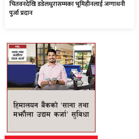
चितवनदेखि डडेलधुरासम्मका भूमिहीनलाई जग्गाधनी
पुर्जा प्रदान