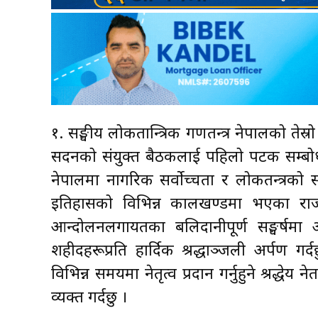
१. सङ्घीय लोकतान्त्रिक गणतन्त्र नेपालको तेस्रो
सदनको संयुक्त बैठकलाई पहिलो पटक सम्बोध
नेपालमा नागरिक सर्वोच्चता र लोकतन्त्रको
इतिहासको विभिन्न कालखण्डमा भएका राजन
आन्दोलनलगायतका बलिदानीपूर्ण सङ्घर्षमा आफ
शहीदहरूप्रति हार्दिक श्रद्धाञ्जली अर्पण ग
विभिन्न समयमा नेतृत्व प्रदान गर्नुहुने श्रद्धेय
व्यक्त गर्दछु ।