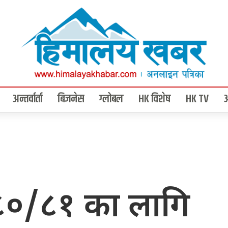
अन्तर्वार्ता
बिजनेस
ग्लोबल
HK विशेष
HK TV
०८०/८१ का लागि