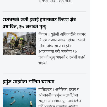
अलपत्र परेका १५५ जना
रातभरको रुसी हवाई हमलाबाट किएभ क्षेत्र
प्रभावित, १७ जनाको मृत्यु
किएभ । युक्रेनी अधिकारीले रातभर
किएभ र आसपासका क्षेत्रमा रुसले
गरेको क्षेप्यास्त्र तथा ड्रोन
आक्रमणमा परी कम्तीमा १७
जनाको मृत्यु भएको र दर्जनौँ घाइते
भएको
हर्मुज सम्झौता अन्तिम चरणमा
वासिङ्टन । अमेरिका, इरान र
ओमानबीच हर्मुज जलघाँटीमा
समुद्री आवागमन पुनः व्यवस्थित