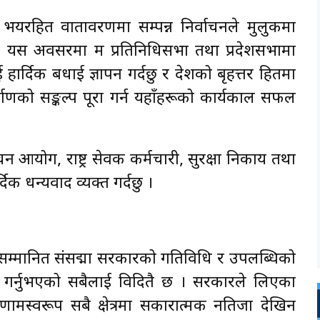
्ण र भयरहित वातावरणमा सम्पन्न निर्वाचनले मुलुकमा
। यस अवसरमा म प्रतिनिधिसभा तथा प्रदेशसभामा
ई हार्दिक बधाई ज्ञापन गर्दछु र देशको बृहत्तर हितमा
्माणको सङ्कल्प पूरा गर्न यहाँहरूको कार्यकाल सफल
चन आयोग, राष्ट्र सेवक कर्मचारी, सुरक्षा निकाय तथा
क धन्यवाद व्यक्त गर्दछु ।
यस सम्मानित संसद्मा सरकारको गतिविधि र उपलब्धिको
 वाचा गर्नुभएको सबैलाई विदितै छ । सरकारले लिएका
मस्वरूप सबै क्षेत्रमा सकारात्मक नतिजा देखिन