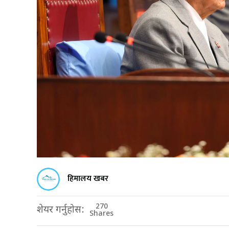
हिमालय खबर
270
शेयर गर्नुहोस:
Shares