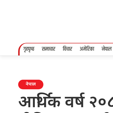
गृहपृष्‍ठ
समाचार
विचार
अमेरिका
नेपाल
नेपाल
आर्थिक वर्ष २