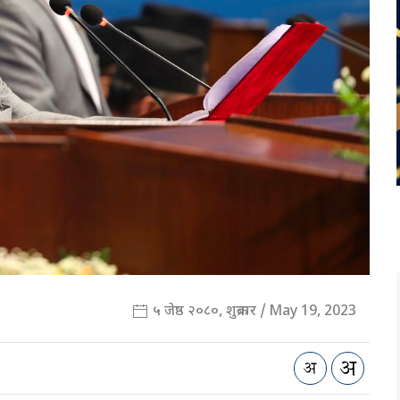
५ जेष्ठ २०८०, शुक्रबार / May 19, 2023