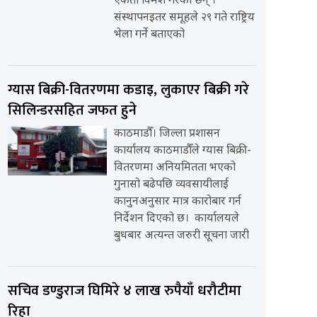
एकता विमर्श गरेका छन् ।
संस्थापनइतर समूहले २९ गते राष्ट्रिय
भेला गर्ने बताएको
ग्यास बिक्री-वितरणमा कडाइ, लुकाएर बिक्री गरे
सिलिन्डरसहित जफत हुने
काठमाडौँ। जिल्ला प्रशासन
कार्यालय काठमाडौँले ग्यास बिक्री-
वितरणमा अनियमितता भएको
गुनासो बढेपछि व्यवसायीलाई
कानुनअनुसार मात्र कारोबार गर्न
निर्देशन दिएको छ। कार्यालयले
बुधबार अत्यन्त जरुरी सूचना जारी
सचिव डण्डुराज घिमिरे ४ लाख रुपैयाँ धरौटीमा
रिहा