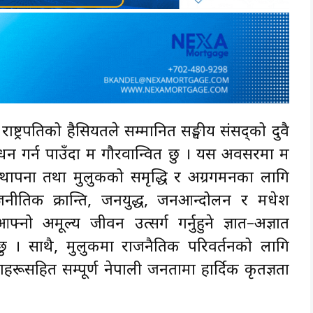
 राष्ट्रपतिको हैसियतले सम्मानित सङ्घीय संसद्को दुवै
न गर्न पाउँदा म गौरवान्वित छु । यस अवसरमा म
 स्थापना तथा मुलुकको समृद्धि र अग्रगमनका लागि
ीतिक क्रान्ति, जनयुद्ध, जनआन्दोलन र मधेश
्नो अमूल्य जीवन उत्सर्ग गर्नुहुने ज्ञात–अज्ञात
र्दछु । साथै, मुलुकमा राजनैतिक परिवर्तनको लागि
 नेताहरूसहित सम्पूर्ण नेपाली जनतामा हार्दिक कृतज्ञता