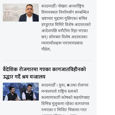
काठमाडौँ। पोखरा अन्तर्राष्ट्रिय
विमानस्थल निर्माणसँग सम्बन्धित
भ्रष्टाचार मुद्दामा मुछिएका सचिव
डण्डुराज घिमिरे विशेष अदालतको
आदेशपछि धरौटीमा रिहा भएका
छन्। सोमबार विशेष अदालतका
न्यायाधीशहरू नारायणप्रसाद
पौडेल,
वैदेशिक रोजगारमा गएका कागजातविहीनको
उद्धार गर्दै श्रम मन्त्रालय
काठमाडौँ । युवा, श्रम तथा रोजगार
मन्त्रालयले राष्ट्रिय स्तरको
कल्याणकारी कोषको सहयोगबाट
विभिन्न मुलुकमा रहेका कागजपत्र
नभएका र भिजिट भिसामा गएर