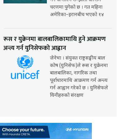
गर्ने अन्तरिम सम्झौता अन्तिम
चरणमा पुगेको छ । गत महिना
अमेरिका–इरानबीच भएको १४
रूस र युक्रेनमा बालबालिकामाथि हुने आक्रमण
अन्त्य गर्न युनिसेफको आह्वान
जेनेभा । संयुक्त राष्ट्रसङ्घीय बाल
कोष (युनिसेफ)ले रूस र युक्रेनमा
बालबालिका, नागरिक तथा
पूर्वाधारमाथि आक्रमण गर्न अन्त्य
गर्न आह्वान गरेको छ । युनिसेफले
यिनीहरुको संरक्षण