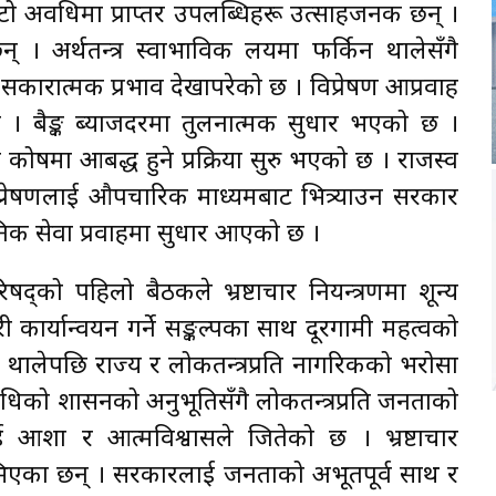
टो अवधिमा प्राप्तर उपलब्धिहरू उत्साहजनक छन् ।
 । अर्थतन्त्र स्वाभाविक लयमा फर्किन थालेसँगै
सकारात्मक प्रभाव देखापरेको छ । विप्रेषण आप्रवाह
छ । बैङ्क ब्याजदरमा तुलनात्मक सुधार भएको छ ।
 कोषमा आबद्ध हुने प्रक्रिया सुरु भएको छ । राजस्व
िप्रेषणलाई औपचारिक माध्यमबाट भित्र्याउन सरकार
वजनिक सेवा प्रवाहमा सुधार आएको छ ।
द्को पहिलो बैठकले भ्रष्टाचार नियन्त्रणमा शून्य
ार्यान्वयन गर्ने सङ्कल्पका साथ दूरगामी महत्वको
ुन थालेपछि राज्य र लोकतन्त्रप्रति नागरिकको भरोसा
धिको शासनको अनुभूतिसँगै लोकतन्त्रप्रति जनताको
आशा र आत्मविश्वासले जितेको छ । भ्रष्टाचार
भिएका छन् । सरकारलाई जनताको अभूतपूर्व साथ र