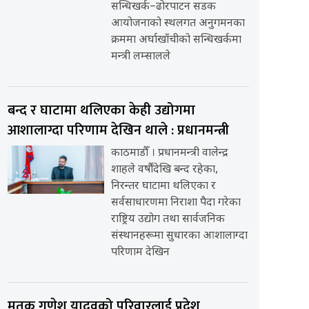
सन्धिखर्क–ढोरपाटन सडक
आयोजनाको स्थलगत अनुगमनका
क्रममा अर्घाखाँचीको सन्धिखर्कमा
मन्त्री लम्सालले
बन्द र घाटामा थलिएका केही उद्योगमा
आशालाग्दा परिणाम देखिन थाले : प्रधानमन्त्री
काठमाडौँ । प्रधानमन्त्री वालेन्द्र
शाहले वर्षौंदेखि बन्द रहेका,
निरन्तर घाटामा थलिएका र
सर्वसाधारणमा निराशा पैदा गरेका
राष्ट्रिय उद्योग तथा सार्वजनिक
संस्थानहरूमा सुधारका आशालाग्दा
परिणाम देखिन
मृतक गणेश यादवको परिवारलाई प्रदेश