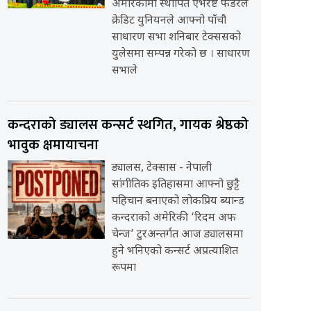
अमेरिकामा स्थापित एभरेष्ट फेडरेल
क्रेडिट युनियनले आफ्नो पाँचौ
साधारण सभा शनिबार टेक्ससको
युलेसमा सम्पन्न गरेको छ । साधारण
सभाले
कन्दराको ड्यालस कन्सर्ट स्थगित, गायक श्रेष्ठको
भावुक क्षमायाचना
ड्यालस, टेक्सास - नेपाली
सांगीतिक इतिहासमा आफ्नो छुट्टै
पहिचान बनाएको लोकप्रिय ब्यान्ड
कन्दराको अमेरिकी ‘रिदम अफ
चेन्ज’ टुरअन्तर्गत आज ड्यालसमा
हुने भनिएको कन्सर्ट अप्रत्याशित
रूपमा