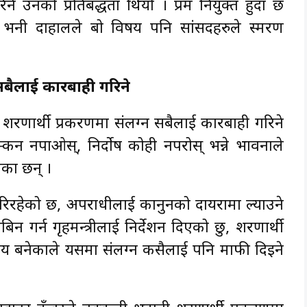
िने उनको प्रतिबद्धता थियो । प्रम नियुक्त हुँदा छ
े भनी दाहालले बो विषय पनि सांसदहरुले स्मरण
सबैलाई कारबाही गरिने
नी शरणार्थी प्रकरणमा संलग्न सबैलाई कारबाही गरिने
उम्कन नपाओस्, निर्दोष कोही नपरोस् भन्ने भावनाले
का छन् ।
न गरिरहेको छ, अपराधीलाई कानुनको दायरामा ल्याउने
गर्न गृहमन्त्रीलाई निर्देशन दिएको छु, शरणार्थी
िषय बनेकाले यसमा संलग्न कसैलाई पनि माफी दिइने