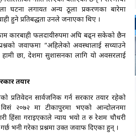
 ठूला घटना लगायत अन्य ठूला प्रकरणका बारेमा
ी हुने प्रतिबद्धता उनले जनाएका थिए ।
द्धका काम कारबाही फलदायीरुपमा अघि बढ्न सकेको छैन
 प्रश्नको जवाफमा “अहिलेको अवस्थालाई सच्याउने
मा हामी छौँ, देशमा सुशासनका लागि यो अवसरलाई
सरकार तयार
ोगको प्रतिवेदन सार्वजनिक गर्न सरकार तयार रहेको
े विसं २०७२ मा टीकापुरमा भएको आन्दोलनमा
ी हिंसा गराइएकाले न्याय भयो त रु रेशम चौधरी
्छ भनी गरेका प्रश्नमा उक्त जवाफ दिएका हुन् ।