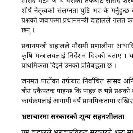
सांसद मेटमणि चौधरीका तर्फबाट सांसद शेरब
शीर्ष नेतृत्वको संलग्नता पुष्टि भए के गर्नुहुन
प्रश्नको जवाफमा प्रधानमन्त्री दाहालले गलत क
छन् ।
प्रधानमन्त्री दाहालले मौसमी प्रणालीमा आ
कृषि मन्त्रालयलाई निर्देशन दिएको बताए । 
प्राथमिकता दिइने उनको प्रतिबद्धता छ ।
जनमत पार्टीका तर्फबाट निर्वाचित सांसद अन
बीउ एकैपटक पाइन्छ कि पाइन्न रु भन्ने प्रश
कार्यक्रमलाई आगामी वर्ष प्राथमिकतामा राख
भ्रष्टाचारमा सरकारको शून्य सहनशीलता
प्रम दाहालले भ्रष्टाचारविरुद्ध सरकारले शू