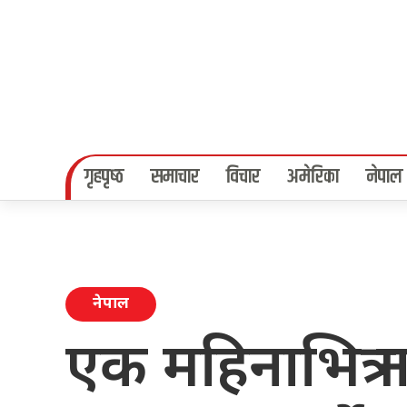
गृहपृष्‍ठ
समाचार
विचार
अमेरिका
नेपाल
नेपाल
एक महिनाभित्र