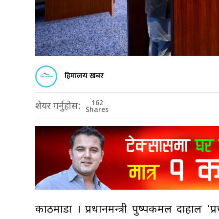
हिमालय खबर
162
शेयर गर्नुहोस:
Shares
काठमाडौँ । प्रधानमन्त्री पुष्पकमल दाहाल ‘प