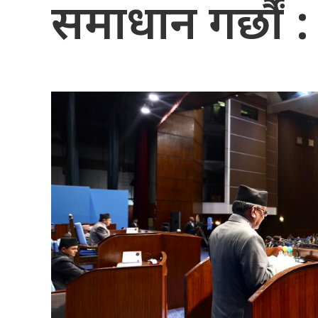
समाधान गर्छौं : प्