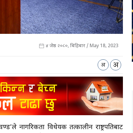
४ जेष्ठ २०८०, बिहिबार / May 18, 2023
्रचण्ड’ले नागरिकता विधेयक तत्कालीन राष्ट्रपतिबाट