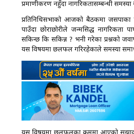
प्रमाणीकरण नहुँदा नागरिकतासम्बन्धी समस्य
प्रतिनिधिसभाको आजको बैठकमा जसपाका सा
पाउँदा छोराछोरीले जन्मसिद्ध नागरिकता पा
सकिन्छ कि सकिन्न ? भनी गरेका प्रश्नको जवाफमा 
यस विषयमा छलफल गरिरहेकाले समस्या समाध
यस विषयमा छलफलका क्रममा आएको सुझाव वा स