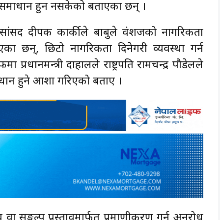
ा समाधान हुन नसकेको बताएका छन् ।
ंसद दीपक कार्कीले बाबुले वंशजको नागरिकता
एका छन्, छिटो नागरिकता दिनेगरी व्यवस्था गर्न
प्रधानमन्त्री दाहालले राष्ट्रपति रामचन्द्र पौडेलले
ान हुने आशा गरिएको बताए ।
ङ्कल्प प्रस्तावमार्फत प्रमाणीकरण गर्न अनुरोध