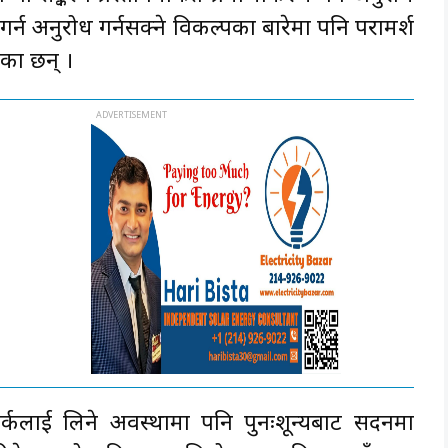
रण गर्न अनुरोध गर्नसक्ने विकल्पका बारेमा पनि परामर्श
एका छन् ।
तर्कलाई लिने अवस्थामा पनि पुनःशून्यबाट सदनमा