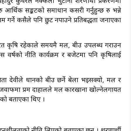
हादुर कुँवरले नक्कली भुटानी शरणार्थी प्रकरणमा
्छ रु आर्थिक सङ्कटको समाधान कसरी गर्नुहुन्छ रु भन्ने
ाम गर्ने कसैले पनि छुट नपाउने प्रतिबद्धता जनाएका
धारित कृषि रहेकाले समयमै मल, बीउ उपलब्ध गराउन
यस वर्षको नीति कार्यक्रम र बजेटमा पनि कृषिलाई
िता देवीले धानको बीउ छर्ने बेला भइसक्यो, मल र
्नको जवाफमा प्रम दाहालले मल कारखाना खोल्नेलगायत
िएको बताएका थिए ।
न्य सहनशीलताको नीति लिएको बताएका छन् । शरणार्थी