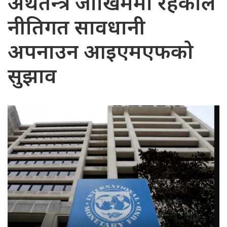
अर्थतन्त्र जोखिममा रहेकाले
नीतिगत सावधानी
अपनाउन आइएमएफको
सुझाव