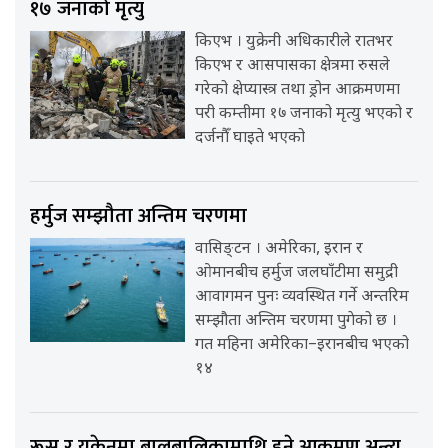
१७ जनाको मृत्यु
किएभ । युक्रेनी अधिकारीले रातभर
किएभ र आसपासका क्षेत्रमा रुसले
गरेको क्षेप्यास्त्र तथा ड्रोन आक्रमणमा
परी कम्तीमा १७ जनाको मृत्यु भएको र
दर्जनौँ घाइते भएको
हर्मुज सम्झौता अन्तिम चरणमा
वासिङ्टन । अमेरिका, इरान र
ओमानबीच हर्मुज जलघाँटीमा समुद्री
आवागमन पुनः व्यवस्थित गर्ने अन्तरिम
सम्झौता अन्तिम चरणमा पुगेको छ ।
गत महिना अमेरिका–इरानबीच भएको
१४
रूस र युक्रेनमा बालबालिकामाथि हुने आक्रमण अन्त्य