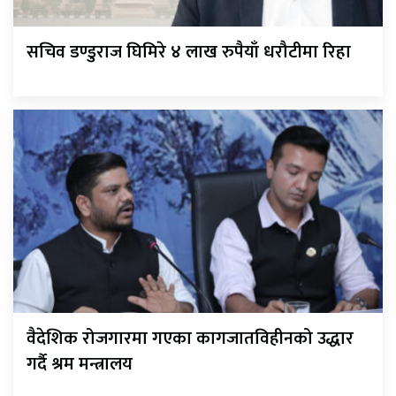
सचिव डण्डुराज घिमिरे ४ लाख रुपैयाँ धरौटीमा रिहा
वैदेशिक रोजगारमा गएका कागजातविहीनको उद्धार
गर्दै श्रम मन्त्रालय