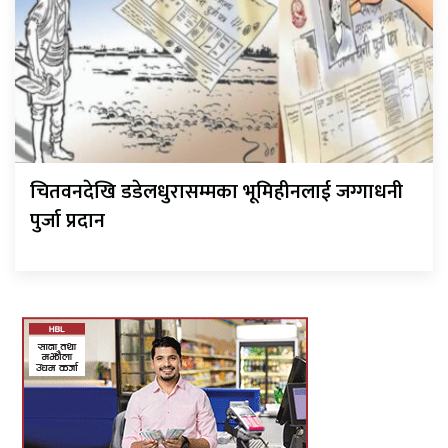
चितवनदेखि डडेलधुरासम्मका भूमिहीनलाई जग्गाधनी
पुर्जा प्रदान