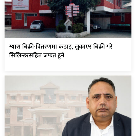
ग्यास बिक्री-वितरणमा कडाइ, लुकाएर बिक्री गरे
सिलिन्डरसहित जफत हुने