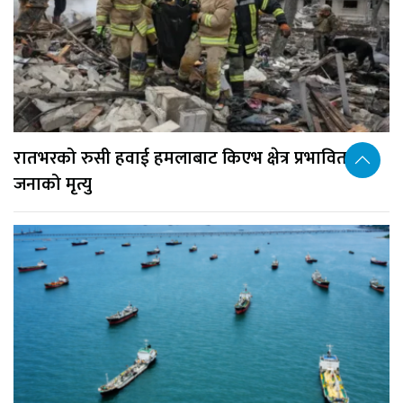
रातभरको रुसी हवाई हमलाबाट किएभ क्षेत्र प्रभावित, १७
जनाको मृत्यु