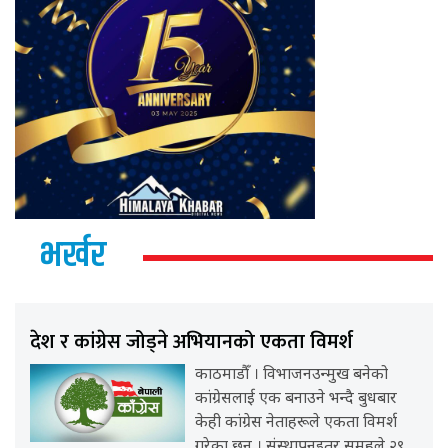
भर्खर
देश र कांग्रेस जोड्ने अभियानको एकता विमर्श
काठमाडौँ । विभाजनउन्मुख बनेको
कांग्रेसलाई एक बनाउने भन्दै बुधबार
केही कांग्रेस नेताहरूले एकता विमर्श
गरेका छन् । संस्थापनइतर समूहले २९