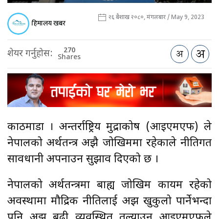
२६ बैशाख २०८०, मंगलबार / May 9, 2023
हिमालय खबर
270
शेयर गर्नुहोस:
Shares
काठमाडौँ । अन्तर्राष्ट्रिय मुद्राकोष (आइएमएफ) ले
नेपालको अर्थतन्त्र अझै जोखिममा रहेकाले नीतिगत
सावधानी अपनाउन सुझाव दिएको छ ।
नेपालको अर्थतन्त्रमा बाह्य जोखिम कायम रहेको
अवस्थामा मौद्रिक नीतिलाई अझ खुकुलो पार्नेभन्दा
पनि अझ बढी व्यवस्थित तुल्याउन आइएमएफले