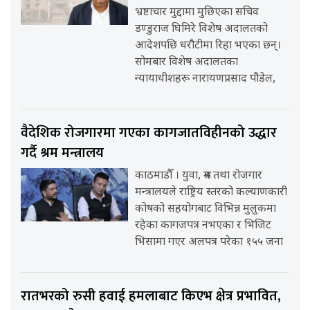
भ्रष्टाचार मुद्दामा मुछिएका सचिव
डण्डुराज घिमिरे विशेष अदालतको
आदेशपछि धरौटीमा रिहा भएका छन्।
सोमबार विशेष अदालतका
न्यायाधीशहरू नारायणप्रसाद पौडेल,
वैदेशिक रोजगारमा गएका कागजातविहीनको उद्धार
गर्दै श्रम मन्त्रालय
काठमाडौँ । युवा, श्रम तथा रोजगार
मन्त्रालयले राष्ट्रिय स्तरको कल्याणकारी
कोषको सहयोगबाट विभिन्न मुलुकमा
रहेका कागजपत्र नभएका र भिजिट
भिसामा गएर अलपत्र परेका १५५ जना
रातभरको रुसी हवाई हमलाबाट किएभ क्षेत्र प्रभावित,