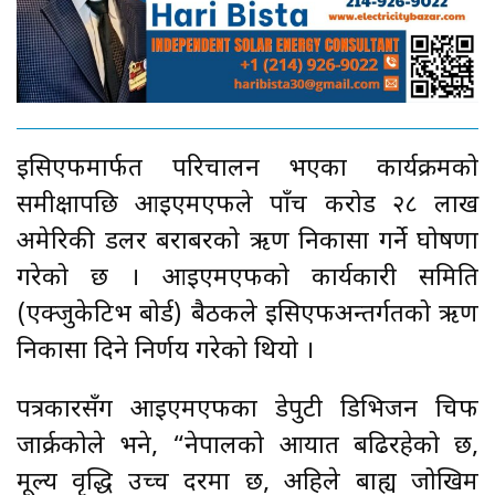
इसिएफमार्फत परिचालन भएका कार्यक्रमको
समीक्षापछि आइएमएफले पाँच करोड २८ लाख
अमेरिकी डलर बराबरको ऋण निकासा गर्ने घोषणा
गरेको छ । आइएमएफको कार्यकारी समिति
(एक्जुकेटिभ बोर्ड) बैठकले इसिएफअन्तर्गतको ऋण
निकासा दिने निर्णय गरेको थियो ।
पत्रकारसँग आइएमएफका डेपुटी डिभिजन चिफ
जार्क्रकोले भने, “नेपालको आयात बढिरहेको छ,
मूल्य वृद्धि उच्च दरमा छ, अहिले बाह्य जोखिम