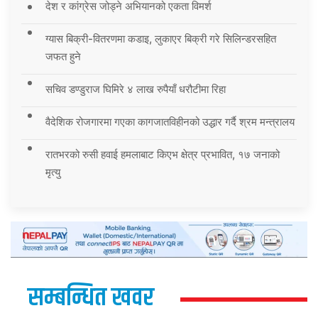
देश र कांग्रेस जोड्ने अभियानको एकता विमर्श
ग्यास बिक्री-वितरणमा कडाइ, लुकाएर बिक्री गरे सिलिन्डरसहित
जफत हुने
सचिव डण्डुराज घिमिरे ४ लाख रुपैयाँ धरौटीमा रिहा
वैदेशिक रोजगारमा गएका कागजातविहीनको उद्धार गर्दै श्रम मन्त्रालय
रातभरको रुसी हवाई हमलाबाट किएभ क्षेत्र प्रभावित, १७ जनाको
मृत्यु
सम्बन्धित खवर