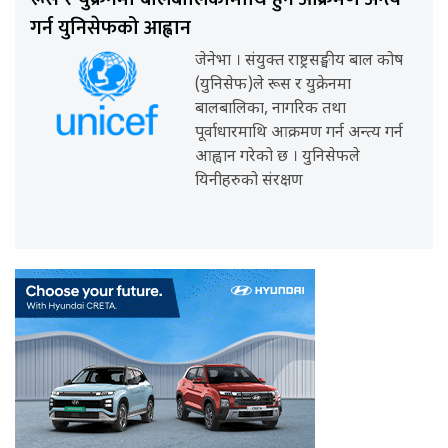
गर्न युनिसेफको आह्वान
जेनेभा । संयुक्त राष्ट्रसङ्घीय बाल कोष
(युनिसेफ)ले रूस र युक्रेनमा
बालबालिका, नागरिक तथा
पूर्वाधारमाथि आक्रमण गर्न अन्त्य गर्न
आह्वान गरेको छ । युनिसेफले
यिनीहरुको संरक्षण