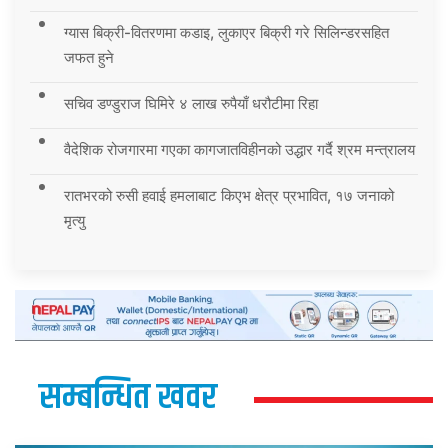
ग्यास बिक्री-वितरणमा कडाइ, लुकाएर बिक्री गरे सिलिन्डरसहित
जफत हुने
सचिव डण्डुराज घिमिरे ४ लाख रुपैयाँ धरौटीमा रिहा
वैदेशिक रोजगारमा गएका कागजातविहीनको उद्धार गर्दै श्रम मन्त्रालय
रातभरको रुसी हवाई हमलाबाट किएभ क्षेत्र प्रभावित, १७ जनाको
मृत्यु
सम्बन्धित खवर