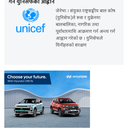
गर्न युनिसेफको आह्वान
जेनेभा । संयुक्त राष्ट्रसङ्घीय बाल कोष
(युनिसेफ)ले रूस र युक्रेनमा
बालबालिका, नागरिक तथा
पूर्वाधारमाथि आक्रमण गर्न अन्त्य गर्न
आह्वान गरेको छ । युनिसेफले
यिनीहरुको संरक्षण