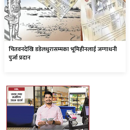
चितवनदेखि डडेलधुरासम्मका भूमिहीनलाई जग्गाधनी
पुर्जा प्रदान