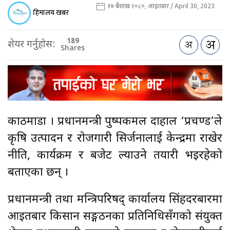
१७ बैशाख २०८०, आइतबार / April 30, 2023
हिमालय खबर
189
शेयर गर्नुहोस:
Shares
काठमाडौँ । प्रधानमन्त्री पुष्पकमल दाहाल ‘प्रचण्ड’ले
कृषि उत्पादन र रोजगारी सिर्जनालाई केन्द्रमा राखेर
नीति, कार्यक्रम र बजेट ल्याउने तयारी भइरहेको
बताएका छन् ।
प्रधानमन्त्री तथा मन्त्रिपरिषद् कार्यालय सिंहदरबारमा
आइतबार किसान सङ्गठनका प्रतिनिधिसँगको संयुक्त