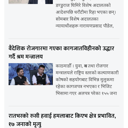
डण्डुराज घिमिरे विशेष अदालतको
आदेशपछि धरौटीमा रिहा भएका छन्।
सोमबार विशेष अदालतका
न्यायाधीशहरू नारायणप्रसाद पौडेल,
वैदेशिक रोजगारमा गएका कागजातविहीनको उद्धार
गर्दै श्रम मन्त्रालय
काठमाडौँ । युवा, श्रम तथा रोजगार
मन्त्रालयले राष्ट्रिय स्तरको कल्याणकारी
कोषको सहयोगबाट विभिन्न मुलुकमा
रहेका कागजपत्र नभएका र भिजिट
भिसामा गएर अलपत्र परेका १५५ जना
रातभरको रुसी हवाई हमलाबाट किएभ क्षेत्र प्रभावित,
१७ जनाको मृत्यु