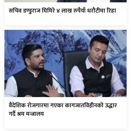
सचिव डण्डुराज घिमिरे ४ लाख रुपैयाँ धरौटीमा रिहा
वैदेशिक रोजगारमा गएका कागजातविहीनको उद्धार
गर्दै श्रम मन्त्रालय