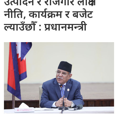
उत्पादन र रोजगार लक्षित
नीति, कार्यक्रम र बजेट
ल्याउँछौँ : प्रधानमन्त्री