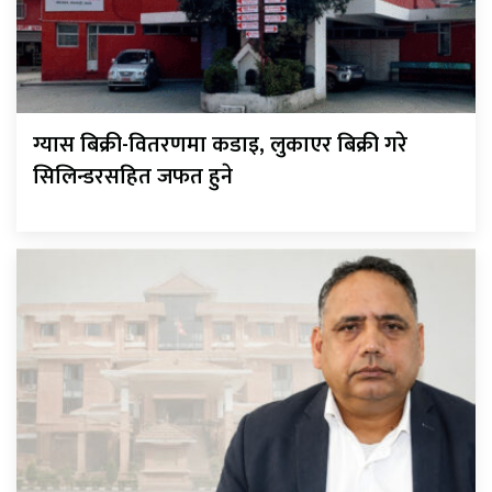
ग्यास बिक्री-वितरणमा कडाइ, लुकाएर बिक्री गरे
सिलिन्डरसहित जफत हुने