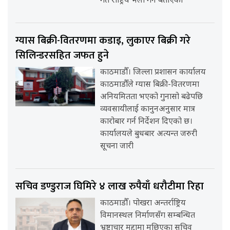
गते राष्ट्रिय भेला गर्ने बताएको
ग्यास बिक्री-वितरणमा कडाइ, लुकाएर बिक्री गरे
सिलिन्डरसहित जफत हुने
काठमाडौँ। जिल्ला प्रशासन कार्यालय
काठमाडौँले ग्यास बिक्री-वितरणमा
अनियमितता भएको गुनासो बढेपछि
व्यवसायीलाई कानुनअनुसार मात्र
कारोबार गर्न निर्देशन दिएको छ।
कार्यालयले बुधबार अत्यन्त जरुरी
सूचना जारी
सचिव डण्डुराज घिमिरे ४ लाख रुपैयाँ धरौटीमा रिहा
काठमाडौँ। पोखरा अन्तर्राष्ट्रिय
विमानस्थल निर्माणसँग सम्बन्धित
भ्रष्टाचार मुद्दामा मुछिएका सचिव