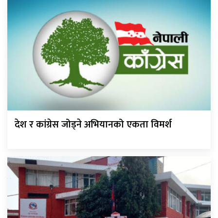
देश र कांग्रेस जोड्ने अभियानको एकता विमर्श