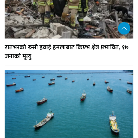
रातभरको रुसी हवाई हमलाबाट किएभ क्षेत्र प्रभावित, १७
जनाको मृत्यु