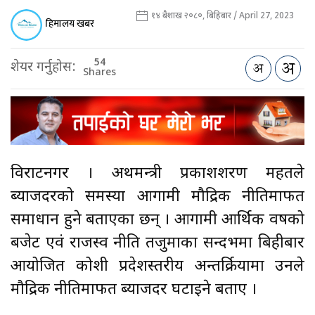
१४ बैशाख २०८०, बिहिबार / April 27, 2023
हिमालय खबर
54
शेयर गर्नुहोस:
Shares
विराटनगर । अर्थमन्त्री प्रकाशशरण महतले
ब्याजदरको समस्या आगामी मौद्रिक नीतिमार्फत
समाधान हुने बताएका छन् । आगामी आर्थिक वर्षको
बजेट एवं राजस्व नीति तर्जुमाका सन्दर्भमा बिहीबार
आयोजित कोशी प्रदेशस्तरीय अन्तर्क्रियामा उनले
मौद्रिक नीतिमार्फत ब्याजदर घटाइने बताए ।