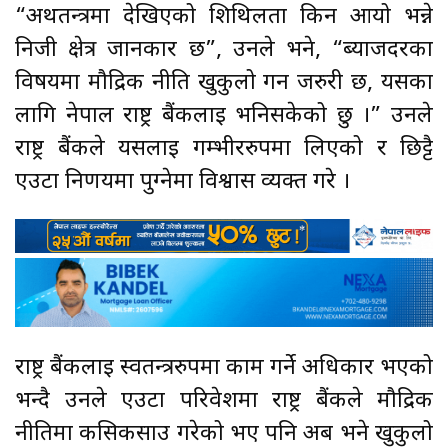
“अर्थतन्त्रमा देखिएको शिथिलता किन आयो भन्ने
निजी क्षेत्र जानकार छ”, उनले भने, “ब्याजदरका
विषयमा मौद्रिक नीति खुकुलो गर्न जरुरी छ, यसका
लागि नेपाल राष्ट्र बैंकलाई भनिसकेको छु ।” उनले
राष्ट्र बैंकले यसलाई गम्भीररुपमा लिएको र छिट्टै
एउटा निर्णयमा पुग्नेमा विश्वास व्यक्त गरे ।
राष्ट्र बैंकलाई स्वतन्त्ररुपमा काम गर्ने अधिकार भएको
भन्दै उनले एउटा परिवेशमा राष्ट्र बैंकले मौद्रिक
नीतिमा कसिकसाउ गरेको भए पनि अब भने खुकुलो