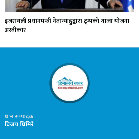
इजरायली प्रधानमन्त्री नेतान्याहुद्वारा ट्रम्पको गाजा योजना
अस्वीकार
प्रधान सम्पादक
विजय घिमिरे