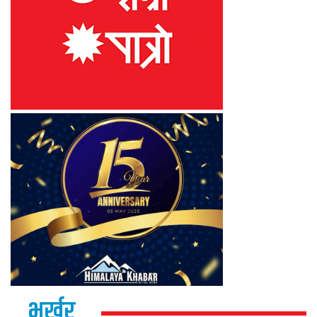
भर्खर