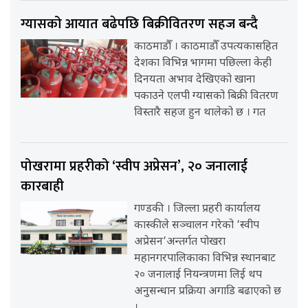
ग्यासको आयात बढेपछि बिक्रीवितरण सहज बन्दै
काठमाडौँ । काठमाडौँ उपत्यकासहित
देशका विभिन्न भागमा पछिल्ला केही
दिनयता अभाव देखिएको खाना
पकाउने एलपी ग्यासको बिक्री वितरण
विस्तारै सहज हुन थालेको छ । गत
पोखरामा प्रहरीको ‘स्वीप अप्रेसन’, २० जनालाई
कारबाही
गण्डकी । जिल्ला प्रहरी कार्यालय
कास्कीले सञ्चालन गरेको ‘स्वीप
अप्रेसन’अन्तर्गत पोखरा
महानगरपालिकाका विभिन्न स्थानबाट
२० जनालाई नियन्त्रणमा लिई थप
अनुसन्धान प्रक्रिया अगाडि बढाएको छ