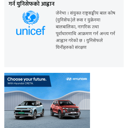
गर्न युनिसेफको आह्वान
जेनेभा । संयुक्त राष्ट्रसङ्घीय बाल कोष
(युनिसेफ)ले रूस र युक्रेनमा
बालबालिका, नागरिक तथा
पूर्वाधारमाथि आक्रमण गर्न अन्त्य गर्न
आह्वान गरेको छ । युनिसेफले
यिनीहरुको संरक्षण