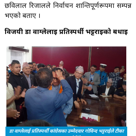
छविलाल रिजालले निर्वाचन शान्तिपूर्णरूपमा सम्पन्न
भएको बताए ।
विजयी डा वाग्लेलाई प्रतिस्पर्धी भट्टराईको बधाई
डा वाग्लेलाई प्रतिस्पर्धी कांग्रेसका उम्मेदवार गोविन्द भट्टराईले टीका