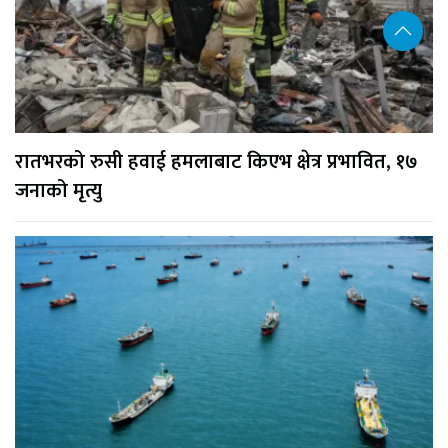
रातभरको रुसी हवाई हमलाबाट किएभ क्षेत्र प्रभावित, १७
जनाको मृत्यु