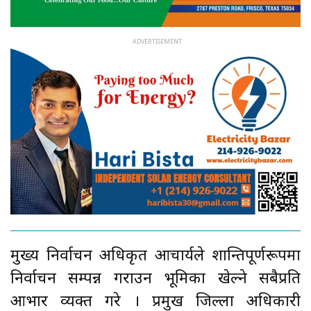
मुख्य निर्वाचन अधिकृत आचार्यले शान्तिपूर्णरूपमा
निर्वाचन सम्पन्न गराउन भूमिका खेल्ने सबैप्रति
आभार व्यक्त गरे । प्रमुख जिल्ला अधिकारी