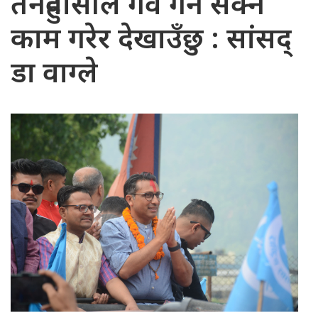
तनहुँवासीले गर्व गर्न सक्ने
काम गरेर देखाउँछु : सांसद्
डा वाग्ले