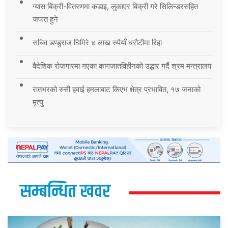
ग्यास बिक्री-वितरणमा कडाइ, लुकाएर बिक्री गरे सिलिन्डरसहित
जफत हुने
सचिव डण्डुराज घिमिरे ४ लाख रुपैयाँ धरौटीमा रिहा
वैदेशिक रोजगारमा गएका कागजातविहीनको उद्धार गर्दै श्रम मन्त्रालय
रातभरको रुसी हवाई हमलाबाट किएभ क्षेत्र प्रभावित, १७ जनाको
मृत्यु
सम्बन्धित खवर