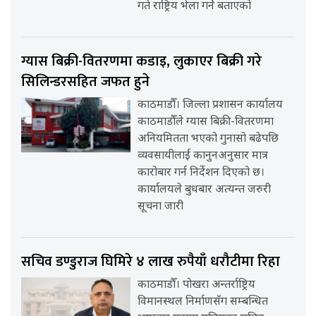
गते राष्ट्रिय भेला गर्ने बताएको
ग्यास बिक्री-वितरणमा कडाइ, लुकाएर बिक्री गरे
सिलिन्डरसहित जफत हुने
काठमाडौँ। जिल्ला प्रशासन कार्यालय
काठमाडौँले ग्यास बिक्री-वितरणमा
अनियमितता भएको गुनासो बढेपछि
व्यवसायीलाई कानुनअनुसार मात्र
कारोबार गर्न निर्देशन दिएको छ।
कार्यालयले बुधबार अत्यन्त जरुरी
सूचना जारी
सचिव डण्डुराज घिमिरे ४ लाख रुपैयाँ धरौटीमा रिहा
काठमाडौँ। पोखरा अन्तर्राष्ट्रिय
विमानस्थल निर्माणसँग सम्बन्धित