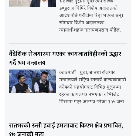
भ्रष्टाचार मुद्दामा मुछिएका सचिव
डण्डुराज घिमिरे विशेष अदालतको
आदेशपछि धरौटीमा रिहा भएका छन्।
सोमबार विशेष अदालतका
न्यायाधीशहरू नारायणप्रसाद पौडेल,
वैदेशिक रोजगारमा गएका कागजातविहीनको उद्धार
गर्दै श्रम मन्त्रालय
काठमाडौँ । युवा, श्रम तथा रोजगार
मन्त्रालयले राष्ट्रिय स्तरको कल्याणकारी
कोषको सहयोगबाट विभिन्न मुलुकमा
रहेका कागजपत्र नभएका र भिजिट
भिसामा गएर अलपत्र परेका १५५ जना
रातभरको रुसी हवाई हमलाबाट किएभ क्षेत्र प्रभावित,
१७ जनाको मृत्यु