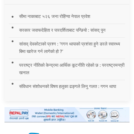
सीमा नाकाबाट ५२६ जना रोहिंग्या नेपाल प्रवेश
सरकार जवाफदेहिता र पारदर्शिताबाट पन्छियो : सांसद् पुन
सांसद् देवकोटाको प्रश्न : ‘गगन थापाको प्रशंसा हुने डरले स्वास्थ्य
बिमा खारेज गर्न लागेको हो ?’
परराष्ट्र नीतिको केन्द्रमा आर्थिक कूटनीति रहेको छ : परराष्ट्रमन्त्री
खनाल
संविधान संशोधनको विषय हलुका ढङ्गले लिनु गलत : गगन थापा