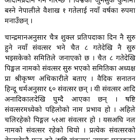
आदानप्रदान गर्ने गरिन्छ । विश्वका जुनसुकै कुनामा
बस्ने नेपालीले वैशाख १ गतेलाई नयाँ वर्षका रुपमा
मनाउँछन् ।
चान्द्रमानअनुसार चैत्र शुक्ल प्रतिपदाका दिन नै सुरु
हुने नयाँ संवत्सर भने चैत ८ गतेदेखि नै सुरु
भइसकेको समितिले जनाएको छ । चैत ८ गतेदेखि
पिङ्गल नामको संवत्सर सुरु भएको समितिका अध्यक्ष
प्रा श्रीकृष्ण अधिकारीले बताए । वैदिक सनातन
हिन्दू धर्मअनुसार ६० संवत्सर छन् । यी संवत्सर आदि
अनादिकालदेखि घुम्दै आएका छन् । षष्टि
संवत्सरमध्येको पहिलोको नाम प्रभाव हो । अहिले
चलिरहेको पिङ्गल ५१औँ संवत्सर हो । यसअघि नल
नामको संवत्सर रहेको थियो । प्रत्येक संवत्सरको