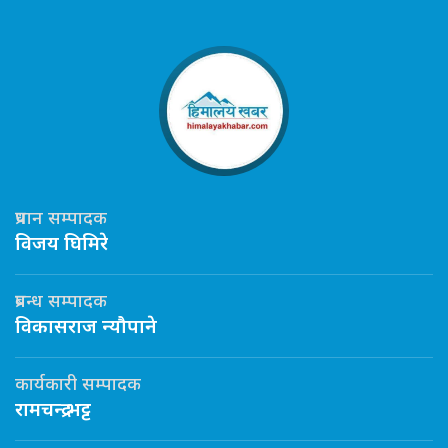
प्रधान सम्पादक
विजय घिमिरे
प्रबन्ध सम्पादक
विकासराज न्यौपाने
कार्यकारी सम्पादक
रामचन्द्र भट्ट