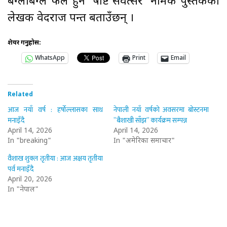
बेग्लाबेग्लै फल हुने ‘षष्टि संवत्सर’ नामक पुस्तकका
लेखक वेदराज पन्त बताउँछन् ।
शेयर गर्नुहोस:
WhatsApp
Print
Email
Related
आज नयाँ वर्ष : हर्षोल्लासका साथ
नेपाली नयाँ वर्षको अवसरमा बोस्टनमा
मनाइँदै
”बैशाखी साँझ” कार्यक्रम सम्पन्न
April 14, 2026
April 14, 2026
In "breaking"
In "अमेरिका समाचार"
वैशाख शुक्ल तृतीया : आज अक्षय तृतीया
पर्व मनाइँदै
April 20, 2026
In "नेपाल"