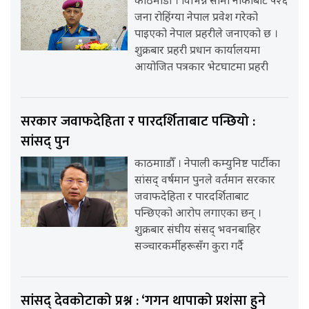
काठमाडौँ । विभिन्न सीमा नाकाबाट ५२६
जना रोहिंग्या नेपाल प्रवेश गरेको
पाइएको नेपाल प्रहरीले जनाएको छ ।
शुक्रबार प्रहरी प्रधान कार्यालयमा
आयोजित पत्रकार भेटघाटमा प्रहरी
सरकार जवाफदेहिता र पारदर्शिताबाट पन्छियो :
सांसद् पुन
काठमााडौँ । नेपाली कम्युनिष्ट पार्टीका
सांसद् वर्षमान पुनले वर्तमान सरकार
जवाफदेहिता र पारदर्शिताबाट
पन्छिएको आरोप लगाएका छन् ।
शुक्रबार संघीय संसद् भवनबाहिर
सञ्चारकर्मीहरूसँग कुरा गर्दै
सांसद् देवकोटाको प्रश्न : ‘गगन थापाको प्रशंसा हुने