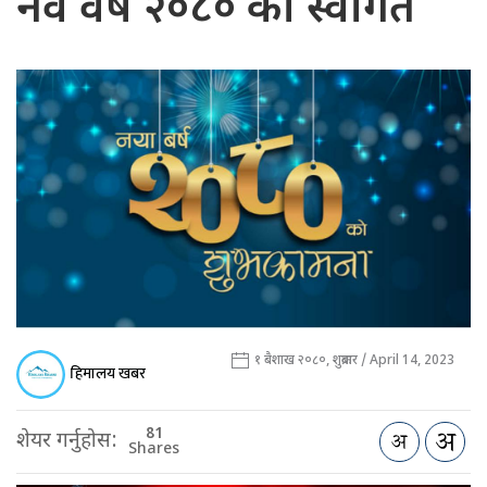
नव वर्ष २०८० को स्वागत
१ बैशाख २०८०, शुक्रबार / April 14, 2023
हिमालय खबर
81
शेयर गर्नुहोस:
Shares