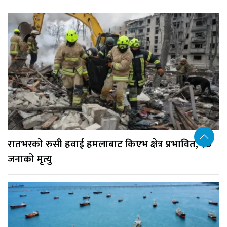
रातभरको रुसी हवाई हमलाबाट किएभ क्षेत्र प्रभावित, १७
जनाको मृत्यु