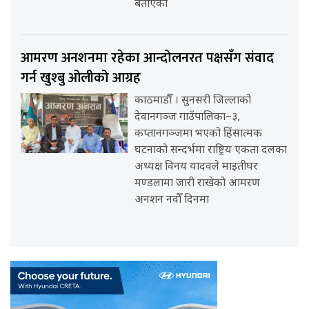
बताएका
आमरण अनशनमा रहेका आन्दोलनरत पक्षसँग संवाद
गर्न खुश्बु ओलीको आग्रह
काठमाडौँ । सुनसरी जिल्लाको
देवानगञ्ज गाउँपालिका–३,
कप्तानगञ्जमा भएको हिंसात्मक
घटनाको सन्दर्भमा राष्ट्रिय एकता दलका
अध्यक्ष विनय यादवले माइतीघर
मण्डलामा जारी राखेको आमरण
अनशन नवौँ दिनमा