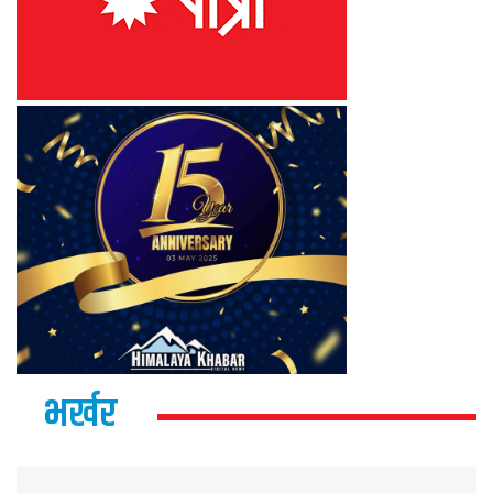
भर्खर