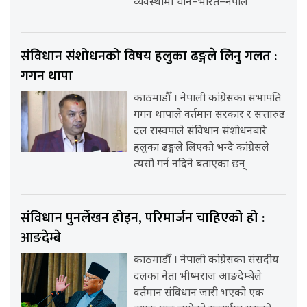
व्यवस्थामा चीन–भारत–नेपाल
संविधान संशोधनको विषय हलुका ढङ्गले लिनु गलत :
गगन थापा
काठमाडौँ । नेपाली कांग्रेसका सभापति
गगन थापाले वर्तमान सरकार र सत्तारुढ
दल रास्वपाले संविधान संशोधनबारे
हलुका ढङ्गले लिएको भन्दै कांग्रेसले
त्यसो गर्न नदिने बताएका छन्
संविधान पुनर्लेखन होइन, परिमार्जन चाहिएको हो :
आङदेम्बे
काठमाडौँ । नेपाली कांग्रेसका संसदीय
दलका नेता भीष्मराज आङदेम्बेले
वर्तमान संविधान जारी भएको एक