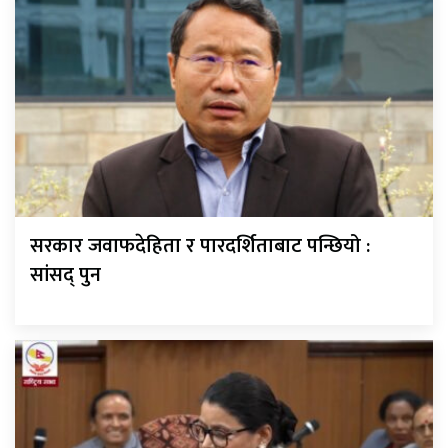
सरकार जवाफदेहिता र पारदर्शिताबाट पन्छियो :
सांसद् पुन