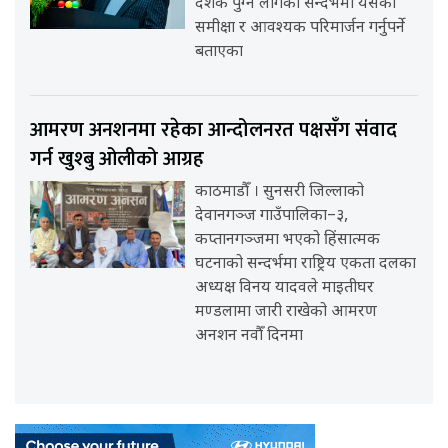
दशक पुग्न लागेको सन्दर्भमा यसको
समीक्षा र आवश्यक परिमार्जन गर्नुपर्ने
बताएका
आमरण अनशनमा रहेका आन्दोलनरत पक्षसँग संवाद
गर्न खुश्बु ओलीको आग्रह
काठमाडौँ । सुनसरी जिल्लाको
देवानगञ्ज गाउँपालिका–३,
कप्तानगञ्जमा भएको हिंसात्मक
घटनाको सन्दर्भमा राष्ट्रिय एकता दलका
अध्यक्ष विनय यादवले माइतीघर
मण्डलामा जारी राखेको आमरण
अनशन नवौँ दिनमा