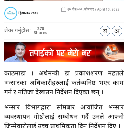
२७ चैत्र २०७९, सोमबार / April 10, 2023
हिमालय खबर
270
शेयर गर्नुहोस:
Shares
काठमाडौँ । अर्थमन्त्री डा प्रकाशशरण महतले
भन्सारका अधिकारीहरुलाई कर्तव्यनिष्ठ भएर काम
गर्न र नतिजा देखाउन निर्देशन दिएका छन् ।
भन्सार विभागद्वारा सोमबार आयोजित भन्सार
व्यवस्थापन गोष्ठीलाई सम्बोधन गर्दै उनले आफ्नो
जिम्मेवारीलाई उच्च प्राथमिकता दिन निर्देशन दिए ।