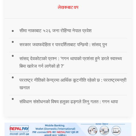
लेखकबाट थप
सीमा नाकाबाट ५२६ जना रोहिंग्या नेपाल प्रवेश
सरकार जवाफदेहिता र पारदर्शिताबाट पन्छियो : सांसद् पुन
सांसद् देवकोटाको प्रश्न : ‘गगन थापाको प्रशंसा हुने डरले स्वास्थ्य
बिमा खारेज गर्न लागेको हो ?’
परराष्ट्र नीतिको केन्द्रमा आर्थिक कूटनीति रहेको छ : परराष्ट्रमन्त्री
खनाल
संविधान संशोधनको विषय हलुका ढङ्गले लिनु गलत : गगन थापा