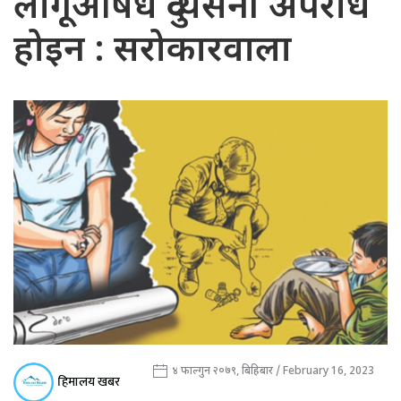
लागूऔषध दुव्यर्सनी अपराध
होइन : सरोकारवाला
४ फाल्गुन २०७९, बिहिबार / February 16, 2023
हिमालय खबर