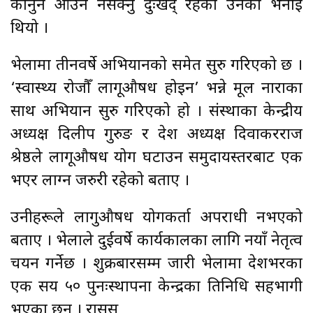
कानुन आउन नसक्नु दुःखद् रहेको उनको भनाइ
थियो ।
भेलामा तीनवर्षे अभियानको समेत सुरु गरिएको छ ।
‘स्वास्थ्य रोजौँ लागूऔषध होइन’ भन्ने मूल नाराका
साथ अभियान सुरु गरिएको हो । संस्थाका केन्द्रीय
अध्यक्ष दिलीप गुरुङ र प्रदेश अध्यक्ष दिवाकरराज
श्रेष्ठले लागूऔषध प्रयोग घटाउन समुदायस्तरबाट एक
भएर लाग्न जरुरी रहेको बताए ।
उनीहरूले लागुऔषध प्रयोगकर्ता अपराधी नभएको
बताए । भेलाले दुईवर्षे कार्यकालका लागि नयाँ नेतृत्व
चयन गर्नेछ । शुक्रबारसम्म जारी भेलामा देशभरका
एक सय ५० पुनःस्थापना केन्द्रका प्रतिनिधि सहभागी
भएका छन् । रासस