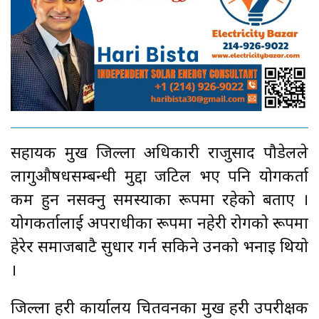
सहायक प्रमुख जिल्ला अधिकारी राजुप्रसाद पौडेलले
लागुऔषधसम्बन्धी मुद्दा जटिल भए पनि प्रयोगकर्ता
कम हुन नसक्नु समस्याका रूपमा रहेको बताए ।
प्रयोगकर्तालाई अपराधीका रूपमा नहेरी रोगको रूपमा
हेरेर समाजबाटै सुधार गर्न सकिने उनको भनाइ थियो
।
जिल्ला प्रहरी कार्यालय चितवनका प्रमुख प्रहरी उपरीक्षक