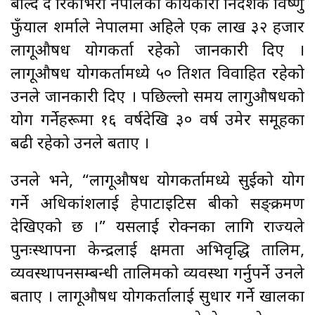
बोल्दै द रिकोभरी नेपालका कार्यकारी निर्देशक विष्णु
फुँयाल शर्माले नेपालमा अहिले एक लाख ३२ हजार
लागूऔषध प्रयोगकर्ता रहेको जानकारी दिए ।
लागूऔषध प्रयोगकर्तामध्ये ५० प्रतिशत विवाहित रहेको
उनले जानकारी दिए । पछिल्लो समय लागुऔषधको
प्रयोग गर्नेहरूमा १६ वर्षदेखि ३० वर्ष उमेर समूहका
बढी रहेको उनले बताए ।
उनले भने, “लागूऔषध प्रयोगकर्तामध्ये सुईको प्रयोग
गर्ने अधिकांशलाई हेपाटाइटिस बीको सङ्क्रमण
देखिएको छ ।” यसलाई रोक्नका लागि राज्यले
पुनःस्थापना केन्द्रलाई क्षमता अभिवृद्धि तालिम,
व्यवस्थापनसम्बन्धी तालिमको व्यवस्था गर्नुपर्ने उनले
बताए । लागूऔषध प्रयोगकर्तालाई सुधार गर्ने खालका