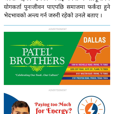
प्रयोगकर्ता पुनःजीवन पाएपछि समाजमा फर्कंदा हुने
भेदभावको अन्त्य गर्न जरुरी रहेको उनले बताए ।