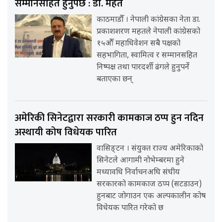
सम्मानसहित हुनुपर्छ : डा. महत
काठमाडौँ । नेपाली कांग्रेसका नेता डा.
प्रकाशशरण महतले नेपाली कांग्रेसको
१५औँ महाधिवेशन सबै पक्षको
सहभागिता, स्वामित्व र सम्मानसहित
निष्पक्ष तथा पारदर्शी ढंगले हुनुपर्ने
बताएका छन्
अमेरिकी सिनेटद्वारा सरकारी कामकाज ठप्प हुन नदिन
अस्थायी कोष विधेयक पारित
वासिङ्टन । संयुक्त राज्य अमेरिकाको
सिनेटले आगामी नोभेम्बरमा हुने
मध्यावधि निर्वाचनअघि संघीय
सरकारको कामकाज ठप्प (सटडाउन)
हुनबाट जोगाउन एक अल्पकालीन कोष
विधेयक पारित गरेको छ