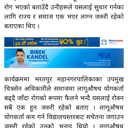
रोग भएको बताउँदै उनीहरूले यसलाई सुधार गर्नका
लागि राज्य र समाज एक भएर लाग्न जरुरी रहेको
बताएका थिए ।
कार्यक्रममा भरतपुर महानगरपालिकाका उपप्रमुख
चित्रसेन अधिकारीले समाजमा लागूऔषध प्रयोगकर्ता
बढ्दै जाँदा रोगको रूपमा फैलने भन्दै यसलाई रोक्न
सबै एक हुन जरुरी रहेको बताए । लागूऔषध
प्रयोगकर्ता कम गर्न विद्यालयस्तरबाट सचेतना जगाउन
जरुरी रहेको उनको भनाइ थियो । लागूऔषध