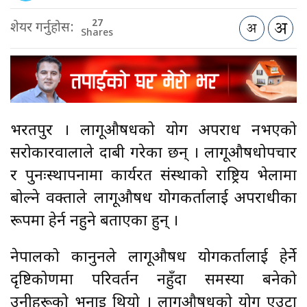
27
शेयर गर्नुहोस:
Shares
भरतपुर । लागूऔषधको प्रयोग अपराध नभएको
सरोकारवालाले दाबी गरेका छन् । लागूऔषधोपचार
र पुनःस्थापनामा कार्यरत संस्थाको राष्ट्रिय भेलामा
बोल्ने वक्ताले लागूऔषध प्रयोगकर्तालाई अपराधीका
रूपमा हेर्न नहुने बताएका हुन् ।
नेपालको कानुनले लागूऔषध प्रयोगकर्तालाई हेर्ने
दृष्टिकोणमा परिवर्तन नहुँदा समस्या बनेको
उनीहरूको भनाइ थियो । लागूऔषधको प्रयोग एउटा