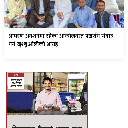
आमरण अनशनमा रहेका आन्दोलनरत पक्षसँग संवाद
गर्न खुश्बु ओलीको आग्रह