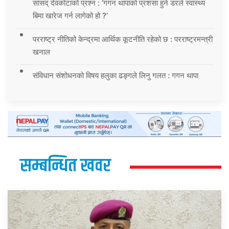
सांसद् देवकोटाको प्रश्न : ‘गगन थापाको प्रशंसा हुने डरले स्वास्थ्य
बिमा खारेज गर्न लागेको हो ?’
परराष्ट्र नीतिको केन्द्रमा आर्थिक कूटनीति रहेको छ : परराष्ट्रमन्त्री
खनाल
संविधान संशोधनको विषय हलुका ढङ्गले लिनु गलत : गगन थापा
सम्बन्धित खवर