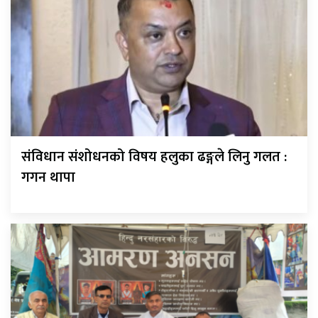
संविधान संशोधनको विषय हलुका ढङ्गले लिनु गलत :
गगन थापा