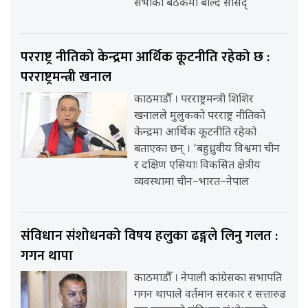
सभाको बैठकमा बोल्दै सांसद्
परराष्ट्र नीतिको केन्द्रमा आर्थिक कूटनीति रहेको छ :
परराष्ट्रमन्त्री खनाल
काठमाडौँ । परराष्ट्रमन्त्री शिशिर
खनालले मुलुकको परराष्ट्र नीतिको
केन्द्रमा आर्थिक कूटनीति रहेको
बताएका छन् । ‘बहुध्रुवीय विश्वमा चीन
र दक्षिण एसियाः विकसित क्षेत्रीय
व्यवस्थामा चीन–भारत–नेपाल
संविधान संशोधनको विषय हलुका ढङ्गले लिनु गलत :
गगन थापा
काठमाडौँ । नेपाली कांग्रेसका सभापति
गगन थापाले वर्तमान सरकार र सत्तारुढ