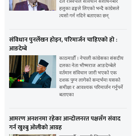
दल रास्वपाले संविधान संशोधनबारे
हलुका ढङ्गले लिएको भन्दै कांग्रेसले
त्यसो गर्न नदिने बताएका छन्
संविधान पुनर्लेखन होइन, परिमार्जन चाहिएको हो :
आङदेम्बे
काठमाडौँ । नेपाली कांग्रेसका संसदीय
दलका नेता भीष्मराज आङदेम्बेले
वर्तमान संविधान जारी भएको एक
दशक पुग्न लागेको सन्दर्भमा यसको
समीक्षा र आवश्यक परिमार्जन गर्नुपर्ने
बताएका
आमरण अनशनमा रहेका आन्दोलनरत पक्षसँग संवाद
गर्न खुश्बु ओलीको आग्रह