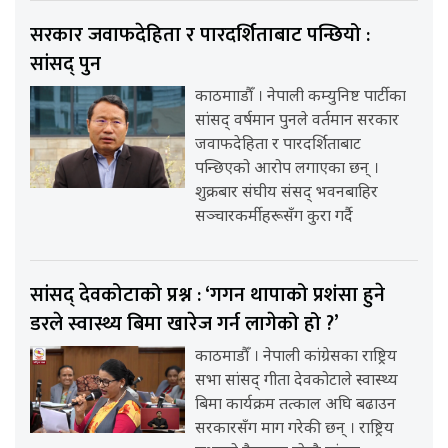
सरकार जवाफदेहिता र पारदर्शिताबाट पन्छियो :
सांसद् पुन
काठमााडौँ । नेपाली कम्युनिष्ट पार्टीका
सांसद् वर्षमान पुनले वर्तमान सरकार
जवाफदेहिता र पारदर्शिताबाट
पन्छिएको आरोप लगाएका छन् ।
शुक्रबार संघीय संसद् भवनबाहिर
सञ्चारकर्मीहरूसँग कुरा गर्दै
सांसद् देवकोटाको प्रश्न : ‘गगन थापाको प्रशंसा हुने
डरले स्वास्थ्य बिमा खारेज गर्न लागेको हो ?’
काठमाडौँ । नेपाली कांग्रेसका राष्ट्रिय
सभा सांसद् गीता देवकोटाले स्वास्थ्य
बिमा कार्यक्रम तत्काल अघि बढाउन
सरकारसँग माग गरेकी छन् । राष्ट्रिय