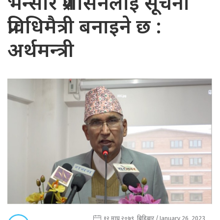
भन्सार प्रशासनलाई सूचना
प्रविधिमैत्री बनाइने छ :
अर्थमन्त्री
१२ माघ २०७९, बिहिबार / January 26, 2023