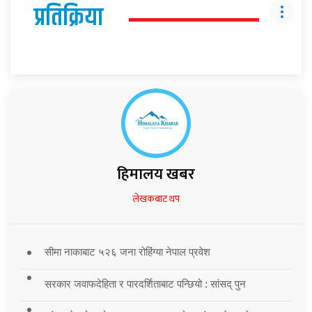
प्रतिक्रिया
हिमालय खबर
लेखकबाट थप
सीमा नाकाबाट ५२६ जना रोहिंग्या नेपाल प्रवेश
सरकार जवाफदेहिता र पारदर्शिताबाट पन्छियो : सांसद् पुन