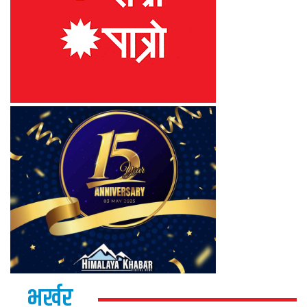
भर्खर