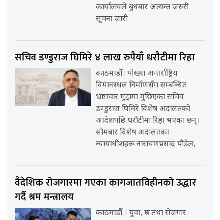
कार्यालयले बुधबार अत्यन्त जरुरी
सूचना जारी
सचिव डण्डुराज घिमिरे ४ लाख रुपैयाँ धरौटीमा रिहा
काठमाडौँ। पोखरा अन्तर्राष्ट्रिय
विमानस्थल निर्माणसँग सम्बन्धित
भ्रष्टाचार मुद्दामा मुछिएका सचिव
डण्डुराज घिमिरे विशेष अदालतको
आदेशपछि धरौटीमा रिहा भएका छन्।
सोमबार विशेष अदालतका
न्यायाधीशहरू नारायणप्रसाद पौडेल,
वैदेशिक रोजगारमा गएका कागजातविहीनको उद्धार
गर्दै श्रम मन्त्रालय
काठमाडौँ । युवा, श्रम तथा रोजगार