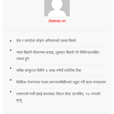
लेखकबाट थप
देश र कांग्रेस जोड्ने अभियानको एकता विमर्श
ग्यास बिक्री-वितरणमा कडाइ, लुकाएर बिक्री गरे सिलिन्डरसहित
जफत हुने
सचिव डण्डुराज घिमिरे ४ लाख रुपैयाँ धरौटीमा रिहा
वैदेशिक रोजगारमा गएका कागजातविहीनको उद्धार गर्दै श्रम मन्त्रालय
रातभरको रुसी हवाई हमलाबाट किएभ क्षेत्र प्रभावित, १७ जनाको
मृत्यु