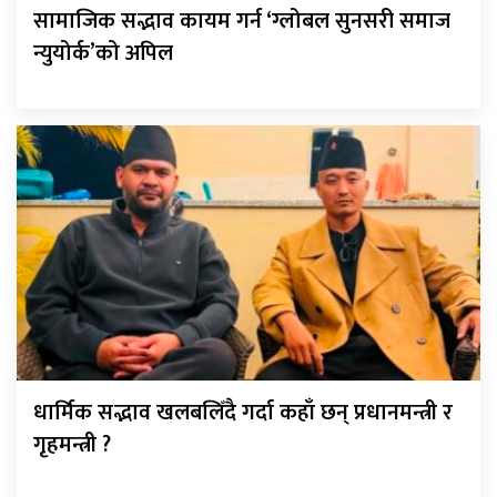
सामाजिक सद्भाव कायम गर्न ‘ग्लोबल सुनसरी समाज
न्युयोर्क’को अपिल
धार्मिक सद्भाव खलबलिँदै गर्दा कहाँ छन् प्रधानमन्त्री र
गृहमन्त्री ?