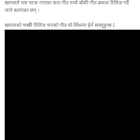
खनालले यस पटक गाएका सात गीत मध्ये बाँकी गीत क्रमशः रिलिज गर्दै
जाने बताएका छन् ।
खनालको भर्खरै रिलिज भएको गीत यो लिंकमा हेर्न सक्नुहुन्छ I