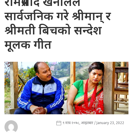
रामप्रसाद खनालले
सार्वजनिक गरे श्रीमान् र
श्रीमती बिचको सन्देश
मूलक गीत
९ माघ २०७८, आइतबार / January 23, 2022