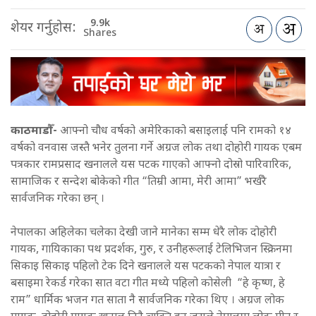
9.9k
शेयर गर्नुहोस:
Shares
काठमाडौँ-
आफ्नो चौध वर्षको अमेरिकाको बसाइलाई पनि रामको १४
वर्षको वनवास जस्तै भनेर तुलना गर्ने अग्रज लोक तथा दोहोरी गायक एबम
पत्रकार रामप्रसाद खनालले यस पटक गाएको आफ्नो दोस्रो पारिवारिक,
सामाजिक र सन्देश बोकेको गीत “तिम्री आमा, मेरी आमा” भर्खरै
सार्वजनिक गरेका छन् ।
नेपालका अहिलेका चलेका देखी जाने मानेका सम्म धेरै लोक दोहोरी
गायक, गायिकाका पथ प्रदर्शक, गुरु, र उनीहरूलाई टेलिभिजन स्क्रिनमा
सिकाइ सिकाइ पहिलो टेक दिने खनालले यस पटकको नेपाल यात्रा र
बसाइमा रेकर्ड गरेका सात वटा गीत मध्ये पहिलो कोसेली “हे कृष्ण, हे
राम” धार्मिक भजन गत साता नै सार्वजनिक गरेका थिए । अग्रज लोक