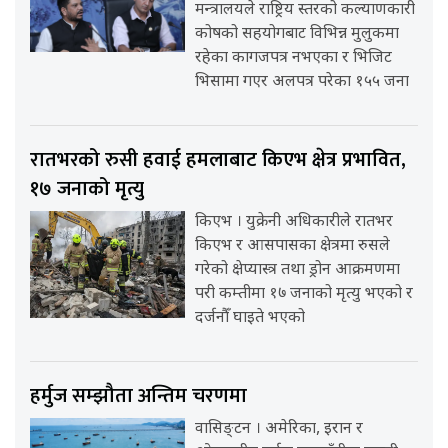
मन्त्रालयले राष्ट्रिय स्तरको कल्याणकारी
कोषको सहयोगबाट विभिन्न मुलुकमा
रहेका कागजपत्र नभएका र भिजिट
भिसामा गएर अलपत्र परेका १५५ जना
रातभरको रुसी हवाई हमलाबाट किएभ क्षेत्र प्रभावित,
१७ जनाको मृत्यु
किएभ । युक्रेनी अधिकारीले रातभर
किएभ र आसपासका क्षेत्रमा रुसले
गरेको क्षेप्यास्त्र तथा ड्रोन आक्रमणमा
परी कम्तीमा १७ जनाको मृत्यु भएको र
दर्जनौँ घाइते भएको
हर्मुज सम्झौता अन्तिम चरणमा
वासिङ्टन । अमेरिका, इरान र