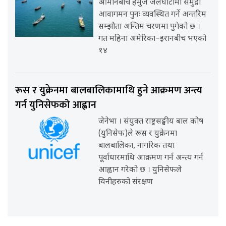
ओमानबीच हर्मुज जलघाँटीमा समुद्री
आवागमन पुनः व्यवस्थित गर्ने अन्तरिम
सम्झौता अन्तिम चरणमा पुगेको छ ।
गत महिना अमेरिका–इरानबीच भएको
१४
रूस र युक्रेनमा बालबालिकामाथि हुने आक्रमण अन्त्य
गर्न युनिसेफको आह्वान
जेनेभा । संयुक्त राष्ट्रसङ्घीय बाल कोष
(युनिसेफ)ले रूस र युक्रेनमा
बालबालिका, नागरिक तथा
पूर्वाधारमाथि आक्रमण गर्न अन्त्य गर्न
आह्वान गरेको छ । युनिसेफले
यिनीहरुको संरक्षण