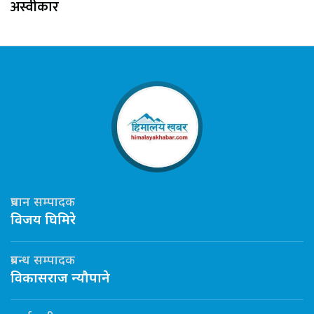
अस्वीकार
प्रधान सम्पादक
विजय घिमिरे
प्रबन्ध सम्पादक
विकासराज न्यौपाने