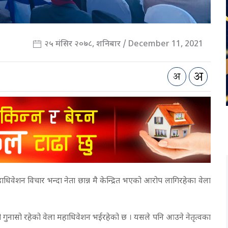
२५ मंसिर २०७८, शनिबार / December 11, 2021
महाधिवेशन विचार भन्दा नेता छान्न मै केन्द्रित भएको आरोप लागिरहेका वेला
वढी गुनासो रहेको वेला महाधिवेशन भईरहेको छ । यसले पनि आउने नेतृत्वका