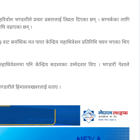
ा हरिवोल भण्डारीले प्रचार प्रसारलाई तिव्रता दिएका छन् । सम्पर्कका लागि
 अघि वढाएका छन् ।
 नं ३ वाट सर्वाधिक मत पाएर केन्द्रिय महाधिवेशन प्रतिनिधि चयन भएका थिए
ाधिवेशनमा पनि केन्द्रिय सदश्यका उम्मेदवार थिए । भण्डारी पेशाले
ो भण्डारीले हिमालयखवरलाई वताए ।