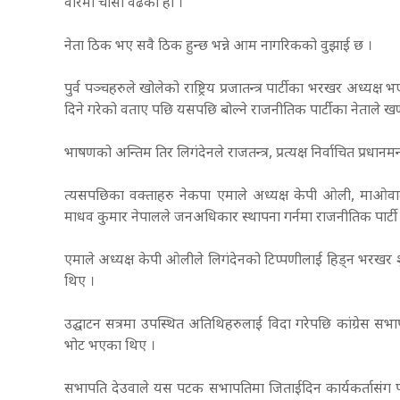
वारेमा चासो वढेको हो ।
नेता ठिक भए सवै ठिक हुन्छ भन्ने आम नागरिकको वुझाई छ ।
पुर्व पञ्चहरुले खोलेको राष्ट्रिय प्रजातन्त्र पार्टीका भरखर अध्यक्ष
दिने गरेको वताए पछि यसपछि बोल्ने राजनीतिक पार्टीका नेताले ख
भाषणको अन्तिम तिर लिगंदेनले राजतन्त्र, प्रत्यक्ष निर्वाचित प्रधानम
त्यसपछिका वक्ताहरु नेकपा एमाले अध्यक्ष केपी ओली, माओवादी 
माधव कुमार नेपालले जनअधिकार स्थापना गर्नमा राजनीतिक पार्टी 
एमाले अध्यक्ष केपी ओलीले लिगंदेनको टिप्पणीलाई हिड्न भरखर शुर
थिए ।
उद्घाटन सत्रमा उपस्थित अतिथिहरुलाई विदा गरेपछि कांग्रेस सभाप
भोट भएका थिए ।
सभापति देउवाले यस पटक सभापतिमा जिताईदिन कार्यकर्तासंग पट