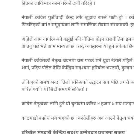
हितका लागि मात्र काम गरेको दावी गरिरहे ।
नेपाली कांग्रेस पुजींवादी केन्द्र तर्फ जुझाव राख्ने पार्टी हो । क
पिछडिएको वर्ग र समुदायका लागि समाजिक सेवामा सरकारको हस्त
अहिले आम नागरिकको वझुाई पनि नीतिमा होइन राजनीतिमा इमान्दार
आउनु पर्छ भन्ने आम मान्यता छ । तर, व्यवहारमा यो हुन सकेको छै
नेपाली कांग्रेसको नेतृत्व चयनमा यस पटक भने युवा नेताले पहिले
शर्मा, प्रदिप पौडेल देखि केन्द्रिय सदश्यमा हरिबोल भण्डारी, कुन
तोकिएको समय भन्दा ढिलो सकिएको उद्घाटन सत्र पछि लगत्तै बन्
पारित गर्यो । यो छिटो समयमै सकियो ।
कांग्रेस नेतृत्वका लागि हुने यो चुनावमा करिव ४ हजार ७ सय मतदा
काठमाडौ कांग्रेस मय भएको छ । कांग्रेसीहरु अव आउने नेतृत्व चय
हरिबोल भण्डारी केन्द्रिय सदश्य उम्मेवदार प्रचारमा सकृय