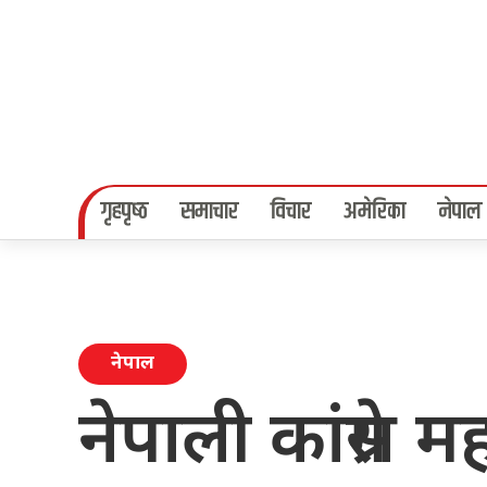
गृहपृष्‍ठ
समाचार
विचार
अमेरिका
नेपाल
नेपाल
नेपाली कांग्रेस