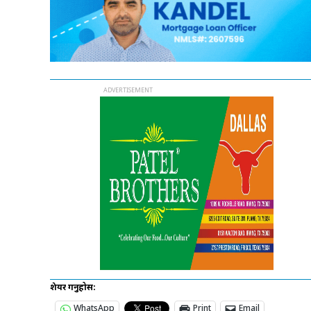
शेयर गर्नुहोस:
WhatsApp
Print
Email