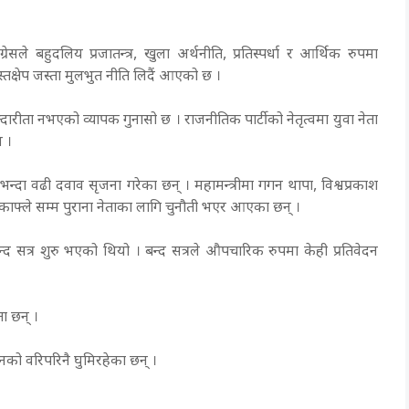
ांग्रेसले बहुदलिय प्रजातन्त्र, खुला अर्थनीति, प्रतिस्पर्धा र आर्थिक रुपमा
क्षेप जस्ता मुलभुत नीति लिदैं आएको छ ।
ीता नभएको व्यापक गुनासो छ । राजनीतिक पार्टीको नेतृत्वमा युवा नेता
न ।
 भन्दा वढी दवाव सृजना गरेका छन् । महामन्त्रीमा गगन थापा, विश्वप्रकाश
्दन काफ्ले सम्म पुराना नेताका लागि चुनौती भएर आएका छन् ।
द सत्र शुरु भएको थियो । बन्द सत्रले औपचारिक रुपमा केही प्रतिवेदन
ता छन् ।
नको वरिपरिनै घुमिरहेका छन् ।