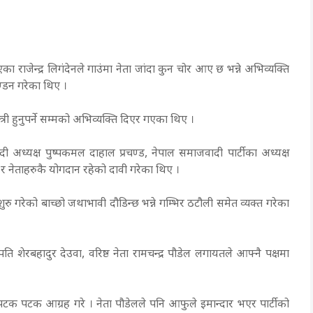
 भएका राजेन्द्र लिगंदेनले गाउंमा नेता जांदा कुन चोर आए छ भन्ने अभिव्यक्ति
ण्डन गरेका थिए ।
न्त्री हुनुपर्ने सम्मको अभिव्यक्ति दिएर गएका थिए ।
अध्यक्ष पुष्पकमल दाहाल प्रचण्ड, नेपाल समाजवादी पार्टीका अध्यक्ष
र नेताहरुकै योगदान रहेको दावी गरेका थिए ।
ु गरेको बाच्छो जथाभावी दौडिन्छ भन्ने गम्भिर ठटौली समेत व्यक्त गरेका
ति शेरबहादुर देउवा, वरिष्ठ नेता रामचन्द्र पौडेल लगायतले आफ्नै पक्षमा
क पटक आग्रह गरे । नेता पौडेलले पनि आफुले इमान्दार भएर पार्टीको