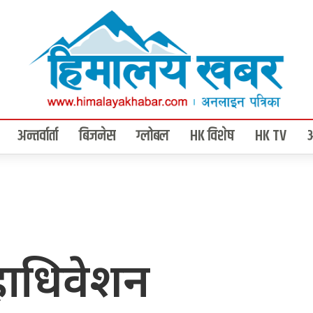
अन्तर्वार्ता
बिजनेस
ग्लोबल
HK विशेष
HK TV
 महाधिवेशन