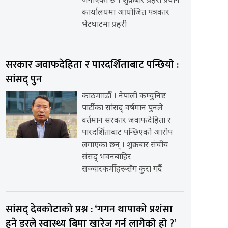
जनाएको छ । शुक्रबार प्रहरी प्रधान
कार्यालयमा आयोजित पत्रकार
भेटघाटमा प्रहरी
सरकार जवाफदेहिता र पारदर्शिताबाट पन्छियो :
सांसद् पुन
काठमााडौँ । नेपाली कम्युनिष्ट
पार्टीका सांसद् वर्षमान पुनले
वर्तमान सरकार जवाफदेहिता र
पारदर्शिताबाट पन्छिएको आरोप
लगाएका छन् । शुक्रबार संघीय
संसद् भवनबाहिर
सञ्चारकर्मीहरूसँग कुरा गर्दै
सांसद् देवकोटाको प्रश्न : ‘गगन थापाको प्रशंसा
हुने डरले स्वास्थ्य बिमा खारेज गर्न लागेको हो ?’