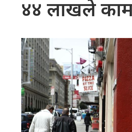
४४ लाखले काम