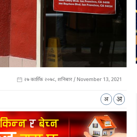
२७ कार्तिक २०७८, शनिबार / November 13, 2021