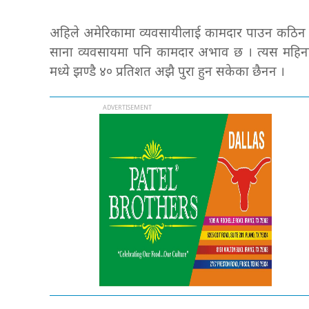
अहिले अमेरिकामा व्यवसायीलाई कामदार पाउन कठिन भईरहे
साना व्यवसायमा पनि कामदार अभाव छ । त्यस महिन
मध्ये झण्डै ४० प्रतिशत अझै पुरा हुन सकेका छैनन ।