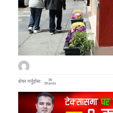
3k
शेयर गर्नुहोस:
Shares