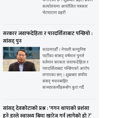
जनाएको छ । शुक्रबार प्रहरी प्रधान
कार्यालयमा आयोजित पत्रकार
भेटघाटमा प्रहरी
सरकार जवाफदेहिता र पारदर्शिताबाट पन्छियो :
सांसद् पुन
काठमााडौँ । नेपाली कम्युनिष्ट
पार्टीका सांसद् वर्षमान पुनले
वर्तमान सरकार जवाफदेहिता र
पारदर्शिताबाट पन्छिएको आरोप
लगाएका छन् । शुक्रबार संघीय
संसद् भवनबाहिर
सञ्चारकर्मीहरूसँग कुरा गर्दै
सांसद् देवकोटाको प्रश्न : ‘गगन थापाको प्रशंसा
हुने डरले स्वास्थ्य बिमा खारेज गर्न लागेको हो ?’