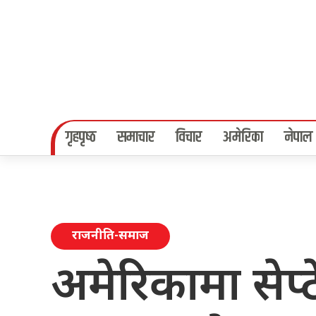
गृहपृष्‍ठ
समाचार
विचार
अमेरिका
नेपाल
राजनीति-समाज
अमेरिकामा सेप्टे