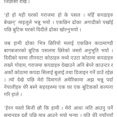
जिज्ञासा राखेँ ।
‘हो हो यही घरको गराजमा हो के पसल । यहिँ कपडाहरु
बेच्छन्’ माइजुले भन्नु भयो । एकछिन ढोका अगाडीको पर्खाई
पछि बुटिक घरको दिदीले ढोका खोल्नुभयो ।
जब हामी ढोका भित्र छिरियो मलाई एकछिन काठमाण्डौ
बागबजारको बुटिक पसलमा छिरेको जस्तो अनुभूति भयो ।
दिदीको घरमा तीनवटा कोठाहरु मध्ये एउटा कोठामा कपडाहरु
राख्ने गोदाम, गराजमा कपडाहरु देखाउने अनि बेच्ने काउन्टर र
अर्को कोठामा कपडा सिलाई बुलाई तथा डिजाइन गर्ने ठाउँ रहेछ
। त्यो देखे पछि मेरो दिमागले अमेरिकामा अझ भन्नु पर्दा
नेपालीहरु धेरै बस्ने सहरहरुमा एक घर एक बुटिकको कल्पना
गरि हाले ।
‘हेरन यस्तो बिजी छौ कि हामी । मेरो आधा जति आउनु पर्ने
समानहरु दशैं पछि मात्र आउने भयो भन्या । यति धेरै नयाँनयाँ