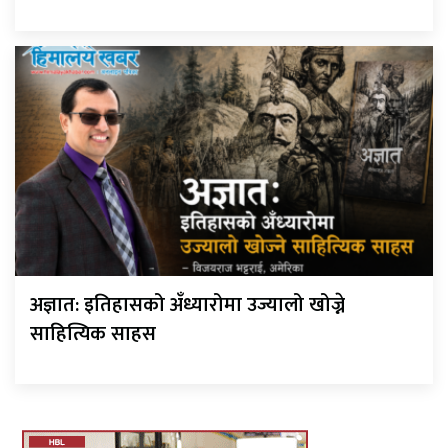
अज्ञात: इतिहासको अँध्यारोमा उज्यालो खोज्ने
साहित्यिक साहस