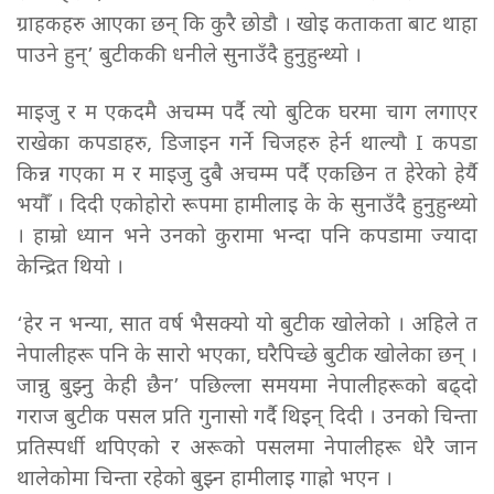
ग्राहकहरु आएका छन् कि कुरै छोडौ । खोइ कताकता बाट थाहा
पाउने हुन्’ बुटीककी धनीले सुनाउँदै हुनुहुन्थ्यो ।
माइजु र म एकदमै अचम्म पर्दै त्यो बुटिक घरमा चाग लगाएर
राखेका कपडाहरु, डिजाइन गर्ने चिजहरु हेर्न थाल्यौ I कपडा
किन्न गएका म र माइजु दुबै अचम्म पर्दै एकछिन त हेरेको हेर्यै
भयौँ । दिदी एकोहोरो रूपमा हामीलाइ के के सुनाउँदै हुनुहुन्थ्यो
। हाम्रो ध्यान भने उनको कुरामा भन्दा पनि कपडामा ज्यादा
केन्द्रित थियो ।
‘हेर न भन्या, सात वर्ष भैसक्यो यो बुटीक खोलेको । अहिले त
नेपालीहरू पनि के सारो भएका, घरैपिच्छे बुटीक खोलेका छन् ।
जान्नु बुझ्नु केही छैन’ पछिल्ला समयमा नेपालीहरूको बढ्दो
गराज बुटीक पसल प्रति गुनासो गर्दै थिइन् दिदी । उनको चिन्ता
प्रतिस्पर्धी थपिएको र अरूको पसलमा नेपालीहरू धेरै जान
थालेकोमा चिन्ता रहेको बुझ्न हामीलाइ गाह्रो भएन ।