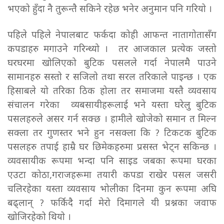
भएको हुँदा नै तुरून्तै सकिने रहेछ भनेर अनुमान पनि गरियो ।
पहिले पहिले नेपालबाट फर्कदा कोही आफन्त नातागोतासँग
कपडाहरु मगाउने गरिन्थ्यो । तर आजकाल प्रत्येक जस्तो
घरघरमा खोलिएको बुटिक पसलले गर्दा नेपालमै पाउने
सामानहरु सस्तो र सजिलो तथा सरल तरिकाले पाइन्छ । एक
हिसाबले यो तरिका ठिक होला तर समाजमा यस्तै व्यवसाय
संचालन गरेका व्यबसायीहरूलाई भने यस्ता घरेलु बुटिक
पसलहरुले असर गर्न सक्छ । हामीले खोजेको समान त मिल्न
सक्ला तर गुणस्तर भने हुन नसक्ला कि ? टिकटक बुटिक
पसलहरु तपाई हाम्रै घर छिमेकहरुमा प्रसस्त भेट्न सकिन्छ ।
व्यवसायीक रूपमा भन्दा पनि साइड जबका रूपमा घरका
एउटा कोठा,गराजहरूमा तयारी कपडा राखेर पसल जसरी
चलिरहेका यस्ता व्यवसाय भोलीका दिनमा कुन रूपमा अघि
बढ्लान् ? फर्किदै गर्दा मेरो दिमागले यी प्रश्नका जवाफ
खोजिरहेको थियो ।