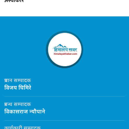
अस्वीकार
प्रधान सम्पादक
विजय घिमिरे
प्रबन्ध सम्पादक
विकासराज न्यौपाने
कार्यकारी सम्पादक