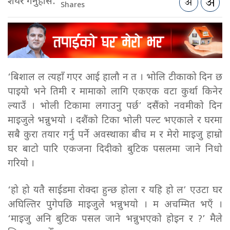
शेयर गर्नुहोस:
Shares
‘बिशाल ल त्यहाँ गएर आई हालौ न त । भोलि टीकाको दिन छ
पाइयो भने तिमी र मामाको लागि एकएक वटा कुर्था किनेर
ल्याउँ । भोली टिकामा लगाउनु पर्छ’ दसैंको नवमीको दिन
माइजुले भन्नुभयो । दशैंको टिका भोली पल्ट भएकाले र घरमा
सबै कुरा तयार गर्नु पर्ने अवस्थाका बीच म र मेरो माइजु हाम्रो
घर बाटो पारि एकजना दिदीको बुटिक पसलमा जाने निधो
गरियो ।
‘हो हो यतै साईडमा रोक्दा हुन्छ होला र यहि हो ल’ एउटा घर
अघिल्तिर पुगेपछि माइजुले भन्नुभयो । म अचम्मित भएँ ।
‘माइजु अनि बुटिक पसल जाने भन्नुभएको होइन र ?’ मैले