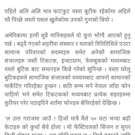
पहिले अलि अलि मात्र फाटफुट यस्ता बुटीक रहेकोमा अहिले
घरै पिच्छे जस्तो पसल खुलेकोमा उनको गुनासो थियो ।
अमेरिकामा हामी थुप्रै मानिसहरुले यो कुरा भोग्दै आएको हुनु
पर्छ । बढ्दै गएको शहरीया संस्कार र यताको रितितिथिले एउटा
सामान्य परिवारको सदस्यहरु समेत अनेकौ सामाजिक
संजालहरु जस्तै टिकटक, इन्स्टाग्राम, फेसबुकको मध्यमबाट
यस्तो बुटिक बाट समानहरु किन्ने गरेको सुनिन्छ । यस्ता घरेलु
बुटिकहरुले सामाजिक संजालको मध्यामबाट आफ्नो सामानको
मार्केटिंग गरिरहेका हुन्छन । कति सम्म भने नेपाल जाँदा फोन
चाहियो भने समेत टिकटकको मध्यमबाट प्रत्येक सहरहरुमा
कुरियर गरेर पठाइदिने शर्तमा फोनहरु बेचिरहेको देखिन्छ ।
‘ल उता गराजमा जाउँ ! हिजो मात्रै मैले ५० वटा भन्दा बढी
केटाहरु को कुर्था बेचे होला । यो फेस्टिवलको सिजन त सुपर