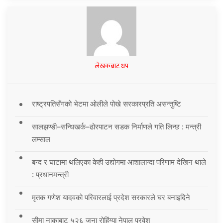
लेखकबाट थप
राष्ट्रपतिसँगको भेटमा ओलीले पोखे सरकारप्रति असन्तुष्टि
सालझण्डी–सन्धिखर्क–ढोरपाटन सडक निर्माणले गति लिन्छ : मन्त्री
लम्साल
बन्द र घाटामा थलिएका केही उद्योगमा आशालाग्दा परिणाम देखिन थाले
: प्रधानमन्त्री
मृतक गणेश यादवको परिवारलाई प्रदेश सरकारले घर बनाइदिने
सीमा नाकाबाट ५२६ जना रोहिंग्या नेपाल प्रवेश