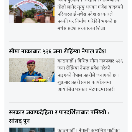
जनकपुरधाम । सिरहाको गोलबजारमा
गोली लागेर मृत्यु भएका गणेश यादवको
परिवारलाई मधेस प्रदेश सरकारले
पक्की घर निर्माण गरिदिने भएको छ ।
मधेस प्रदेश सरकारका शिक्षा
सीमा नाकाबाट ५२६ जना रोहिंग्या नेपाल प्रवेश
काठमाडौँ । विभिन्न सीमा नाकाबाट ५२६
जना रोहिंग्या नेपाल प्रवेश गरेको
पाइएको नेपाल प्रहरीले जनाएको छ ।
शुक्रबार प्रहरी प्रधान कार्यालयमा
आयोजित पत्रकार भेटघाटमा प्रहरी
सरकार जवाफदेहिता र पारदर्शिताबाट पन्छियो :
सांसद् पुन
काठमााडौँ । नेपाली कम्युनिष्ट पार्टीका