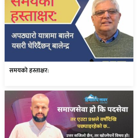
समयको हस्ताक्षर: