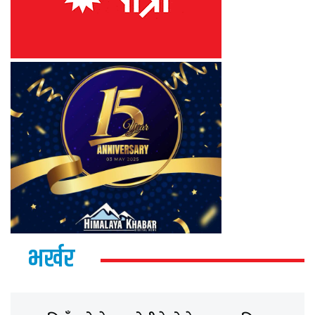
भर्खर