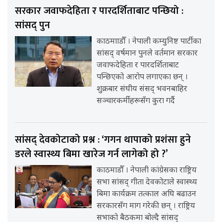
सरकार जवाफदेहिता र पारदर्शिताबाट पन्छियो :
सांसद् पुन
काठमााडौँ । नेपाली कम्युनिष्ट पार्टीका
सांसद् वर्षमान पुनले वर्तमान सरकार
जवाफदेहिता र पारदर्शिताबाट
पन्छिएको आरोप लगाएका छन् ।
शुक्रबार संघीय संसद् भवनबाहिर
सञ्चारकर्मीहरूसँग कुरा गर्दै
सांसद् देवकोटाको प्रश्न : ‘गगन थापाको प्रशंसा हुने
डरले स्वास्थ्य बिमा खारेज गर्न लागेको हो ?’
काठमाडौँ । नेपाली कांग्रेसका राष्ट्रिय
सभा सांसद् गीता देवकोटाले स्वास्थ्य
बिमा कार्यक्रम तत्काल अघि बढाउन
सरकारसँग माग गरेकी छन् । राष्ट्रिय
सभाको बैठकमा बोल्दै सांसद्