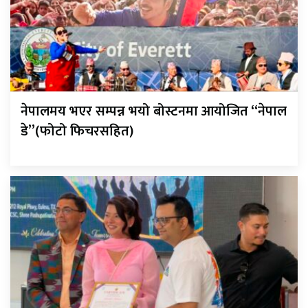
नेपालमय भएर सम्पन्न भयो बोस्टनमा आयोजित “नेपाल
डे”(फोटो फिचरसहित)