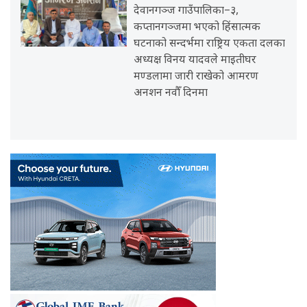
देवानगञ्ज गाउँपालिका–३,
कप्तानगञ्जमा भएको हिंसात्मक
घटनाको सन्दर्भमा राष्ट्रिय एकता दलका
अध्यक्ष विनय यादवले माइतीघर
मण्डलामा जारी राखेको आमरण
अनशन नवौँ दिनमा