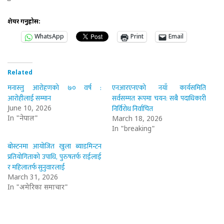
शेयर गर्नुहोस:
WhatsApp
Print
Email
Related
मनास्लु आरोहणको ७० वर्ष :
एनआरएनएको नयाँ कार्यसमिति
आरोहीलाई सम्मान
सर्वसम्मत रूपमा चयन: सबै पदाधिकारी
निर्विरोध निर्वाचित
June 10, 2026
In "नेपाल"
March 18, 2026
In "breaking"
बोस्टनमा आयोजित खुला ब्याडमिन्टन
प्रतियोगिताको उपाधि, पुरुषतर्फ राईलाई
र महिलातर्फ सुनुवारलाई
March 31, 2026
In "अमेरिका समाचार"