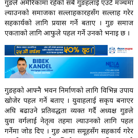
गुरुङले अमेरिकामा रहेको सबै गुरुङहरुलाई एउटै मञ्चमा
ल्याउनको समाजका सल्लाहकारहरुसँग सल्लाह गरेर
सहकार्यको लागि प्रयास गर्ने बताए । गुरुङ समाज
एकताको लागि आफुले पहल गर्ने उनको भनाइ छ ।
गुरुङहरुको आफ्नै भवन निर्माणको लागि विभिन्न उपाय
खोजेर पहल गर्ने बताए । युवाहरुलाई सकृय बनाएर
अघि बढाउने प्रतिवद्धता व्यक्त गर्दै अध्यक्ष गुरुङले
युवा वर्गलाई नेतृत्व तहमा ल्याउनको लागि पहल
गर्नेमा जोड दिए । गुरुङ आमा समूहसँग सहकार्य गरेर