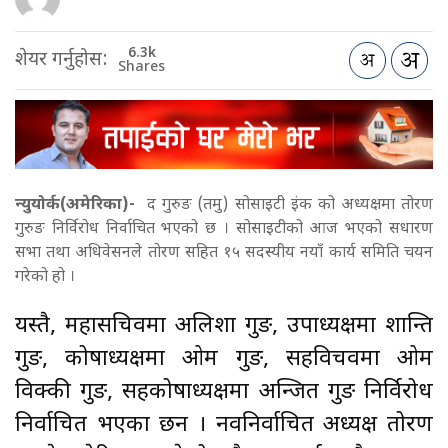
6.3k
शेयर गर्नुहोस:
Shares
न्युयोर्क(अमेरिका)-
द गुरुङ (तमु) सोसाइटी इंक को अध्यक्षमा तोरण
गुरुङ निर्विरोध निर्वाचित भएको छ । सोसाइटीको आज भएको सधारण
सभा तथा अधिवेसनले तोरण सहित १५ सदस्यीय नयाँ कार्य समिति चयन
गरेको हो ।
यस्तै, महासचिवमा अलिशा गुरुङ, उपाध्यक्षमा शान्ति
गुरुङ, कोषाध्यक्षमा ओम गुरुङ, सहविचवमा ओम
विक्की गुरुङ, सहकोषाध्यक्षमा अन्जित गुरुङ निर्विरोध
निर्वाचित भएका छन । नवनिर्वाचित अध्यक्ष तोरण