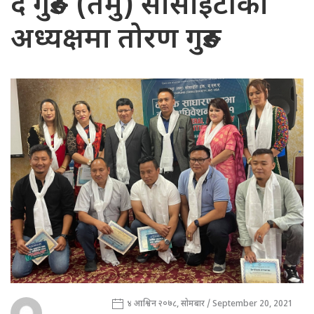
द गुरुङ (तमु) सोसाइटीको
अध्यक्षमा तोरण गुरुङ
४ आश्विन २०७८, सोमबार / September 20, 2021