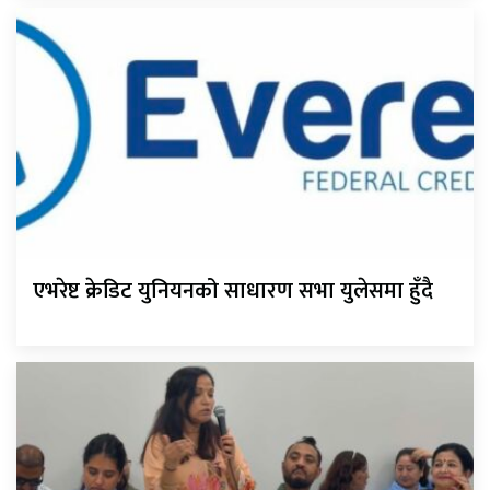
एभरेष्ट क्रेडिट युनियनको साधारण सभा युलेसमा हुँदै