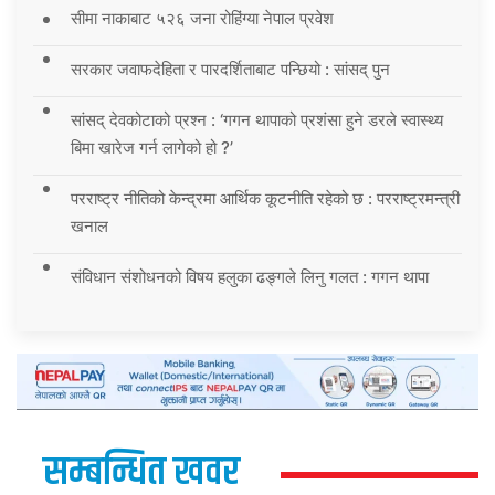
सीमा नाकाबाट ५२६ जना रोहिंग्या नेपाल प्रवेश
सरकार जवाफदेहिता र पारदर्शिताबाट पन्छियो : सांसद् पुन
सांसद् देवकोटाको प्रश्न : ‘गगन थापाको प्रशंसा हुने डरले स्वास्थ्य
बिमा खारेज गर्न लागेको हो ?’
परराष्ट्र नीतिको केन्द्रमा आर्थिक कूटनीति रहेको छ : परराष्ट्रमन्त्री
खनाल
संविधान संशोधनको विषय हलुका ढङ्गले लिनु गलत : गगन थापा
सम्बन्धित खवर