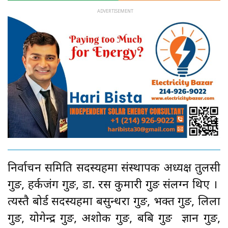
निर्वाचन समिति सदस्यहरुमा संस्थापक अध्यक्ष तुलसी
गुरुङ, हर्कजंग गुरुङ, डा. रस कुमारी गुरुङ संलग्न थिए ।
त्यस्तै बोर्ड सदस्यहरुमा बसुन्धरा गुरुङ, भक्त गुरुङ, लिला
गुरुङ, योगेन्द्र गुरुङ, अशोक गुरुङ, बबि गुरुङ ज्ञान गुरुङ,