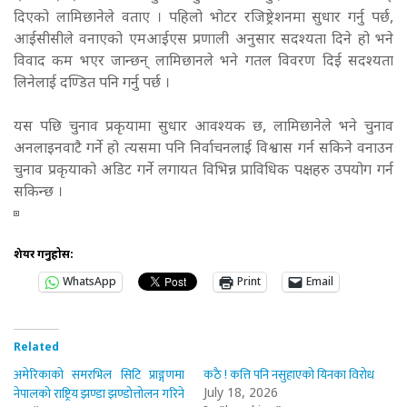
दिएको लामिछानेले वताए । पहिलो भोटर रजिष्ट्रेशनमा सुधार गर्नु पर्छ,
आईसीसीले वनाएको एमआईएस प्रणाली अनुसार सदश्यता दिने हो भने
विवाद कम भएर जान्छन् लामिछानले भने गतल विवरण दिई सदश्यता
लिनेलाई दण्डित पनि गर्नु पर्छ ।
यस पछि चुनाव प्रकृयामा सुधार आवश्यक छ, लामिछानेले भने चुनाव
अनलाइनवाटै गर्ने हो त्यसमा पनि निर्वाचनलाई विश्वास गर्न सकिने वनाउन
चुनाव प्रकृयाको अडिट गर्ने लगायत विभिन्न प्राविधिक पक्षहरु उपयोग गर्न
सकिन्छ ।
शेयर गर्नुहोस:
WhatsApp
Print
Email
Related
अमेरिकाको समरभिल सिटि प्राङ्गणमा
कठै ! कत्ति पनि नसुहाएको यिनका विरोध
नेपालको राष्ट्रिय झण्डा झण्डोत्तोलन गरिने
July 18, 2026