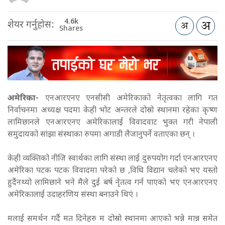
4.6k
शेयर गर्नुहोस:
Shares
अमेरिका-
एनआरएनए एनसीसी अमेरिकाको नेतृत्वका लागि गत
निर्वाचनमा अध्यक्ष पदमा केही भोट अन्तरले दोस्रो स्थानमा रहेका कृष्ण
लामिछानले एनआरएनए अमेरिकालाई विवादवाट भुक्त गरी नेपाली
समुदायको सांझा संस्थाका रुपमा अगाडी लैजानुपर्ने वताएका छन् ।
केही व्यक्तिको नीजि स्वार्थका लागि संस्था लाई दुरुपयोग गर्दा एनआरएनए
अमेरिका पटक पटक विवादमा परेको छ ,विधि विद्यान चलेको भए यस्तो
हुदैंनथ्यो लामिछाने भने मैले दुई बर्ष नेृतत्व गर्न पाएको भए एनआरएनए
अमेरिकालाई उदाहरणिय संस्था बनाउने थिएं ।
मलाई समर्थन गर्दै मत दिनेहरु म दोस्रो स्थानमा आएको भन्ने मान्न समेत