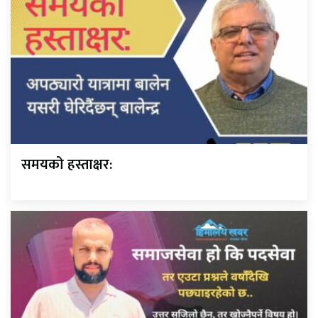
समयको हस्ताक्षर: