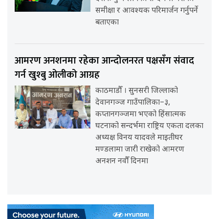
समीक्षा र आवश्यक परिमार्जन गर्नुपर्ने
बताएका
आमरण अनशनमा रहेका आन्दोलनरत पक्षसँग संवाद
गर्न खुश्बु ओलीको आग्रह
काठमाडौँ । सुनसरी जिल्लाको
देवानगञ्ज गाउँपालिका–३,
कप्तानगञ्जमा भएको हिंसात्मक
घटनाको सन्दर्भमा राष्ट्रिय एकता दलका
अध्यक्ष विनय यादवले माइतीघर
मण्डलामा जारी राखेको आमरण
अनशन नवौँ दिनमा