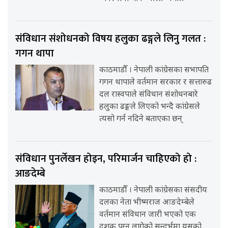
संविधान संशोधनको विषय हलुका ढङ्गले लिनु गलत :
गगन थापा
काठमाडौँ । नेपाली कांग्रेसका सभापति
गगन थापाले वर्तमान सरकार र सत्तारुढ
दल रास्वपाले संविधान संशोधनबारे
हलुका ढङ्गले लिएको भन्दै कांग्रेसले
त्यसो गर्न नदिने बताएका छन्
संविधान पुनर्लेखन होइन, परिमार्जन चाहिएको हो :
आङदेम्बे
काठमाडौँ । नेपाली कांग्रेसका संसदीय
दलका नेता भीष्मराज आङदेम्बेले
वर्तमान संविधान जारी भएको एक
दशक पुग्न लागेको सन्दर्भमा यसको