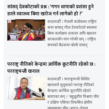
सांसद् देवकोटाको प्रश्न : ‘गगन थापाको प्रशंसा हुने
डरले स्वास्थ्य बिमा खारेज गर्न लागेको हो ?’
काठमाडौँ । नेपाली कांग्रेसका राष्ट्रिय
सभा सांसद् गीता देवकोटाले स्वास्थ्य
बिमा कार्यक्रम तत्काल अघि बढाउन
सरकारसँग माग गरेकी छन् । राष्ट्रिय
सभाको बैठकमा बोल्दै सांसद्
परराष्ट्र नीतिको केन्द्रमा आर्थिक कूटनीति रहेको छ :
परराष्ट्रमन्त्री खनाल
काठमाडौँ । परराष्ट्रमन्त्री शिशिर
खनालले मुलुकको परराष्ट्र नीतिको
केन्द्रमा आर्थिक कूटनीति रहेको
बताएका छन् । ‘बहुध्रुवीय विश्वमा चीन
र दक्षिण एसियाः विकसित क्षेत्रीय
व्यवस्थामा चीन–भारत–नेपाल