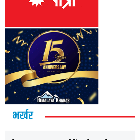
भर्खर