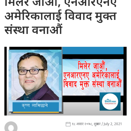
मिलेर जाऔं, एनआरएनए
अमेरिकालाई विवाद मुक्त
संस्था वनाऔं
१८ असार २०७८, शुक्रबार / July 2, 2021