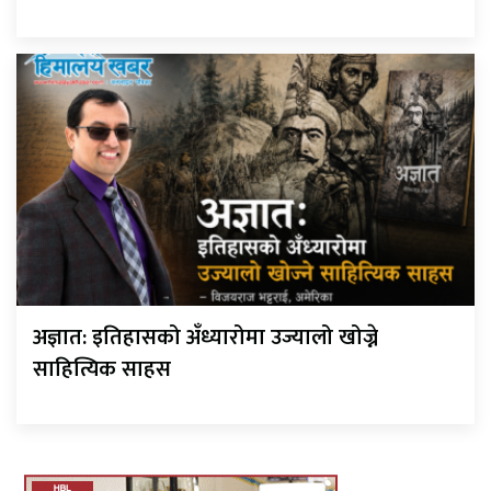
अज्ञात: इतिहासको अँध्यारोमा उज्यालो खोज्ने
साहित्यिक साहस