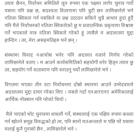
तयार छैनन, निर्वाचन समितिले जुन रुपमा एक पक्षमा लागेर चुनाव गर्यो
यसमा पनि प्रश्न छ, सदश्यता वितरणमा पनि त्रुटी छन लामिछानेले भने
नतिजा स्विकार गर्न नसकिने वा प्रश्न उठाउन सकिने थुप्रै आधार हुदां हुदैं
पनि मैले निर्वाचनको नतिजा स्विकारेको छु म प्रजातन्त्रिक प्रकृयामा विश्वास
गर्ने भएकाले मात्र नतिजा स्विकारे गरेको हुं त्यसैले म अदालतमा मुद्दा
हान्दिन । तर, मेरा असहमतिहरु भने छन् ।
संस्थामा विवाद नआयोस भनेर पनि अदालत नजाने निर्णय गरेको
लामिछानेले वताए । म आउने कार्यसमितिको सहयोगी वनेर हिड्न तयार छु
तर, सहयोग गर्ने वातावरण पनि वनाउनु पर्यो लामिछानेले भने ।
विगतमा भएका तीन वटा निर्वाचनमा दोस्रो स्थानमा आउने उम्मेदवारले
अदालतमा मुद्दा दायर गरेका थिए । यसले गर्दा एनआरएनए अमेरिकालाई
आर्थिक नोक्सान पनि परेको थियो ।
मैले पाएको भोट चुनावमा धांधली गर्ने, संस्थालाई एक पक्षिय रुपमा कब्जा
गर्न खोज्ने समुह विरुद्धको हो तर, पनि सानो मतअन्तरले म पछि परें यसमा
मलाई कुनै गुनासो छैन , लामिछानेले भने ।