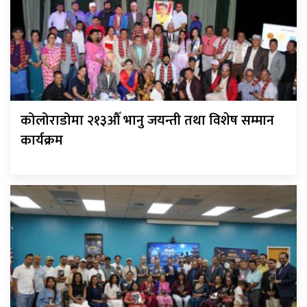
कोलोराडोमा २१३औँ भानु जयन्ती तथा विशेष सम्मान
कार्यक्रम