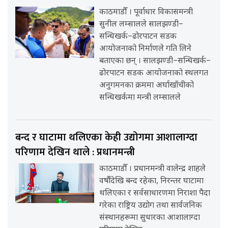
काठमाडौँ । पूर्वाधार विकासमन्त्री
सुनील लम्सालले सालझण्डी–
सन्धिखर्क–ढोरपाटन सडक
आयोजनाको निर्माणले गति लिने
बताएका छन् । सालझण्डी–सन्धिखर्क–
ढोरपाटन सडक आयोजनाको स्थलगत
अनुगमनका क्रममा अर्घाखाँचीको
सन्धिखर्कमा मन्त्री लम्सालले
बन्द र घाटामा थलिएका केही उद्योगमा आशालाग्दा
परिणाम देखिन थाले : प्रधानमन्त्री
काठमाडौँ । प्रधानमन्त्री वालेन्द्र शाहले
वर्षौंदेखि बन्द रहेका, निरन्तर घाटामा
थलिएका र सर्वसाधारणमा निराशा पैदा
गरेका राष्ट्रिय उद्योग तथा सार्वजनिक
संस्थानहरूमा सुधारका आशालाग्दा