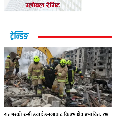
ट्रेन्डिङ
रातभरको रुसी हवाई हमलाबाट किएभ क्षेत्र प्रभावित, १७