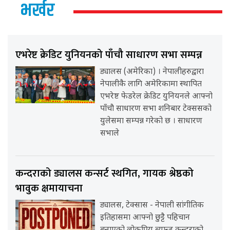
भर्खर
एभरेष्ट क्रेडिट युनियनको पाँचौ साधारण सभा सम्पन्न
ड्यालस (अमेरिका) । नेपालीहरुद्वारा
नेपालीकै लागि अमेरिकामा स्थापित
एभरेष्ट फेडरेल क्रेडिट युनियनले आफ्नो
पाँचौ साधारण सभा शनिबार टेक्ससको
युलेसमा सम्पन्न गरेको छ । साधारण
सभाले
कन्दराको ड्यालस कन्सर्ट स्थगित, गायक श्रेष्ठको
भावुक क्षमायाचना
ड्यालस, टेक्सास - नेपाली सांगीतिक
इतिहासमा आफ्नो छुट्टै पहिचान