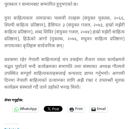
पुरस्कार र सम्मानबाट सम्मानित हुनुभएको छ।
युवा साहित्यकार तामाङका पल्लवी रातहरू (संयुक्त मुक्तक, २०६६,
शिल्पी साहित्य प्रतिष्ठान), हैसियत ३ (संयुक्त गजल, २०७३, हाम्रो मझेरी
साहित्य प्रतिष्ठान), शब्द शिविर (संयुक्त गजल, २०७४) हाम्रो मझेरी साहित्य
प्रतिष्ठान), हिऊँको आगो (मुक्तक, २०७६, मधुवन साहित्य प्रतिष्ठान)
लगायतका कृतिहरू सार्वजनिक छन्।
प्रवासमा रहेर नेपाली साहित्यलाई थप उचाईमा लैजान यस्ता कार्यक्रमले
मद्घत पुर्याउने भन्दै कार्यक्रमका सभापति तथा संस्थाका अध्यक्ष गौतमले
उपस्थित सम्पूर्ण साहित्यकारहरूलाई धन्यवाद ज्ञापन गर्नुभयो। आगामी
दिनमा नेपाली साहित्यको उत्थानका लागि अझै राम्रा र उपलब्धी मूलक
कार्यक्रम संस्थाले गर्दै जाने उहाँको भनाइ थियो।
शेयर गर्नुहोस:
WhatsApp
Print
Email