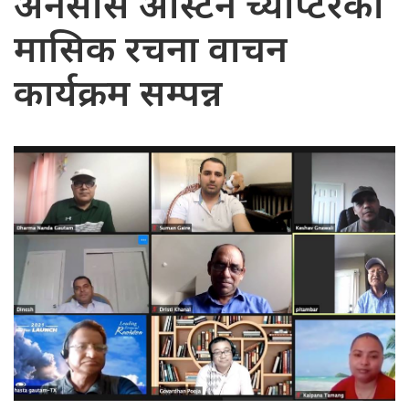
अनेसास अस्टिन च्याप्टरको
मासिक रचना वाचन
कार्यक्रम सम्पन्न