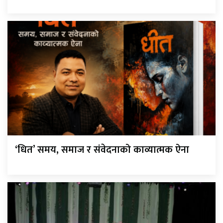
‘धित’ समय, समाज र संवेदनाको काव्यात्मक ऐना