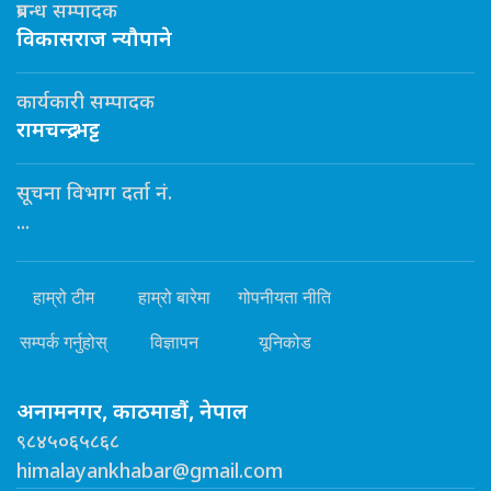
प्रबन्ध सम्पादक
विकासराज न्यौपाने
कार्यकारी सम्पादक
रामचन्द्र भट्ट
सूचना विभाग दर्ता नं.
...
हाम्रो टीम
हाम्रो बारेमा
गोपनीयता नीति
सम्पर्क गर्नुहोस्
विज्ञापन
यूनिकोड
अनामनगर, काठमाडौं, नेपाल
९८४५०६५८६८
himalayankhabar@gmail.com