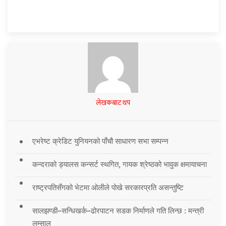
लेखकबाट थप
एभरेष्ट क्रेडिट युनियनको पाँचौ साधारण सभा सम्पन्न
कन्दराको ड्यालस कन्सर्ट स्थगित, गायक श्रेष्ठको भावुक क्षमायाचना
राष्ट्रपतिसँगको भेटमा ओलीले पोखे सरकारप्रति असन्तुष्टि
सालझण्डी–सन्धिखर्क–ढोरपाटन सडक निर्माणले गति लिन्छ : मन्त्री
लम्साल