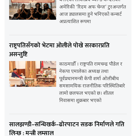
बनाएको लोकप्रिय ब्यान्ड कन्दराको
अमेरिकी ‘रिदम अफ चेन्ज’ टुरअन्तर्गत
आज ड्यालसमा हुने भनिएको कन्सर्ट
अप्रत्याशित रूपमा
राष्ट्रपतिसँगको भेटमा ओलीले पोखे सरकारप्रति
असन्तुष्टि
काठमाडौँ । राष्ट्रपति रामचन्द्र पौडेल र
नेकपा एमालेका अध्यक्ष तथा
पूर्वप्रधानमन्त्री केपी शर्मा ओलीबीच
समसामयिक राजनीतिक परिस्थितिबारे
लामो छलफल भएको छ। शीतल
निवासमा शुक्रबार भएको
सालझण्डी–सन्धिखर्क–ढोरपाटन सडक निर्माणले गति
लिन्छ : मन्त्री लम्साल