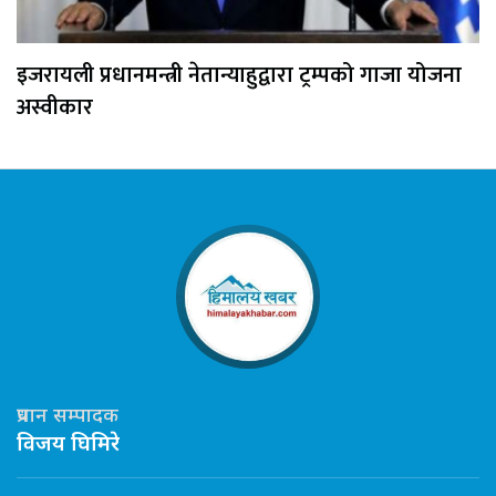
इजरायली प्रधानमन्त्री नेतान्याहुद्वारा ट्रम्पको गाजा योजना
अस्वीकार
प्रधान सम्पादक
विजय घिमिरे