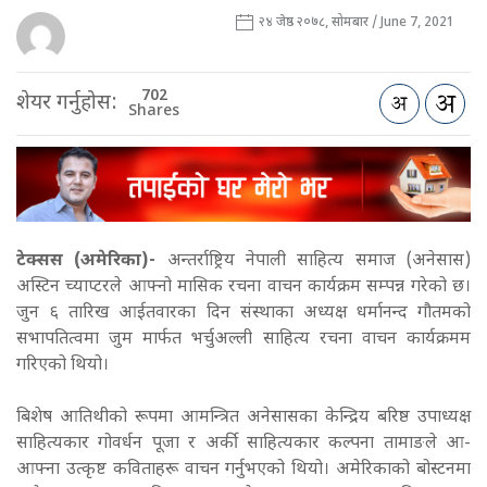
२४ जेष्ठ २०७८, सोमबार / June 7, 2021
702
शेयर गर्नुहोस:
Shares
टेक्सस (अमेरिका)-
अन्तर्राष्ट्रिय नेपाली साहित्य समाज (अनेसास)
अस्टिन च्याप्टरले आफ्नो मासिक रचना वाचन कार्यक्रम सम्पन्न गरेको छ।
जुन ६ तारिख आईतवारका दिन संस्थाका अध्यक्ष धर्मानन्द गौतमको
सभापतित्वमा जुम मार्फत भर्चुअल्ली साहित्य रचना वाचन कार्यक्रमम
गरिएको थियो।
बिशेष आतिथीको रूपमा आमन्त्रित अनेसासका केन्द्रिय बरिष्ठ उपाध्यक्ष
साहित्यकार गोवर्धन पूजा र अर्की साहित्यकार कल्पना तामाङले आ-
आफ्ना उत्कृष्ट कविताहरू वाचन गर्नुभएको थियो। अमेरिकाको बोस्टनमा