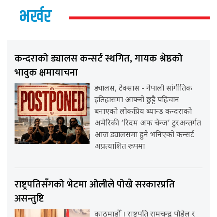
भर्खर
कन्दराको ड्यालस कन्सर्ट स्थगित, गायक श्रेष्ठको
भावुक क्षमायाचना
ड्यालस, टेक्सास - नेपाली सांगीतिक
इतिहासमा आफ्नो छुट्टै पहिचान
बनाएको लोकप्रिय ब्यान्ड कन्दराको
अमेरिकी ‘रिदम अफ चेन्ज’ टुरअन्तर्गत
आज ड्यालसमा हुने भनिएको कन्सर्ट
अप्रत्याशित रूपमा
राष्ट्रपतिसँगको भेटमा ओलीले पोखे सरकारप्रति
असन्तुष्टि
काठमाडौँ । राष्ट्रपति रामचन्द्र पौडेल र