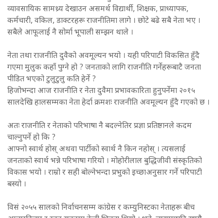
व्यावसायिक सामथ्र्य देखाउन असमर्थ विद्यार्थी, शिक्षक, प्राध्यापक,
कर्मचारी, वकिल, डाक्टरहरू राजनीतिमा लागे । छोटे बढे सबै नेता भए ।
सबैले आफूलाई नै सोर्मा भूपाली सम्झन थाले ।
नेता तथा राजनीति दुवैको अवमूल्यन भयो । यही परिपाटी विकसित हुँदै
गएमा मुलुक कहाँ पुग्ने हो ? जनताको लागि राजनीति गर्नेहरूबाटै जनता
पीडित भएको टुलुटुलु कति हेर्ने ?
हिजोभन्दा आज राजनीति र नेता दुवैमा प्रभावकारिता हुनुपर्नेमा २०१५
सालदेखि हालसम्मका नेता हेर्दा क्रमशः राजनीति अवमूल्यन हुँदै गएको छ ।
अतः राजनीति र नेताको परिभाषा नै बदल्नेतिर प्रज्ञा प्रतिष्ठानले कदम
चाल्नुपर्ने हो कि ?
आफ्नो स्वार्थ होस् अथवा पार्टीको स्वार्थ नै किन नहोस् । त्यसलाई
जनताको स्वार्थ भन्ने परिभाषा गरियो । मोहोरीलाल बुद्धिजीवी संस्कृतिको
विकास भयो । राम्रो र सही बोल्नेभन्दा प्रभुको इच्छाअनुसार गर्ने परिपाटी
बस्यो ।
विसं २०५५ सालको निर्वाचनसम्म कांग्रेस र कम्युनिस्टका नेताहरू बीच