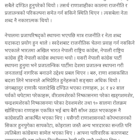
सबैले दण्डित हुनुपरेको थियो । तसर्थ राणाशाहीका कालमा राजनीति र
प्रजातन्त्रको परिकल्पना समेत गर्न सकिने स्थिति थिएन । त्यसबेला नेता
शब्द नै नकारात्मक थियो ।
नेपालमा प्रजापरिषद्को स्थापना भएपछि मात्र राजनीति र नेता शब्द
यदाकदा प्रयोग हुन थाले । स्वदेशबाट राजनीतिक चेतना प्रवाह गर्न नसकिने
भएकाले भारतमा अखिल भारत नेपाली राष्ट्रिय कांग्रेस, नेपाली राष्ट्रिय
कांग्रेस हुँदै नेपाली कांग्रेस स्थापना भयो । यसरी नेपाली कांग्रेस पार्टी
स्थापना हुनुमा भने प्रजातान्त्रिक पार्टीमा देशमा प्रजातन्त्र स्थापना गरी
जनतालाई नागरिक बनाउने उद्देश्य प्रबल थिएन । बरु, राणा शासकसित
बदला लिने भावनाले अभिप्रेरित हुनेहरूको सङ्ख्या अधिक थियो ।
जंगबहादुर राणाकै पालादेखि दण्डित भएका राणाहरू, ३८ र ४२ साल
पर्वको चपेटामा परेकाहरू, वीरशमशेरको निष्कासनमा परेका खड्गशमशेर,
चन्द्रशमशेरको निष्कासनमा परेका देवशमशेर तथा ९० सालमा रोलक्रम
खोसिएका राणाहरू एकत्रित भई बाप बैरी साँध्न उद्यत भएकाहरू नै
कांग्रेसप्रति आकर्षित भएका थिए । यसैगरी राणाशासनको कोपभाजनको
सिकार हुनपुगेका सापकोटा, कोइराला जस्तै अन्य भारदारका सन्तति पनि
त्यतिबेला कांग्रेसमा सामेल भएका थिए । आफ्ना पारिवारिक कारणबाट