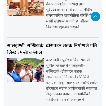
नेकपा एमालेका अध्यक्ष तथा
पूर्वप्रधानमन्त्री केपी शर्मा ओलीबीच
समसामयिक राजनीतिक परिस्थितिबारे
लामो छलफल भएको छ। शीतल
निवासमा शुक्रबार भएको
सालझण्डी–सन्धिखर्क–ढोरपाटन सडक निर्माणले गति
लिन्छ : मन्त्री लम्साल
काठमाडौँ । पूर्वाधार विकासमन्त्री
सुनील लम्सालले सालझण्डी–
सन्धिखर्क–ढोरपाटन सडक
आयोजनाको निर्माणले गति लिने
बताएका छन् । सालझण्डी–सन्धिखर्क–
ढोरपाटन सडक आयोजनाको स्थलगत
अनुगमनका क्रममा अर्घाखाँचीको
सन्धिखर्कमा मन्त्री लम्सालले