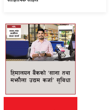
साहित्यिक साहस