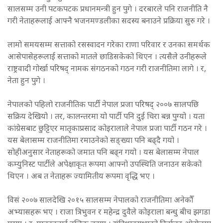
सालसम्म उनी पटकपटक प्रधानमन्त्री हुन पुगे । दरबारले पनि राजनीति नै
गरी नेताहरूलाई आफ्नै भजनमण्डलीका सदस्य बनाउने प्रक्रिया सुरु गरे ।
लामो समयसम्म सत्ताको रसस्वादन गरेका राणा परिवार र उनका समर्थक
आसेपासेहरूलाई सत्ताको मातले छाडिसकेको थिएन । त्यसैले उनीहरूले
राष्ट्रवादी गोर्खा परिषद् नामक संगठनको गठन गरी राजनीतिमा लागे । र,
नेता हुन पुगे ।
नेपालको पहिलो राजनीतिक पार्टी नेपाल प्रजा परिषद् २००७ सालपछि
सक्रिय देखियो । तर, कालन्तरमा यो पार्टी पनि दुई चिरा बन्न पुग्यो । यता
कांग्रेसबाट छुट्टिएर मातृकाप्रसाद कोइरालाले नेपाल प्रजा पार्टी गठन गरे ।
यस बेलासम्म राजनीतिमा रमाउनेको सङ्ख्या पनि बढ्दै गयो ।
सोहीअनुसार नेताहरूको जमात पनि बढ्न गयो । यस बेलासम्म नेपाल
कम्युनिस्ट पार्टीले अपेक्षाकृत रूपमा आफ्नो उपस्थिति जनाउन सकेको
थिएन । अब त नेताहरू ज्यामितीय रूपमा वृद्धि भए ।
विसं २००७ सालदेखि २०१५ सालसम्म नेपालको राजनीतिमा अनेकौँ
अभ्यासहरू भए । राजा त्रिभुवन र महेन्द्र दुवैले कोइराला बन्धु बीच झगडा