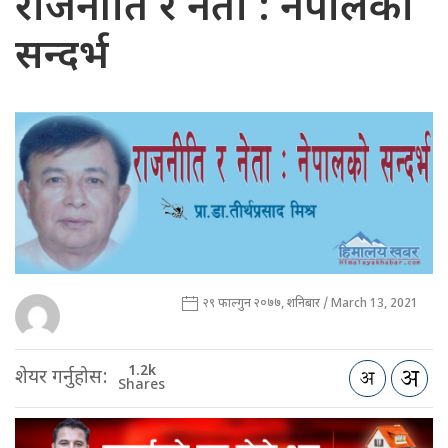
राजनीति र नेता : नेपालको
सन्दर्भ
२९ फाल्गुन २०७७, शनिबार / March 13, 2021
1.2k
शेयर गर्नुहोस:
Shares