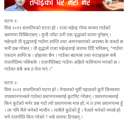
घटना १:
विसं २०१९ सालतिरको घटना हो । राजा महेन्द्र गोप्य रूपमा गाउँको
भ्रमणमा निस्किएछन् । घुम्दै जाँदा उनी एक वृद्धाको घरमा पुगेछन् ।
महेन्द्रले ती वृद्धालाई गाउँमा शान्ति तथा अमनचयनको अवस्था के कस्तो छ
भनी प्रश्न गरेछन् । ती वृद्धाले राजा महेन्द्रलाई जवाफ दिँदै भनिछन्, “गाउँमा
एकदम शान्ति छ । होहल्ला छैन । गाउँका बदमास तथा फटाहाहरू सबै
राजनीतिमा पसिसके । राजनीतिबाट गाउँमा अहिले फलिफाप भएको छ ।
गाउँका सबै अब त नेता भए ।”
घटना २:
विसं २०२१ सालतिरको घटना हो । नेपालको पूर्वी पहाडको कुनै जिल्लामा
उपप्रधानपञ्चले गाउँका प्रधानपञ्चलाई कुटपिट गरेछन् । प्रधानपञ्चलाई
किन कुटेको भनेर प्रश्न गर्दा त्यो प्रधानपञ्च मात्र हो, म त उपर प्रधानपञ्च हुँ
। तर पनि मैले भनेको मान्दैन । त्यसैले कुटेको हुँ । नेताले भनेको नमान्ने हो
भने राजनीति किन गरेको ? भन्ने जवाफ दिएछन् ।