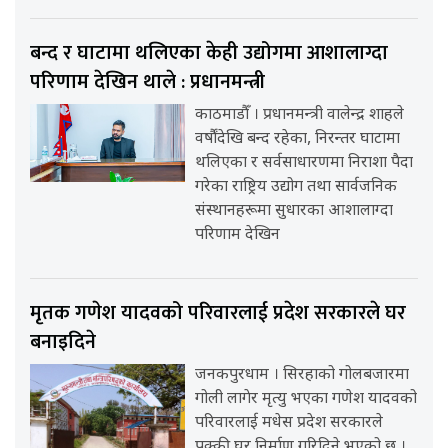
बन्द र घाटामा थलिएका केही उद्योगमा आशालाग्दा
परिणाम देखिन थाले : प्रधानमन्त्री
काठमाडौँ । प्रधानमन्त्री वालेन्द्र शाहले
वर्षौंदेखि बन्द रहेका, निरन्तर घाटामा
थलिएका र सर्वसाधारणमा निराशा पैदा
गरेका राष्ट्रिय उद्योग तथा सार्वजनिक
संस्थानहरूमा सुधारका आशालाग्दा
परिणाम देखिन
मृतक गणेश यादवको परिवारलाई प्रदेश सरकारले घर
बनाइदिने
जनकपुरधाम । सिरहाको गोलबजारमा
गोली लागेर मृत्यु भएका गणेश यादवको
परिवारलाई मधेस प्रदेश सरकारले
पक्की घर निर्माण गरिदिने भएको छ ।