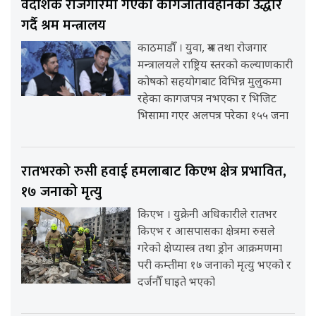
वैदेशिक रोजगारमा गएका कागजातविहीनको उद्धार
गर्दै श्रम मन्त्रालय
काठमाडौँ । युवा, श्रम तथा रोजगार
मन्त्रालयले राष्ट्रिय स्तरको कल्याणकारी
कोषको सहयोगबाट विभिन्न मुलुकमा
रहेका कागजपत्र नभएका र भिजिट
भिसामा गएर अलपत्र परेका १५५ जना
रातभरको रुसी हवाई हमलाबाट किएभ क्षेत्र प्रभावित,
१७ जनाको मृत्यु
किएभ । युक्रेनी अधिकारीले रातभर
किएभ र आसपासका क्षेत्रमा रुसले
गरेको क्षेप्यास्त्र तथा ड्रोन आक्रमणमा
परी कम्तीमा १७ जनाको मृत्यु भएको र
दर्जनौँ घाइते भएको