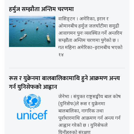
हर्मुज सम्झौता अन्तिम चरणमा
वासिङ्टन । अमेरिका, इरान र
ओमानबीच हर्मुज जलघाँटीमा समुद्री
आवागमन पुनः व्यवस्थित गर्ने अन्तरिम
सम्झौता अन्तिम चरणमा पुगेको छ ।
गत महिना अमेरिका–इरानबीच भएको
१४
रूस र युक्रेनमा बालबालिकामाथि हुने आक्रमण अन्त्य
गर्न युनिसेफको आह्वान
जेनेभा । संयुक्त राष्ट्रसङ्घीय बाल कोष
(युनिसेफ)ले रूस र युक्रेनमा
बालबालिका, नागरिक तथा
पूर्वाधारमाथि आक्रमण गर्न अन्त्य गर्न
आह्वान गरेको छ । युनिसेफले
यिनीहरुको संरक्षण