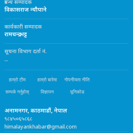
प्रबन्ध सम्पादक
विकासराज न्यौपाने
कार्यकारी सम्पादक
रामचन्द्र भट्ट
सूचना विभाग दर्ता नं.
...
हाम्रो टीम
हाम्रो बारेमा
गोपनीयता नीति
सम्पर्क गर्नुहोस्
विज्ञापन
यूनिकोड
अनामनगर, काठमाडौं, नेपाल
९८४५०६५८६८
himalayankhabar@gmail.com