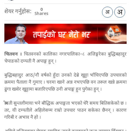
0
शेयर गर्नुहोस:
Shares
चितवन ।
चितवनको कालिका नगरपालिका–८ अजिङ्गरेका बुद्धिबहादुर
चेपाङको दम्पती नै अपाङ्ग हुन् ।
बुद्धिबहादुर आठ/नौ वर्षको हुँदा उनको देब्रे खुट्टा भाँचिएपछि उपचारको
क्रममा पैताला नै गुमाए । घरमा खाने अन्न नभएपछि वन तरूल खन्ने क्रममा
ढुंगा खसेर खुट्टामा बजारिएपछि उनी अपाङ्ग हुन पुगेका हुन् ।
श्रीमती सुन्तलीमाया भने बौद्धिक अपाङ्गता भएको धेरै समय बितिसकेको छ ।
तर, यी दम्पतीले अहिलेसम्म राम्रो उपचार पाउन सकेका छैनन् । कारण
गरिबी र अभाव नै हो ।