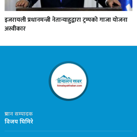
इजरायली प्रधानमन्त्री नेतान्याहुद्वारा ट्रम्पको गाजा योजना
अस्वीकार
प्रधान सम्पादक
विजय घिमिरे