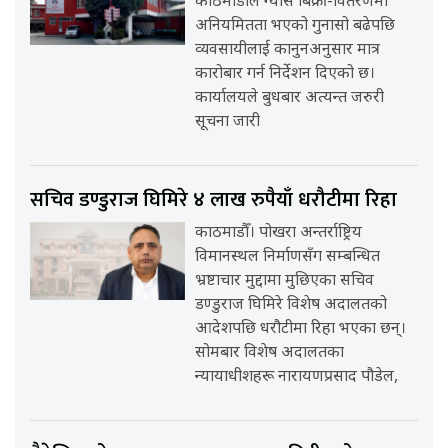
काठमाडौँले ग्यास बिक्री-वितरणमा
अनियमितता भएको गुनासो बढेपछि
व्यवसायीलाई कानुनअनुसार मात्र
कारोबार गर्न निर्देशन दिएको छ।
कार्यालयले बुधबार अत्यन्त जरुरी
सूचना जारी
सचिव डण्डुराज घिमिरे ४ लाख रुपैयाँ धरौटीमा रिहा
काठमाडौँ। पोखरा अन्तर्राष्ट्रिय
विमानस्थल निर्माणसँग सम्बन्धित
भ्रष्टाचार मुद्दामा मुछिएका सचिव
डण्डुराज घिमिरे विशेष अदालतको
आदेशपछि धरौटीमा रिहा भएका छन्।
सोमबार विशेष अदालतका
न्यायाधीशहरू नारायणप्रसाद पौडेल,