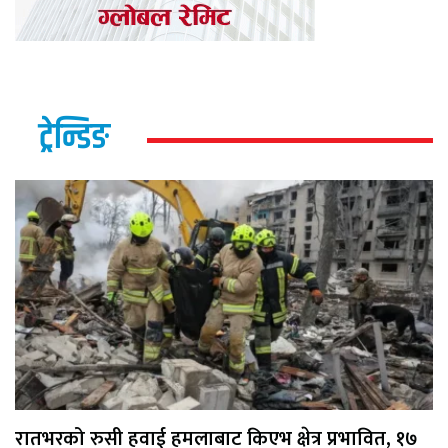
ट्रेन्डिङ
रातभरको रुसी हवाई हमलाबाट किएभ क्षेत्र प्रभावित, १७