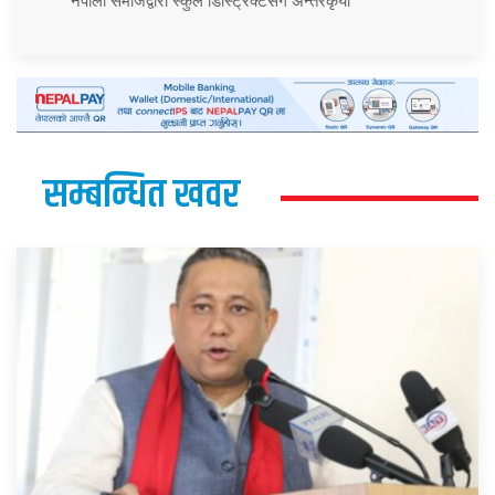
नेपाली समाजद्वारा स्कुल डिस्ट्रिक्टसँग अन्तरकृया
सम्बन्धित खवर