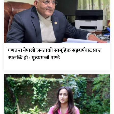
गणतन्त्र नेपाली जनताको सामूहिक सङ्घर्षबाट प्राप्त
उपलब्धि हो : मुख्यमन्त्री पाण्डे