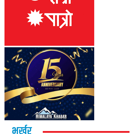
भर्खर