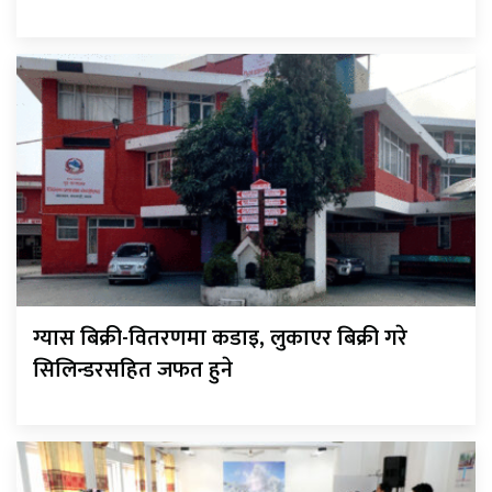
ग्यास बिक्री-वितरणमा कडाइ, लुकाएर बिक्री गरे
सिलिन्डरसहित जफत हुने