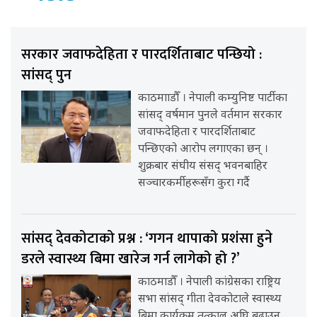
सरकार जवाफदेहिता र पारदर्शिताबाट पन्छियो :
सांसद् पुन
काठमााडौँ । नेपाली कम्युनिष्ट पार्टीका
सांसद् वर्षमान पुनले वर्तमान सरकार
जवाफदेहिता र पारदर्शिताबाट
पन्छिएको आरोप लगाएका छन् ।
शुक्रबार संघीय संसद् भवनबाहिर
सञ्चारकर्मीहरूसँग कुरा गर्दै
सांसद् देवकोटाको प्रश्न : ‘गगन थापाको प्रशंसा हुने
डरले स्वास्थ्य बिमा खारेज गर्न लागेको हो ?’
काठमाडौँ । नेपाली कांग्रेसका राष्ट्रिय
सभा सांसद् गीता देवकोटाले स्वास्थ्य
बिमा कार्यक्रम तत्काल अघि बढाउन