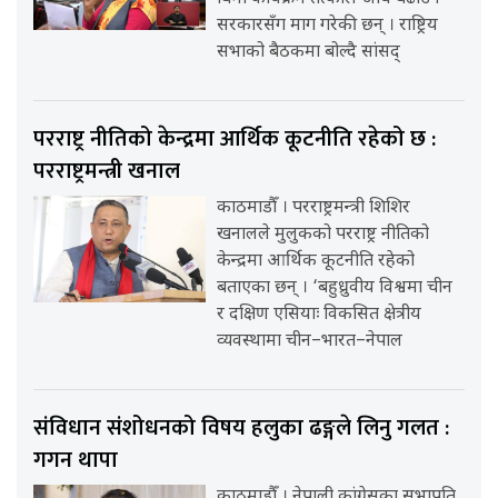
सरकारसँग माग गरेकी छन् । राष्ट्रिय
सभाको बैठकमा बोल्दै सांसद्
परराष्ट्र नीतिको केन्द्रमा आर्थिक कूटनीति रहेको छ :
परराष्ट्रमन्त्री खनाल
काठमाडौँ । परराष्ट्रमन्त्री शिशिर
खनालले मुलुकको परराष्ट्र नीतिको
केन्द्रमा आर्थिक कूटनीति रहेको
बताएका छन् । ‘बहुध्रुवीय विश्वमा चीन
र दक्षिण एसियाः विकसित क्षेत्रीय
व्यवस्थामा चीन–भारत–नेपाल
संविधान संशोधनको विषय हलुका ढङ्गले लिनु गलत :
गगन थापा
काठमाडौँ । नेपाली कांग्रेसका सभापति