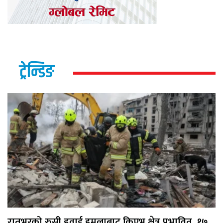
ट्रेन्डिङ
रातभरको रुसी हवाई हमलाबाट किएभ क्षेत्र प्रभावित, १७