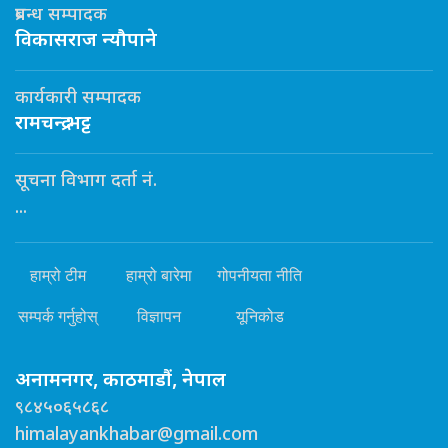
प्रबन्ध सम्पादक
विकासराज न्यौपाने
कार्यकारी सम्पादक
रामचन्द्र भट्ट
सूचना विभाग दर्ता नं.
...
हाम्रो टीम
हाम्रो बारेमा
गोपनीयता नीति
सम्पर्क गर्नुहोस्
विज्ञापन
यूनिकोड
अनामनगर, काठमाडौं, नेपाल
९८४५०६५८६८
himalayankhabar@gmail.com