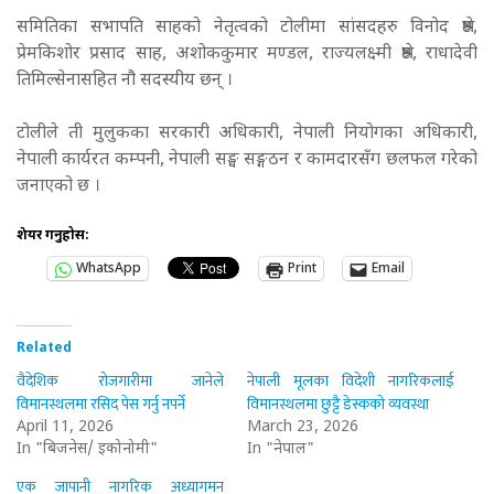
समितिका सभापति साहको नेतृत्वको टोलीमा सांसदहरु विनोद श्रेष्ठ,
प्रेमकिशोर प्रसाद साह, अशोककुमार मण्डल, राज्यलक्ष्मी श्रेष्ठ, राधादेवी
तिमिल्सेनासहित नौ सदस्यीय छन् ।
टोलीले ती मुलुकका सरकारी अधिकारी, नेपाली नियोगका अधिकारी,
नेपाली कार्यरत कम्पनी, नेपाली सङ्घ सङ्गठन र कामदारसँग छलफल गरेको
जनाएको छ ।
शेयर गर्नुहोस:
WhatsApp
Print
Email
Related
वैदेशिक रोजगारीमा जानेले
नेपाली मूलका विदेशी नागरिकलाई
विमानस्थलमा रसिद पेस गर्नु नपर्ने
विमानस्थलमा छुट्टै डेस्कको व्यवस्था
April 11, 2026
March 23, 2026
In "बिजनेस/ इकोनोमी"
In "नेपाल"
एक जापानी नागरिक अध्यागमन