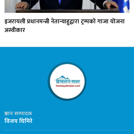
इजरायली प्रधानमन्त्री नेतान्याहुद्वारा ट्रम्पको गाजा योजना
अस्वीकार
प्रधान सम्पादक
विजय घिमिरे