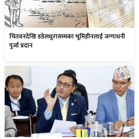
चितवनदेखि डडेलधुरासम्मका भूमिहीनलाई जग्गाधनी
पुर्जा प्रदान