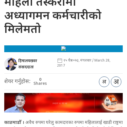
महिला तस्करीमा
अध्यागमन कर्मचारीको
मिलेमतो
हिमालयखवर
१५ चैत्र २०७३, मंगलबार / March 28,
2017
संवाददाता
0
शेयर गर्नुहोस:
Shares
काठमाडौँ ।
अवैध रुपमा घरेलु कामदारका रुपमा महिलालाई खाडी राष्ट्रमा