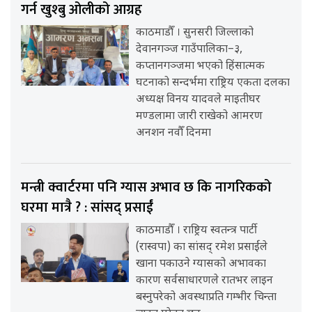
गर्न खुश्बु ओलीको आग्रह
काठमाडौँ । सुनसरी जिल्लाको
देवानगञ्ज गाउँपालिका–३,
कप्तानगञ्जमा भएको हिंसात्मक
घटनाको सन्दर्भमा राष्ट्रिय एकता दलका
अध्यक्ष विनय यादवले माइतीघर
मण्डलामा जारी राखेको आमरण
अनशन नवौँ दिनमा
मन्त्री क्वार्टरमा पनि ग्यास अभाव छ कि नागरिकको
घरमा मात्रै ? : सांसद् प्रसाईं
काठमाडौँ । राष्ट्रिय स्वतन्त्र पार्टी
(रास्वपा) का सांसद् रमेश प्रसाईंले
खाना पकाउने ग्यासको अभावका
कारण सर्वसाधारणले रातभर लाइन
बस्नुपरेको अवस्थाप्रति गम्भीर चिन्ता