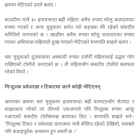
क्रममा भेटिएको उनले बताए ।
साउदीमा मात्रै ३० हजारभन्दा बढी महिला अवैध रुपमा घरेलु कामदारका
रुपमा गएको र अन्य मुलुकमा समेत त्यो सङ्ख्या धेरै रहेको संसदीय
समितिले जनाएको छ ।
खाडीमा अवैध रुपमा घरेलु कामदारका रुपमा
गएका अधिकांश महिलाले दुःख पाएको भेटिएको सभापति साहले बताए ।
चार मुलुकको दूतावासमा अस्थायी रुपमा दर्जनौँ महिलालाई उद्धार गरेर
राखिएको टोलीले जनाएको छ । ती महिलासँग संसदीय टोलीले छलफल
गरेको थियो ।
निःशुल्क प्रवेशाज्ञा र टिकटमा जाने कोही भेटिएनन्
भ्रमणका क्रममा चार मुलुकमा हजारभन्दा बढी कामदारसँग भेटघाट र
साक्षात्कार गरेको तर तीमध्ये एकजनाले पनि निःशुल्क रुपमा आफू
नआएकोे संसदीय टोलीसमक्ष बताएका थिए ।
सभापति साहले भने–
‘निःशुल्क टिकट र प्रवेशाज्ञा कागजमा मात्रै सीमित रहेको देखियो, यसबारे
पनि कडाइपूर्वक अध्ययन हुन जरुरी छ ।’