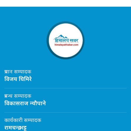
प्रधान सम्पादक
विजय घिमिरे
प्रबन्ध सम्पादक
विकासराज न्यौपाने
कार्यकारी सम्पादक
रामचन्द्र भट्ट