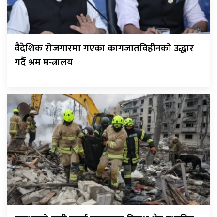
वैदेशिक रोजगारमा गएका कागजातविहीनको उद्धार
गर्दै श्रम मन्त्रालय