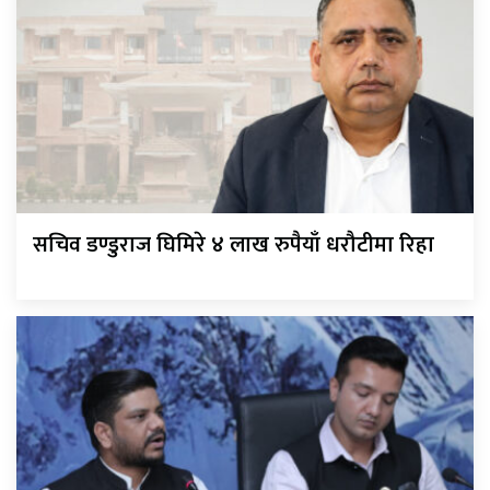
सचिव डण्डुराज घिमिरे ४ लाख रुपैयाँ धरौटीमा रिहा