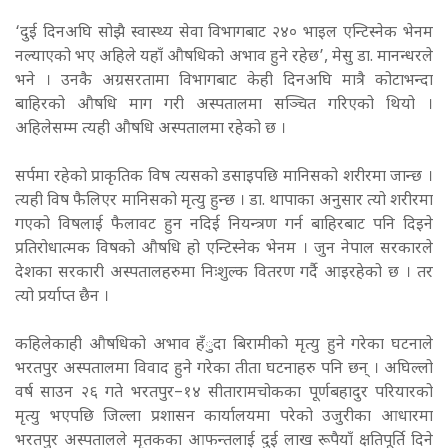
‘दुई दिनअघि सोझै स्वास्थ्य सेवा विभागबाट २४० भाइल एन्टिस्नेक भेनम
नल्याएको भए अहिले यहाँ औषधिको अभाव हुने रहेछ’, मेसु डा. मानन्धरले
भने । उनकै अग्रसरतामा विभागबाट केही दिनअघि मात्रै कोटाभन्दा
बाहिरको औषधि माग गरी अस्पतालमा सञ्चित गरिएको थियो ।
अहिलेसम्म त्यही औषधि अस्पतालमा रहेको छ ।
सर्पमा रहेको प्राकृतिक विष त्यसको डसाइपछि मानिसको शरीरमा जान्छ ।
त्यही विष फैलिएर मानिसको मृत्यु हुन्छ । डा. थापाका अनुसार त्यो शरीरमा
गएको विषलाई फैलावट हुन नदिई नियन्त्रण गर्न बाहिरबाट पनि दिइने
प्रतिरोधात्मक विषको औषधि हो एन्टिस्नेक भेनम । जुन नेपाल सरकारले
देशका सरकारी अस्पतालहरुमा निःशुल्क वितरण गर्दै आइरहेको छ । तर
त्यो प्रर्याप्त छैन ।
कहिलेकाही औषधिको अभाव हँुदा बिरामीको मृत्यु हुने गरेका घटनाले
भरतपुर अस्पतालमा विवाद हुने गरेका तीता घटनाहरु पनि छन् । अघिल्लो
वर्ष साउन २६ गते भरतपुर–१४ सीतारामचोकका पूर्णबहादुर परियारको
मृत्यु भएपछि जिल्ला प्रशासन कार्यालयमा परेको उजुरीका आधारमा
भरतपुर अस्पतालले मृतकका आफन्तलाई दुई लाख रूपैयाँ क्षतिपूर्ति दिने