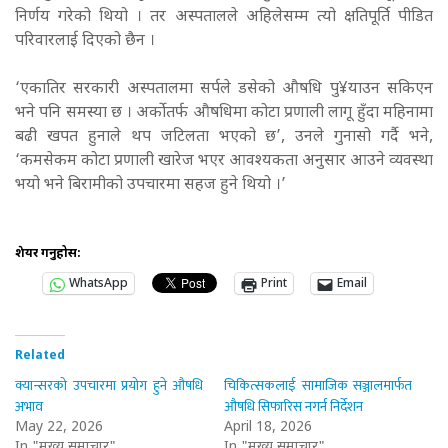
निर्णय गरेको थियो । तर अस्पतालले अहिलेसम्म त्यो क्षतिपूर्ति पीडित
परिवारलाई दिएको छैन ।
‘एकातिर सरकारी अस्पतालमा सर्पले डसेको औषधि पु¥याउन सकिएन
भने पनि समस्या छ । अर्काेतर्फ औषधिमा कोटा प्रणाली लागू हुँदा महिनामा
बढी खपत हुनाले थप जटिलता भएको छ’, उनले गुनासो गर्दै भने,
‘कमसेकम कोटा प्रणाली खारेज भएर आवश्यकता अनुसार आउने व्यवस्था
भयो भने बिरामीको उपचारमा सहज हुने थियो ।’
शेयर गर्नुहोस:
WhatsApp
Print
Email
Related
क्यान्सरको उपचारमा प्रयोग हुने औषधि
चिकित्सकलाई सामाजिक सञ्जालमार्फत
अभाव
औषधि सिफारिस नगर्न निर्देशन
May 22, 2026
April 18, 2026
In "मुख्य समाचार"
In "मुख्य समाचार"