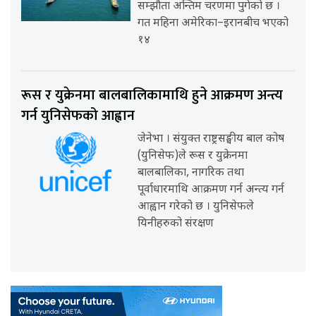
सम्झौता अन्तिम चरणमा पुगेको छ ।
गत महिना अमेरिका–इरानबीच भएको
१४
रूस र युक्रेनमा बालबालिकामाथि हुने आक्रमण अन्त्य
गर्न युनिसेफको आह्वान
जेनेभा । संयुक्त राष्ट्रसङ्घीय बाल कोष
(युनिसेफ)ले रूस र युक्रेनमा
बालबालिका, नागरिक तथा
पूर्वाधारमाथि आक्रमण गर्न अन्त्य गर्न
आह्वान गरेको छ । युनिसेफले
यिनीहरुको संरक्षण