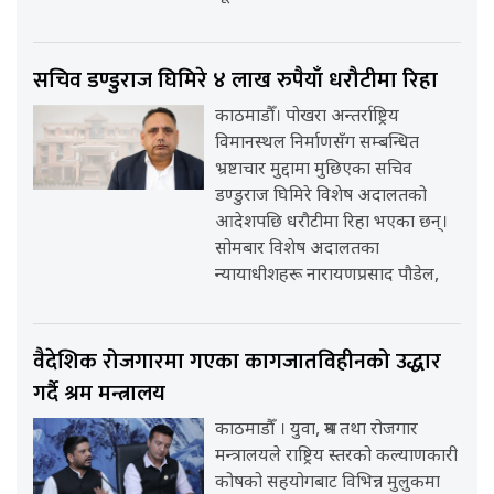
सचिव डण्डुराज घिमिरे ४ लाख रुपैयाँ धरौटीमा रिहा
काठमाडौँ। पोखरा अन्तर्राष्ट्रिय
विमानस्थल निर्माणसँग सम्बन्धित
भ्रष्टाचार मुद्दामा मुछिएका सचिव
डण्डुराज घिमिरे विशेष अदालतको
आदेशपछि धरौटीमा रिहा भएका छन्।
सोमबार विशेष अदालतका
न्यायाधीशहरू नारायणप्रसाद पौडेल,
वैदेशिक रोजगारमा गएका कागजातविहीनको उद्धार
गर्दै श्रम मन्त्रालय
काठमाडौँ । युवा, श्रम तथा रोजगार
मन्त्रालयले राष्ट्रिय स्तरको कल्याणकारी
कोषको सहयोगबाट विभिन्न मुलुकमा