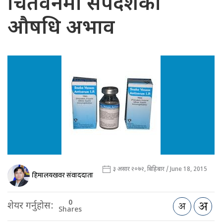
चितवनमा सर्पदंशको
औषधि अभाव
३ असार २०७२, बिहिबार / June 18, 2015
हिमालयखवर संवाददाता
0
शेयर गर्नुहोस:
Shares