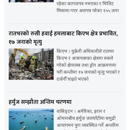
रहेका कागजपत्र नभएका र भिजिट
भिसामा गएर अलपत्र परेका १५५ जना
रातभरको रुसी हवाई हमलाबाट किएभ क्षेत्र प्रभावित,
१७ जनाको मृत्यु
किएभ । युक्रेनी अधिकारीले रातभर
किएभ र आसपासका क्षेत्रमा रुसले
गरेको क्षेप्यास्त्र तथा ड्रोन आक्रमणमा
परी कम्तीमा १७ जनाको मृत्यु भएको र
दर्जनौँ घाइते भएको
हर्मुज सम्झौता अन्तिम चरणमा
वासिङ्टन । अमेरिका, इरान र
ओमानबीच हर्मुज जलघाँटीमा समुद्री
आवागमन पुनः व्यवस्थित गर्ने अन्तरिम