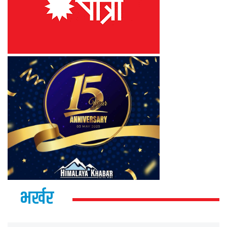
भर्खर