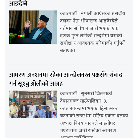
आङदेम्बे
काठमाडौँ । नेपाली कांग्रेसका संसदीय
दलका नेता भीष्मराज आङदेम्बेले
वर्तमान संविधान जारी भएको एक
दशक पुग्न लागेको सन्दर्भमा यसको
समीक्षा र आवश्यक परिमार्जन गर्नुपर्ने
बताएका
आमरण अनशनमा रहेका आन्दोलनरत पक्षसँग संवाद
गर्न खुश्बु ओलीको आग्रह
काठमाडौँ । सुनसरी जिल्लाको
देवानगञ्ज गाउँपालिका–३,
कप्तानगञ्जमा भएको हिंसात्मक
घटनाको सन्दर्भमा राष्ट्रिय एकता दलका
अध्यक्ष विनय यादवले माइतीघर
मण्डलामा जारी राखेको आमरण