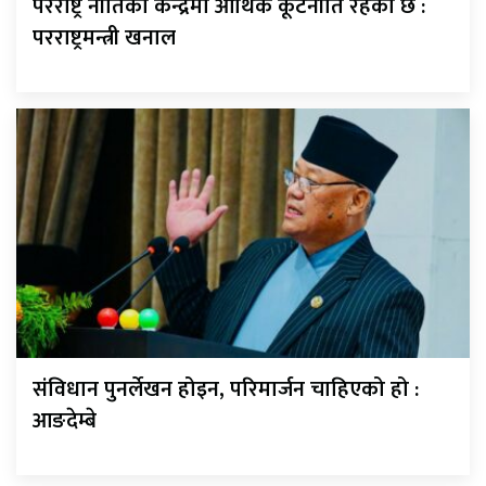
परराष्ट्र नीतिको केन्द्रमा आर्थिक कूटनीति रहेको छ :
परराष्ट्रमन्त्री खनाल
संविधान पुनर्लेखन होइन, परिमार्जन चाहिएको हो :
आङदेम्बे