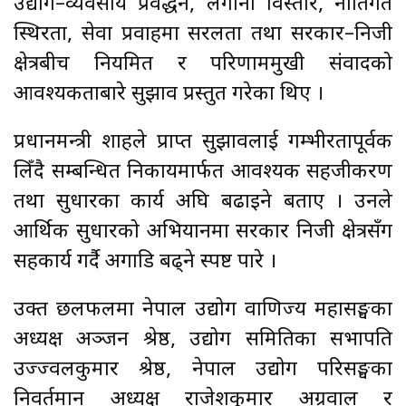
उद्योग–व्यवसाय प्रवर्द्धन, लगानी विस्तार, नीतिगत
स्थिरता, सेवा प्रवाहमा सरलता तथा सरकार–निजी
क्षेत्रबीच नियमित र परिणाममुखी संवादको
आवश्यकताबारे सुझाव प्रस्तुत गरेका थिए ।
प्रधानमन्त्री शाहले प्राप्त सुझावलाई गम्भीरतापूर्वक
लिँदै सम्बन्धित निकायमार्फत आवश्यक सहजीकरण
तथा सुधारका कार्य अघि बढाइने बताए । उनले
आर्थिक सुधारको अभियानमा सरकार निजी क्षेत्रसँग
सहकार्य गर्दै अगाडि बढ्ने स्पष्ट पारे ।
उक्त छलफलमा नेपाल उद्योग वाणिज्य महासङ्घका
अध्यक्ष अञ्जन श्रेष्ठ, उद्योग समितिका सभापति
उज्ज्वलकुमार श्रेष्ठ, नेपाल उद्योग परिसङ्घका
निवर्तमान अध्यक्ष राजेशकुमार अग्रवाल र