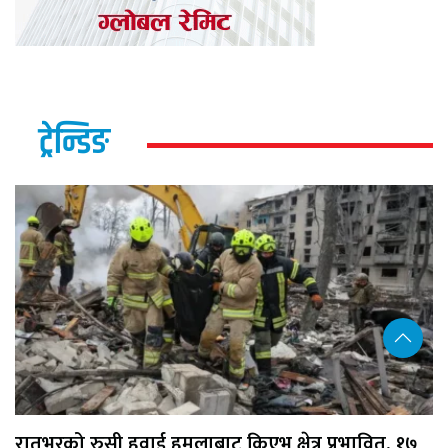
ट्रेन्डिङ
रातभरको रुसी हवाई हमलाबाट किएभ क्षेत्र प्रभावित, १७