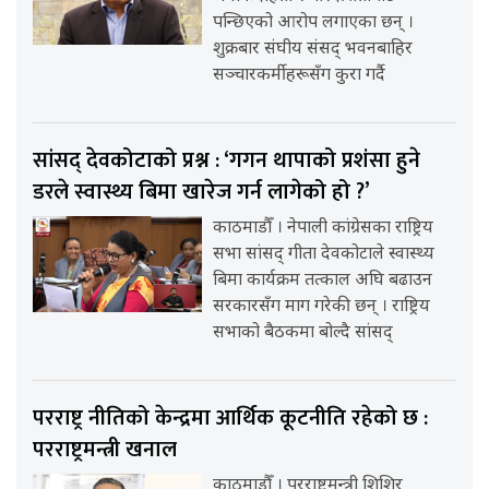
पन्छिएको आरोप लगाएका छन् ।
शुक्रबार संघीय संसद् भवनबाहिर
सञ्चारकर्मीहरूसँग कुरा गर्दै
सांसद् देवकोटाको प्रश्न : ‘गगन थापाको प्रशंसा हुने
डरले स्वास्थ्य बिमा खारेज गर्न लागेको हो ?’
काठमाडौँ । नेपाली कांग्रेसका राष्ट्रिय
सभा सांसद् गीता देवकोटाले स्वास्थ्य
बिमा कार्यक्रम तत्काल अघि बढाउन
सरकारसँग माग गरेकी छन् । राष्ट्रिय
सभाको बैठकमा बोल्दै सांसद्
परराष्ट्र नीतिको केन्द्रमा आर्थिक कूटनीति रहेको छ :
परराष्ट्रमन्त्री खनाल
काठमाडौँ । परराष्ट्रमन्त्री शिशिर