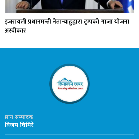
इजरायली प्रधानमन्त्री नेतान्याहुद्वारा ट्रम्पको गाजा योजना
अस्वीकार
प्रधान सम्पादक
विजय घिमिरे