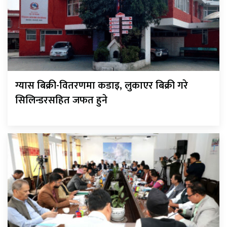
ग्यास बिक्री-वितरणमा कडाइ, लुकाएर बिक्री गरे
सिलिन्डरसहित जफत हुने