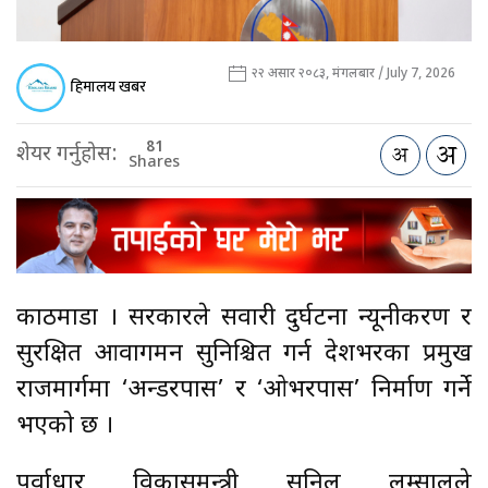
२२ असार २०८३, मंगलबार / July 7, 2026
हिमालय खबर
81
शेयर गर्नुहोस:
Shares
काठमाडौँ । सरकारले सवारी दुर्घटना न्यूनीकरण र
सुरक्षित आवागमन सुनिश्चित गर्न देशभरका प्रमुख
राजमार्गमा ‘अन्डरपास’ र ‘ओभरपास’ निर्माण गर्ने
भएको छ ।
पूर्वाधार विकासमन्त्री सुनिल लम्सालले