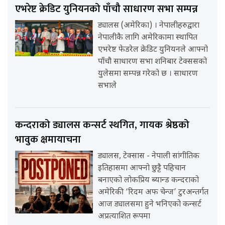
एभरेष्ट क्रेडिट युनियनको पाँचौ साधारण सभा सम्पन्न
ड्यालस (अमेरिका) । नेपालीहरुद्वारा
नेपालीकै लागि अमेरिकामा स्थापित
एभरेष्ट फेडरेल क्रेडिट युनियनले आफ्नो
पाँचौ साधारण सभा शनिबार टेक्ससको
युलेसमा सम्पन्न गरेको छ । साधारण
सभाले
कन्दराको ड्यालस कन्सर्ट स्थगित, गायक श्रेष्ठको
भावुक क्षमायाचना
ड्यालस, टेक्सास - नेपाली सांगीतिक
इतिहासमा आफ्नो छुट्टै पहिचान
बनाएको लोकप्रिय ब्यान्ड कन्दराको
अमेरिकी ‘रिदम अफ चेन्ज’ टुरअन्तर्गत
आज ड्यालसमा हुने भनिएको कन्सर्ट
अप्रत्याशित रूपमा