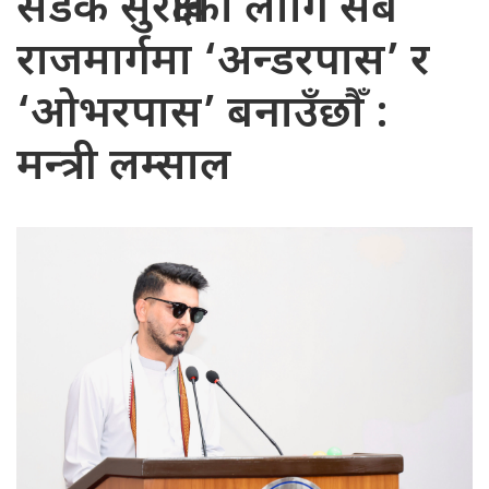
सडक सुरक्षाका लागि सबै
राजमार्गमा ‘अन्डरपास’ र
‘ओभरपास’ बनाउँछौँ :
मन्त्री लम्साल