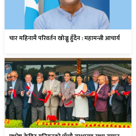
चार महिनामै परिवर्तन खोज्नु हुँदैन : महामन्त्री आचार्य