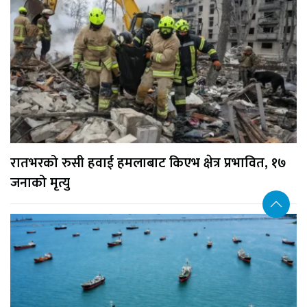
रातभरको रुसी हवाई हमलाबाट किएभ क्षेत्र प्रभावित, १७
जनाको मृत्यु