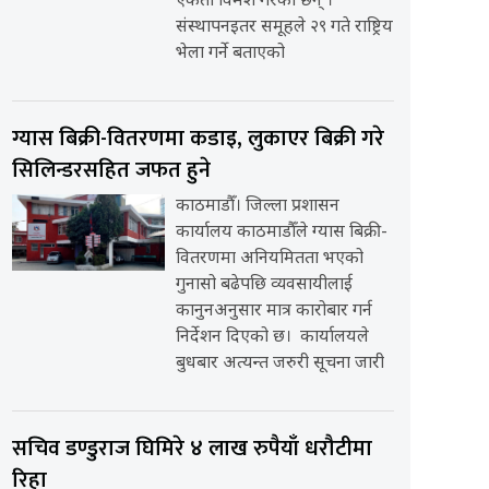
एकता विमर्श गरेका छन् ।
संस्थापनइतर समूहले २९ गते राष्ट्रिय
भेला गर्ने बताएको
ग्यास बिक्री-वितरणमा कडाइ, लुकाएर बिक्री गरे
सिलिन्डरसहित जफत हुने
काठमाडौँ। जिल्ला प्रशासन
कार्यालय काठमाडौँले ग्यास बिक्री-
वितरणमा अनियमितता भएको
गुनासो बढेपछि व्यवसायीलाई
कानुनअनुसार मात्र कारोबार गर्न
निर्देशन दिएको छ। कार्यालयले
बुधबार अत्यन्त जरुरी सूचना जारी
सचिव डण्डुराज घिमिरे ४ लाख रुपैयाँ धरौटीमा
रिहा