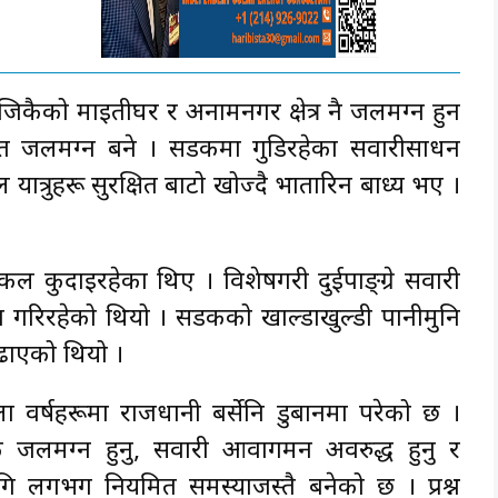
 नजिकैको माइतीघर र अनामनगर क्षेत्र नै जलमग्न हुन
त जलमग्न बने । सडकमा गुडिरहेका सवारीसाधन
 यात्रुहरू सुरक्षित बाटो खोज्दै भौँतारिन बाध्य भए ।
कुदाइरहेका थिए । विशेषगरी दुईपाङ्ग्रे सवारी
गरिरहेको थियो । सडकको खाल्डाखुल्डी पानीमुनि
ढाएको थियो ।
्ला वर्षहरूमा राजधानी बर्सेनि डुबानमा परेको छ ।
जलमग्न हुनु, सवारी आवागमन अवरुद्ध हुनु र
ि लगभग नियमित समस्याजस्तै बनेको छ । प्रश्न