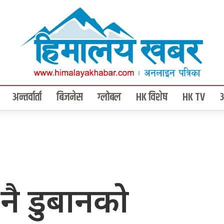
अन्तर्वार्ता
बिजनेस
ग्लोबल
HK विशेष
HK TV
 नै डुबानको