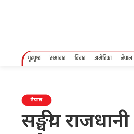
गृहपृष्‍ठ
समाचार
विचार
अमेरिका
नेपाल
नेपाल
सङ्घीय राजधानी