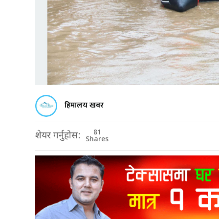
हिमालय खबर
81
शेयर गर्नुहोस:
Shares