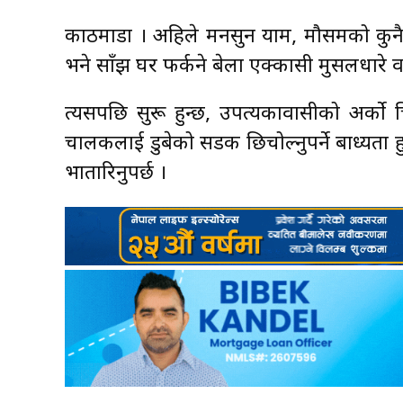
काठमाडौँ । अहिले मनसुन याम, मौसमको कुनै भ
भने साँझ घर फर्कने बेला एक्कासी मुसलधारे वर्
त्यसपछि सुरू हुन्छ, उपत्यकावासीको अर्को
चालकलाई डुबेको सडक छिचोल्नुपर्ने बाध्यता हुन्
भौँतारिनुपर्छ ।