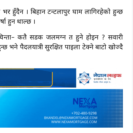
र हुँदैन । बिहान टन्टलापुर घाम लागिरहेको हुन्छ
षा हुन थाल्छ ।
 चिन्ता– कतै सडक जलमग्न त हुने होइन ? सवारी
छ भने पैदलयात्री सुरक्षित पाइला टेक्ने बाटो खोज्दै