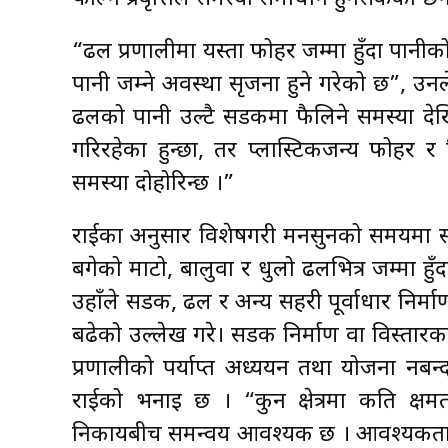
“ढल प्रणालीमा यस्ता फोहर जम्मा हुँदा पानीक
पानी जम्ने अवस्था सृजना हुने गरेको छ”, उनले
ढलको पानी उल्टै सडकमा फैलिने समस्या देख
गरिरहेका हुन्छौँ, तर प्लास्टिकजन्य फोहर 
समस्या दोहोरिन्छ ।”
राईका अनुसार विशेषगरी मनसुनको समयमा सडक
बगेको माटो, बालुवा र धुलो ढलभित्र जम्मा हुँ
उहाँले सडक, ढल र अन्य सहरी पूर्वाधार निर्माण
बढेको उल्लेख गरे। सडक निर्माण वा विस्ता
प्रणालीको पर्याप्त अध्ययन तथा योजना नबन्दा
राईको भनाइ छ । “कुन क्षेत्रमा कति क्षम
निकायबीच समन्वय आवश्यक छ । आवश्यकताअनु