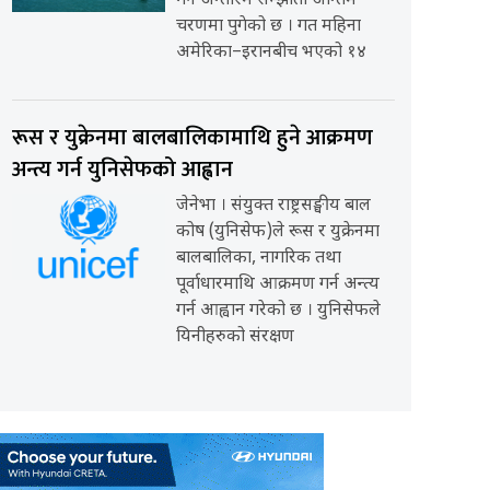
गर्ने अन्तरिम सम्झौता अन्तिम
चरणमा पुगेको छ । गत महिना
अमेरिका–इरानबीच भएको १४
रूस र युक्रेनमा बालबालिकामाथि हुने आक्रमण
अन्त्य गर्न युनिसेफको आह्वान
जेनेभा । संयुक्त राष्ट्रसङ्घीय बाल
कोष (युनिसेफ)ले रूस र युक्रेनमा
बालबालिका, नागरिक तथा
पूर्वाधारमाथि आक्रमण गर्न अन्त्य
गर्न आह्वान गरेको छ । युनिसेफले
यिनीहरुको संरक्षण