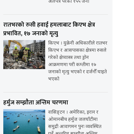
अलपत्र परेका १५५ जना
रातभरको रुसी हवाई हमलाबाट किएभ क्षेत्र
प्रभावित, १७ जनाको मृत्यु
किएभ । युक्रेनी अधिकारीले रातभर
किएभ र आसपासका क्षेत्रमा रुसले
गरेको क्षेप्यास्त्र तथा ड्रोन
आक्रमणमा परी कम्तीमा १७
जनाको मृत्यु भएको र दर्जनौँ घाइते
भएको
हर्मुज सम्झौता अन्तिम चरणमा
वासिङ्टन । अमेरिका, इरान र
ओमानबीच हर्मुज जलघाँटीमा
समुद्री आवागमन पुनः व्यवस्थित