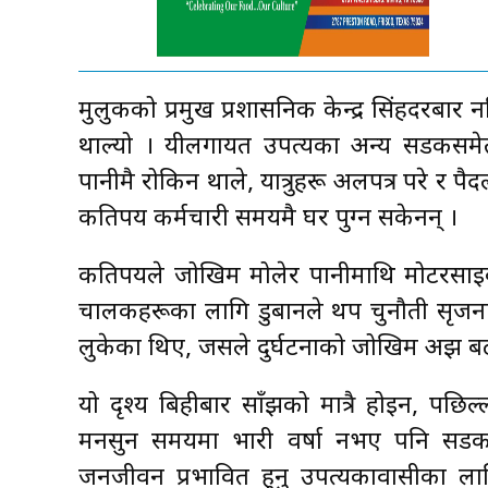
मुलुकको प्रमुख प्रशासनिक केन्द्र सिंहदरबार
थाल्यो । यीलगायत उपत्यका अन्य सडकसमे
पानीमै रोकिन थाले, यात्रुहरू अलपत्र परे र पैदल
कतिपय कर्मचारी समयमै घर पुग्न सकेनन् ।
कतिपयले जोखिम मोलेर पानीमाथि मोटरसाइकल 
चालकहरूका लागि डुबानले थप चुनौती सृजना 
लुकेका थिए, जसले दुर्घटनाको जोखिम अझ ब
यो दृश्य बिहीबार साँझको मात्रै होइन, पछिल
मनसुन समयमा भारी वर्षा नभए पनि सडक 
जनजीवन प्रभावित हुनु उपत्यकावासीका लाग