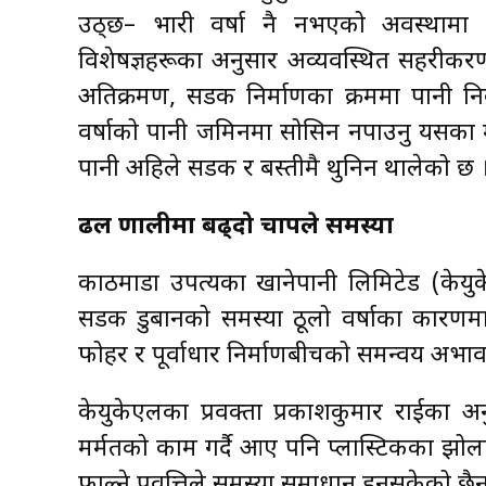
उठ्छ– भारी वर्षा नै नभएको अवस्थामा 
विशेषज्ञहरूका अनुसार अव्यवस्थित सहरीकरण
अतिक्रमण, सडक निर्माणका क्रममा पानी निका
वर्षाको पानी जमिनमा सोसिन नपाउनु यसका मु
पानी अहिले सडक र बस्तीमै थुनिन थालेको छ 
ढल प्रणालीमा बढ्दो चापले समस्या
काठमाडौँ उपत्यका खानेपानी लिमिटेड (केयु
सडक डुबानको समस्या ठूलो वर्षाका कारणमात
फोहर र पूर्वाधार निर्माणबीचको समन्वय अ
केयुकेएलका प्रवक्ता प्रकाशकुमार राईक
मर्मतको काम गर्दै आए पनि प्लास्टिकका झो
फाल्ने प्रवृत्तिले समस्या समाधान हुनसकेको छै