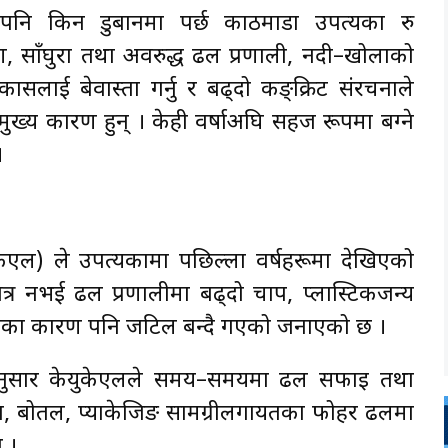
पनि किन डुबानमा पर्छ काठमाडौँ उपत्यका रु
, साँघुरा तथा अवरुद्ध ढल प्रणाली, नदी–खोलाको
सलाई बेवास्ता गर्नु र बढ्दो कङ्क्रिट संरचनाले
ख्य कारण हुन् । केही वर्षाअघि सहज रूपमा बग्ने
।
केएल) ले उपत्यकामा पछिल्ला वर्षहरूमा देखिएको
्र नभई ढल प्रणालीमा बढ्दो चाप, प्लास्टिकजन्य
भावका कारण पनि जटिल बन्दै गएको जनाएको छ ।
ा अनुसार केयुकेएलले समय–समयमा ढल सफाइ तथा
ला, बोतल, प्याकेजिङ सामग्रीलगायतका फोहर ढलमा
न ।