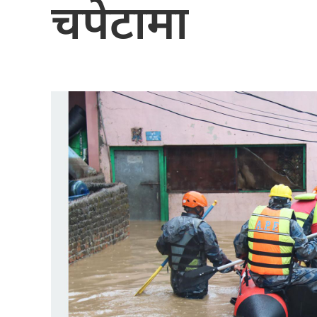
चपेटामा