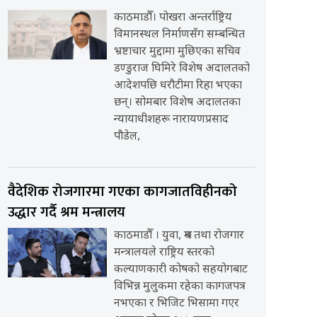
काठमाडौँ। पोखरा अन्तर्राष्ट्रिय
विमानस्थल निर्माणसँग सम्बन्धित
भ्रष्टाचार मुद्दामा मुछिएका सचिव
डण्डुराज घिमिरे विशेष अदालतको
आदेशपछि धरौटीमा रिहा भएका
छन्। सोमबार विशेष अदालतका
न्यायाधीशहरू नारायणप्रसाद
पौडेल,
वैदेशिक रोजगारमा गएका कागजातविहीनको
उद्धार गर्दै श्रम मन्त्रालय
काठमाडौँ । युवा, श्रम तथा रोजगार
मन्त्रालयले राष्ट्रिय स्तरको
कल्याणकारी कोषको सहयोगबाट
विभिन्न मुलुकमा रहेका कागजपत्र
नभएका र भिजिट भिसामा गएर