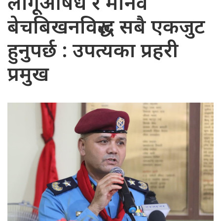
लागूऔषध र मानव
बेचबिखनविरुद्ध सबै एकजुट
हुनुपर्छ : उपत्यका प्रहरी
प्रमुख