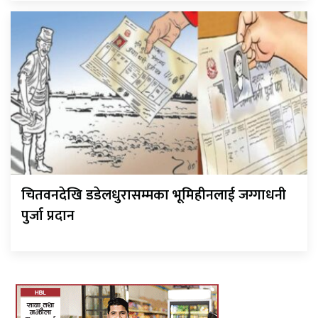
चितवनदेखि डडेलधुरासम्मका भूमिहीनलाई जग्गाधनी
पुर्जा प्रदान