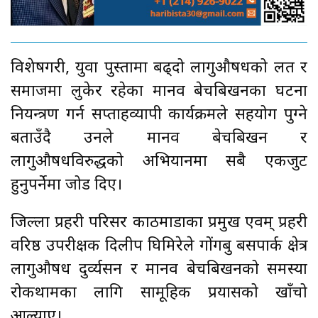
विशेषगरी, युवा पुस्तामा बढ्दो लागुऔषधको लत र
समाजमा लुकेर रहेका मानव बेचबिखनका घटना
नियन्त्रण गर्न सप्ताहव्यापी कार्यक्रमले सहयोग पुग्ने
बताउँदै उनले मानव बेचबिखन र
लागुऔषधविरुद्धको अभियानमा सबै एकजुट
हुनुपर्नेमा जोड दिए।
जिल्ला प्रहरी परिसर काठमाडौँका प्रमुख एवम् प्रहरी
वरिष्ठ उपरीक्षक दिलीप घिमिरेले गोंगबु बसपार्क क्षेत्र
लागुऔषध दुर्व्यसन र मानव बेचबिखनको समस्या
रोकथामका लागि सामूहिक प्रयासको खाँचो
औँल्याए।