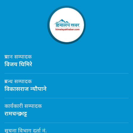
प्रधान सम्पादक
विजय घिमिरे
प्रबन्ध सम्पादक
विकासराज न्यौपाने
कार्यकारी सम्पादक
रामचन्द्र भट्ट
सूचना विभाग दर्ता नं.