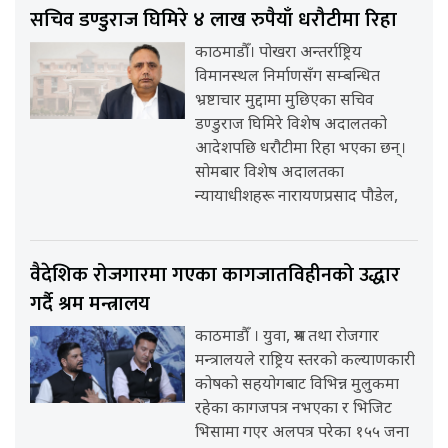
सचिव डण्डुराज घिमिरे ४ लाख रुपैयाँ धरौटीमा रिहा
काठमाडौँ। पोखरा अन्तर्राष्ट्रिय
विमानस्थल निर्माणसँग सम्बन्धित
भ्रष्टाचार मुद्दामा मुछिएका सचिव
डण्डुराज घिमिरे विशेष अदालतको
आदेशपछि धरौटीमा रिहा भएका छन्।
सोमबार विशेष अदालतका
न्यायाधीशहरू नारायणप्रसाद पौडेल,
वैदेशिक रोजगारमा गएका कागजातविहीनको उद्धार
गर्दै श्रम मन्त्रालय
काठमाडौँ । युवा, श्रम तथा रोजगार
मन्त्रालयले राष्ट्रिय स्तरको कल्याणकारी
कोषको सहयोगबाट विभिन्न मुलुकमा
रहेका कागजपत्र नभएका र भिजिट
भिसामा गएर अलपत्र परेका १५५ जना