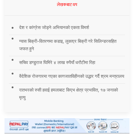
लेखकबाट थप
देश र कांग्रेस जोड्ने अभियानको एकता विमर्श
ग्यास बिक्री-वितरणमा कडाइ, लुकाएर बिक्री गरे सिलिन्डरसहित
जफत हुने
सचिव डण्डुराज घिमिरे ४ लाख रुपैयाँ धरौटीमा रिहा
वैदेशिक रोजगारमा गएका कागजातविहीनको उद्धार गर्दै श्रम मन्त्रालय
रातभरको रुसी हवाई हमलाबाट किएभ क्षेत्र प्रभावित, १७ जनाको
मृत्यु