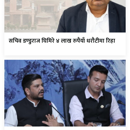
सचिव डण्डुराज घिमिरे ४ लाख रुपैयाँ धरौटीमा रिहा