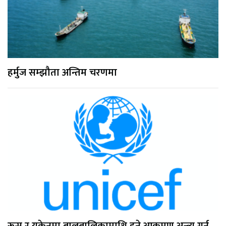
हर्मुज सम्झौता अन्तिम चरणमा
रूस र युक्रेनमा बालबालिकामाथि हुने आक्रमण अन्त्य गर्न