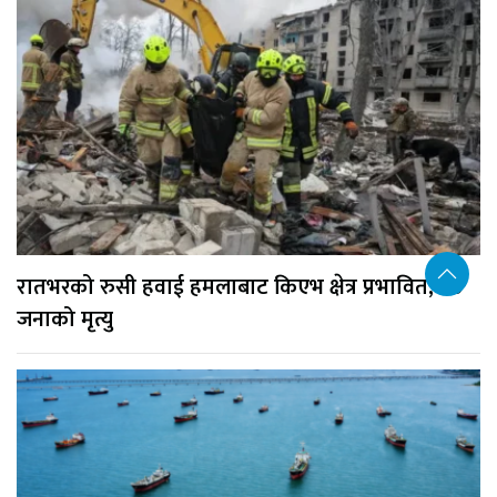
रातभरको रुसी हवाई हमलाबाट किएभ क्षेत्र प्रभावित, १७
जनाको मृत्यु