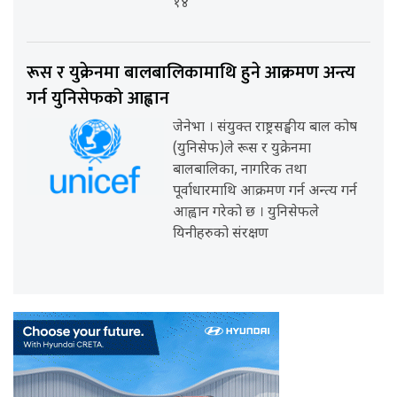
१४
रूस र युक्रेनमा बालबालिकामाथि हुने आक्रमण अन्त्य
गर्न युनिसेफको आह्वान
जेनेभा । संयुक्त राष्ट्रसङ्घीय बाल कोष
(युनिसेफ)ले रूस र युक्रेनमा
बालबालिका, नागरिक तथा
पूर्वाधारमाथि आक्रमण गर्न अन्त्य गर्न
आह्वान गरेको छ । युनिसेफले
यिनीहरुको संरक्षण