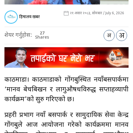
२१ असार २०८३, सोमबार / July 6, 2026
हिमालय खबर
27
शेयर गर्नुहोस:
Shares
काठमाडौँ। काठमाडौँको गोंगबुस्थित नयाँबसपार्कमा
‘मानव बेचबिखन र लागुऔषधविरुद्ध सप्ताहव्यापी
कार्यक्रम’को सुरु गरिएको छ।
प्रहरी प्रभाग नयाँ बसपार्क र सामुदायिक सेवा केन्द्र
गोंगबुले आज आयोजना गरेको कार्यक्रममा मानव