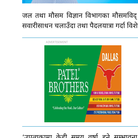
जल तथा मौसम विज्ञान विभागका मौसमविद् र
सवारीसाधन चलाउँदा तथा पैदलयात्रा गर्दा वि
‘उपत्यकामा केही समय वर्षा हुने सम्भाव