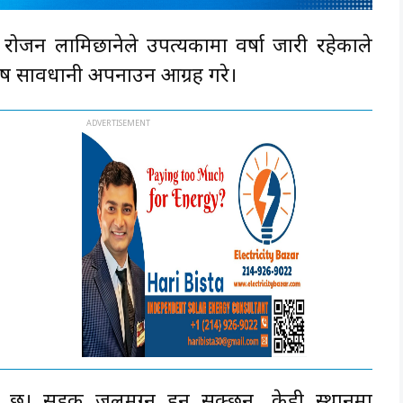
ोजन लामिछानेले उपत्यकामा वर्षा जारी रहेकाले
शेष सावधानी अपनाउन आग्रह गरे।
ना छ। सडक जलमग्न हुन सक्छन्, केही स्थानमा