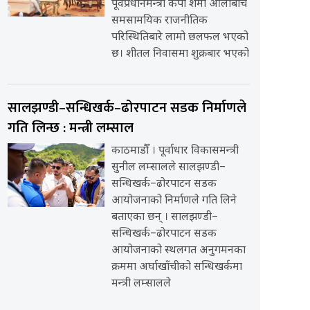
पूर्वप्रधानमन्त्री केपी शर्मा ओलीबीच
समसामयिक राजनीतिक
परिस्थितिबारे लामो छलफल भएको
छ। शीतल निवासमा शुक्रबार भएको
सालझण्डी–सन्धिखर्क–ढोरपाटन सडक निर्माणले
गति लिन्छ : मन्त्री लम्साल
काठमाडौँ । पूर्वाधार विकासमन्त्री
सुनील लम्सालले सालझण्डी–
सन्धिखर्क–ढोरपाटन सडक
आयोजनाको निर्माणले गति लिने
बताएका छन् । सालझण्डी–
सन्धिखर्क–ढोरपाटन सडक
आयोजनाको स्थलगत अनुगमनका
क्रममा अर्घाखाँचीको सन्धिखर्कमा
मन्त्री लम्सालले