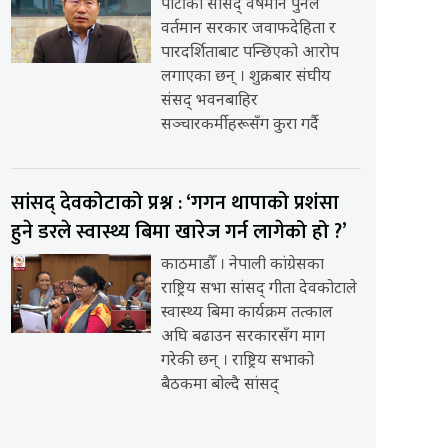
पार्टीका सांसद् वर्षमान पुनले
वर्तमान सरकार जवाफदेहिता र
पारदर्शिताबाट पन्छिएको आरोप
लगाएका छन् । शुक्रबार संघीय
संसद् भवनबाहिर
सञ्चारकर्मीहरूसँग कुरा गर्दै
सांसद् देवकोटाको प्रश्न : ‘गगन थापाको प्रशंसा
हुने डरले स्वास्थ्य बिमा खारेज गर्न लागेको हो ?’
काठमाडौँ । नेपाली कांग्रेसका
राष्ट्रिय सभा सांसद् गीता देवकोटाले
स्वास्थ्य बिमा कार्यक्रम तत्काल
अघि बढाउन सरकारसँग माग
गरेकी छन् । राष्ट्रिय सभाको
बैठकमा बोल्दै सांसद्