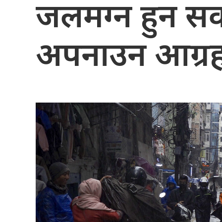
जलमग्न हुन सक्
अपनाउन आग्र