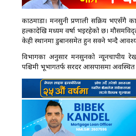
काठमाडौं। मनसुनी प्रणाली सक्रिय भएसँगै काठ
हल्कादेखि मध्यम वर्षा भइरहेको छ। मौसमवि
केही स्थानमा डुबानसमेत हुन सक्ने भन्दै आव
विभागका अनुसार मनसुनको न्यूनचापीय रेखा 
पश्चिमी भूभागतर्फ सरदर आसपासमा अवस्थित