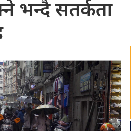
ने भन्दै सतर्कता
ह