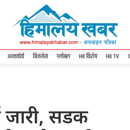
अन्तर्वार्ता
बिजनेस
ग्लोबल
HK विशेष
HK TV
षा जारी, सडक