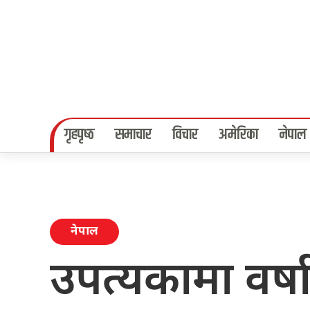
गृहपृष्‍ठ
समाचार
विचार
अमेरिका
नेपाल
नेपाल
उपत्यकामा वर्