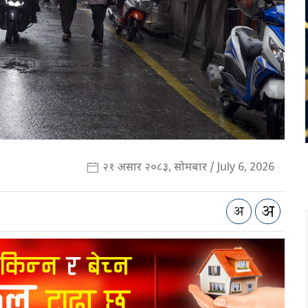
२१ असार २०८३, सोमबार / July 6, 2026