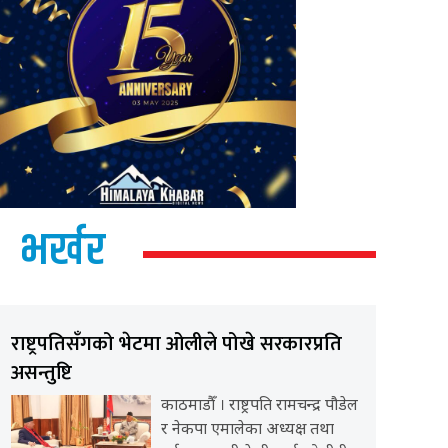
भर्खर
राष्ट्रपतिसँगको भेटमा ओलीले पोखे सरकारप्रति
असन्तुष्टि
काठमाडौँ । राष्ट्रपति रामचन्द्र पौडेल
र नेकपा एमालेका अध्यक्ष तथा