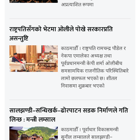
अप्रत्याशित रूपमा
राष्ट्रपतिसँगको भेटमा ओलीले पोखे सरकारप्रति
असन्तुष्टि
काठमाडौँ । राष्ट्रपति रामचन्द्र पौडेल र
नेकपा एमालेका अध्यक्ष तथा
पूर्वप्रधानमन्त्री केपी शर्मा ओलीबीच
समसामयिक राजनीतिक परिस्थितिबारे
लामो छलफल भएको छ। शीतल
निवासमा शुक्रबार भएको
सालझण्डी–सन्धिखर्क–ढोरपाटन सडक निर्माणले गति
लिन्छ : मन्त्री लम्साल
काठमाडौँ । पूर्वाधार विकासमन्त्री
सुनील लम्सालले सालझण्डी–