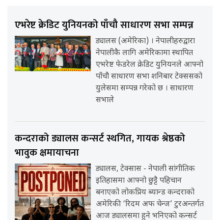
एभरेष्ट क्रेडिट युनियनको पाँचौ साधारण सभा सम्पन्न
ड्यालस (अमेरिका) । नेपालीहरुद्वारा
नेपालीकै लागि अमेरिकामा स्थापित
एभरेष्ट फेडरेल क्रेडिट युनियनले आफ्नो
पाँचौ साधारण सभा शनिबार टेक्ससको
युलेसमा सम्पन्न गरेको छ । साधारण
सभाले
कन्दराको ड्यालस कन्सर्ट स्थगित, गायक श्रेष्ठको
भावुक क्षमायाचना
ड्यालस, टेक्सास - नेपाली सांगीतिक
इतिहासमा आफ्नो छुट्टै पहिचान
बनाएको लोकप्रिय ब्यान्ड कन्दराको
अमेरिकी ‘रिदम अफ चेन्ज’ टुरअन्तर्गत
आज ड्यालसमा हुने भनिएको कन्सर्ट