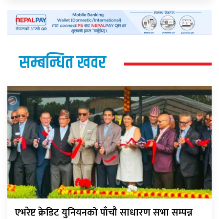
सम्बन्धित खवर
एभरेष्ट क्रेडिट युनियनको पाँचौ साधारण सभा सम्पन्न