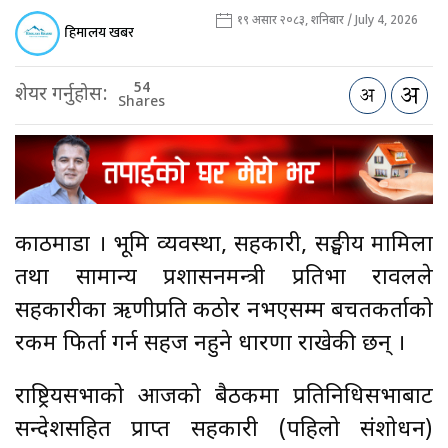
१९ असार २०८३, शनिबार / July 4, 2026
हिमालय खबर
54
शेयर गर्नुहोस:
Shares
काठमाडौँ । भूमि व्यवस्था, सहकारी, सङ्घीय मामिला
तथा सामान्य प्रशासनमन्त्री प्रतिभा रावलले
सहकारीका ऋणीप्रति कठोर नभएसम्म बचतकर्ताको
रकम फिर्ता गर्न सहज नहुने धारणा राखेकी छन् ।
राष्ट्रियसभाको आजको बैठकमा प्रतिनिधिसभाबाट
सन्देशसहित प्राप्त सहकारी (पहिलो संशोधन)