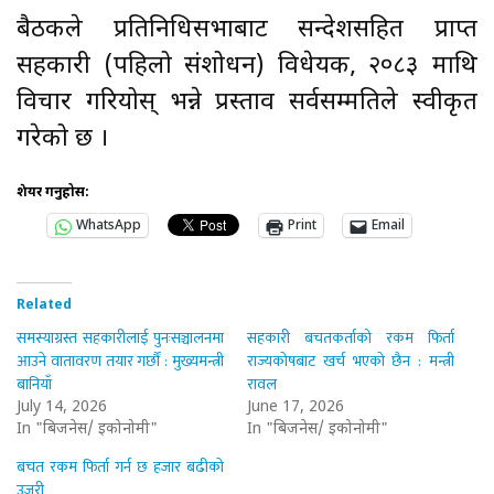
बैठकले प्रतिनिधिसभाबाट सन्देशसहित प्राप्त
सहकारी (पहिलो संशोधन) विधेयक, २०८३ माथि
विचार गरियोस् भन्ने प्रस्ताव सर्वसम्मतिले स्वीकृत
गरेको छ ।
शेयर गर्नुहोस:
WhatsApp
Print
Email
Related
समस्याग्रस्त सहकारीलाई पुनःसञ्चालनमा
सहकारी बचतकर्ताको रकम फिर्ता
आउने वातावरण तयार गर्छौं : मुख्यमन्त्री
राज्यकोषबाट खर्च भएको छैन : मन्त्री
बानियाँ
रावल
July 14, 2026
June 17, 2026
In "बिजनेस/ इकोनोमी"
In "बिजनेस/ इकोनोमी"
बचत रकम फिर्ता गर्न छ हजार बढीको
उजुरी