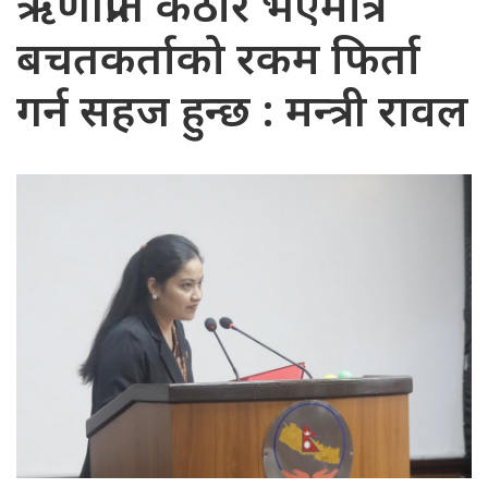
ऋणीप्रति कठोर भएमात्रै
बचतकर्ताको रकम फिर्ता
गर्न सहज हुन्छ : मन्त्री रावल