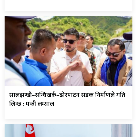
सालझण्डी–सन्धिखर्क–ढोरपाटन सडक निर्माणले गति
लिन्छ : मन्त्री लम्साल