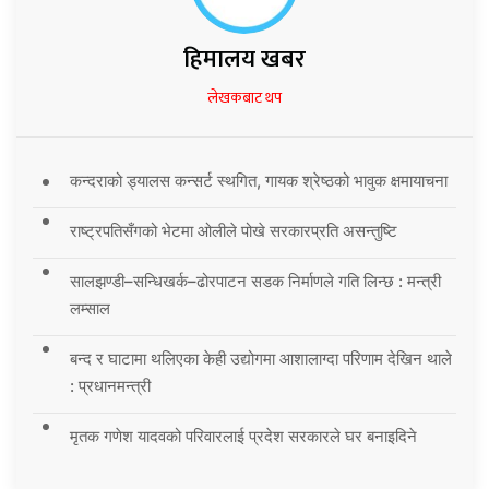
हिमालय खबर
लेखकबाट थप
कन्दराको ड्यालस कन्सर्ट स्थगित, गायक श्रेष्ठको भावुक क्षमायाचना
राष्ट्रपतिसँगको भेटमा ओलीले पोखे सरकारप्रति असन्तुष्टि
सालझण्डी–सन्धिखर्क–ढोरपाटन सडक निर्माणले गति लिन्छ : मन्त्री
लम्साल
बन्द र घाटामा थलिएका केही उद्योगमा आशालाग्दा परिणाम देखिन थाले
: प्रधानमन्त्री
मृतक गणेश यादवको परिवारलाई प्रदेश सरकारले घर बनाइदिने