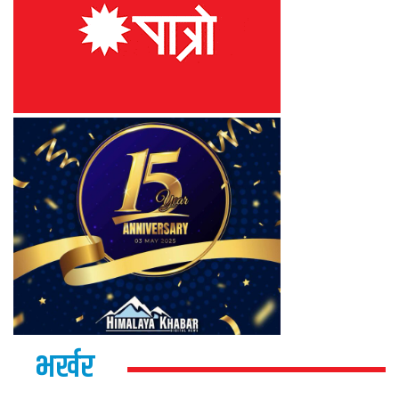
भर्खर