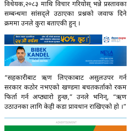
विधेयक,२०८३ माथि विचार गरियोस् भन्ने प्रस्तावका
सम्बन्धमा सांसद्ले उठाएका प्रश्नको जवाफ दिने
क्रममा उनले कुरा बताएकी हुन् ।
“सहकारीबाट ऋण लिएकाबाट असुलउपर गर्न
सरकार कठोर नभएको खण्डमा बचतकर्ताको रकम
फिर्ता गर्न अप्ठ्यारो हुन्छ,” उनले भनिन्, “ऋण
उठाउनका लागि केही कडा प्रावधान राखिएको हो ।”