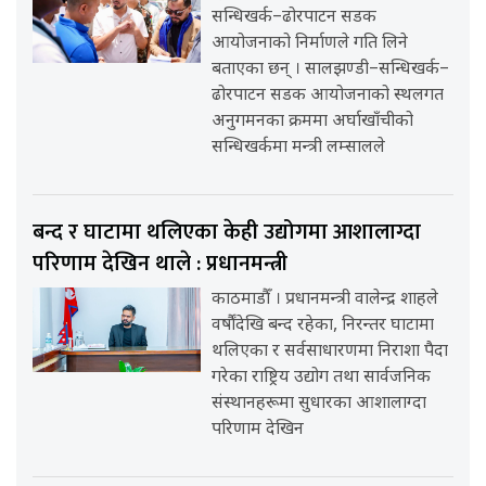
सन्धिखर्क–ढोरपाटन सडक
आयोजनाको निर्माणले गति लिने
बताएका छन् । सालझण्डी–सन्धिखर्क–
ढोरपाटन सडक आयोजनाको स्थलगत
अनुगमनका क्रममा अर्घाखाँचीको
सन्धिखर्कमा मन्त्री लम्सालले
बन्द र घाटामा थलिएका केही उद्योगमा आशालाग्दा
परिणाम देखिन थाले : प्रधानमन्त्री
काठमाडौँ । प्रधानमन्त्री वालेन्द्र शाहले
वर्षौंदेखि बन्द रहेका, निरन्तर घाटामा
थलिएका र सर्वसाधारणमा निराशा पैदा
गरेका राष्ट्रिय उद्योग तथा सार्वजनिक
संस्थानहरूमा सुधारका आशालाग्दा
परिणाम देखिन