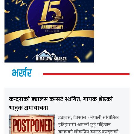
भर्खर
कन्दराको ड्यालस कन्सर्ट स्थगित, गायक श्रेष्ठको
भावुक क्षमायाचना
ड्यालस, टेक्सास - नेपाली सांगीतिक
इतिहासमा आफ्नो छुट्टै पहिचान
बनाएको लोकप्रिय ब्यान्ड कन्दराको