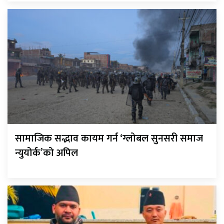
सामाजिक सद्भाव कायम गर्न ‘ग्लोबल सुनसरी समाज
न्युयोर्क’को अपिल