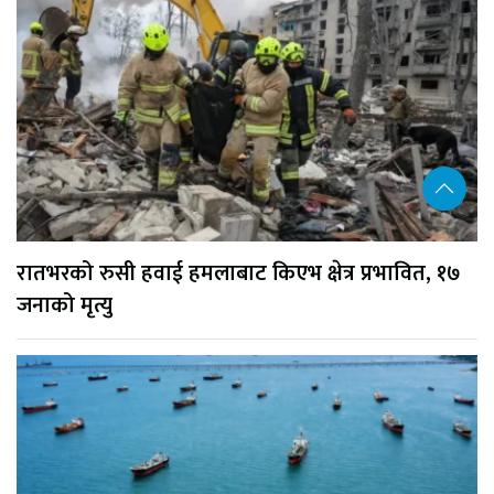
रातभरको रुसी हवाई हमलाबाट किएभ क्षेत्र प्रभावित, १७
जनाको मृत्यु