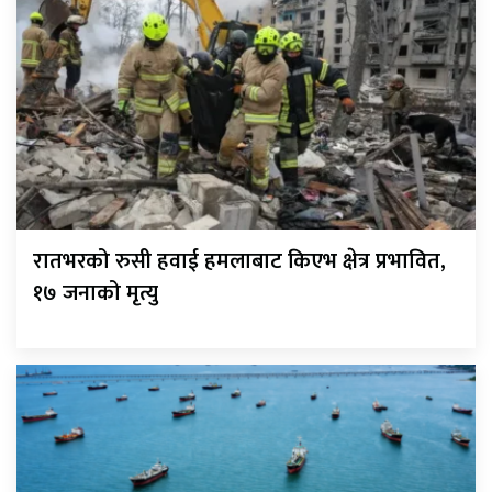
रातभरको रुसी हवाई हमलाबाट किएभ क्षेत्र प्रभावित,
१७ जनाको मृत्यु