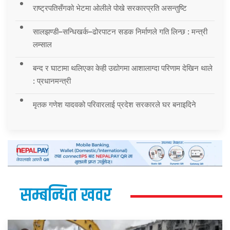
राष्ट्रपतिसँगको भेटमा ओलीले पोखे सरकारप्रति असन्तुष्टि
सालझण्डी–सन्धिखर्क–ढोरपाटन सडक निर्माणले गति लिन्छ : मन्त्री
लम्साल
बन्द र घाटामा थलिएका केही उद्योगमा आशालाग्दा परिणाम देखिन थाले
: प्रधानमन्त्री
मृतक गणेश यादवको परिवारलाई प्रदेश सरकारले घर बनाइदिने
सम्बन्धित खवर