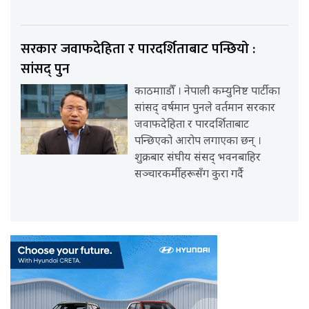
सरकार जवाफदेहिता र पारदर्शिताबाट पन्छियो :
सांसद् पुन
काठमााडौँ । नेपाली कम्युनिष्ट पार्टीका
सांसद् वर्षमान पुनले वर्तमान सरकार
जवाफदेहिता र पारदर्शिताबाट
पन्छिएको आरोप लगाएका छन् ।
शुक्रबार संघीय संसद् भवनबाहिर
सञ्चारकर्मीहरूसँग कुरा गर्दै