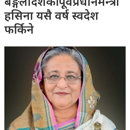
बङ्गलादेशकी पूर्वप्रधानमन्त्री
हसिना यसै वर्ष स्वदेश
फर्किने