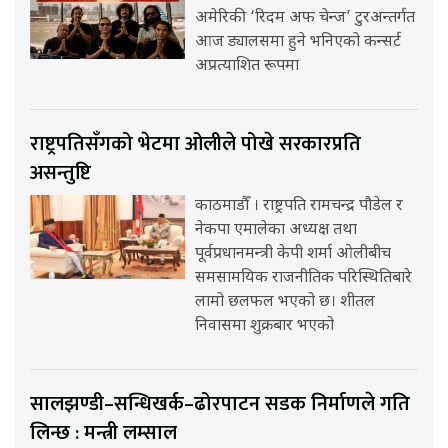
अमेरिकी ‘रिदम अफ चेन्ज’ टुरअन्तर्गत
आज ड्यालसमा हुने भनिएको कन्सर्ट
अप्रत्याशित रूपमा
राष्ट्रपतिसँगको भेटमा ओलीले पोखे सरकारप्रति
असन्तुष्टि
काठमाडौँ । राष्ट्रपति रामचन्द्र पौडेल र
नेकपा एमालेका अध्यक्ष तथा
पूर्वप्रधानमन्त्री केपी शर्मा ओलीबीच
समसामयिक राजनीतिक परिस्थितिबारे
लामो छलफल भएको छ। शीतल
निवासमा शुक्रबार भएको
सालझण्डी–सन्धिखर्क–ढोरपाटन सडक निर्माणले गति
लिन्छ : मन्त्री लम्साल