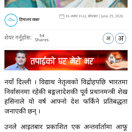
१४ असार २०८३, सोमबार / June 29, 2026
हिमालय खबर
54
शेयर गर्नुहोस:
Shares
नयाँ दिल्ली । विद्यार्थी नेतृत्वको विद्रोहपछि भारतमा
निर्वासनमा रहेकी बङ्गलादेशकी पूर्व प्रधानमन्त्री शेख
हसिनाले यो वर्ष आफ्नो देश फर्किने प्रतिबद्धता
जनाएकी छन् ।
उनले आइतबार प्रकाशित एक अन्तर्वार्तामा आफू