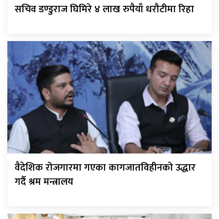
सचिव डण्डुराज घिमिरे ४ लाख रुपैयाँ धरौटीमा रिहा
वैदेशिक रोजगारमा गएका कागजातविहीनको उद्धार
गर्दै श्रम मन्त्रालय