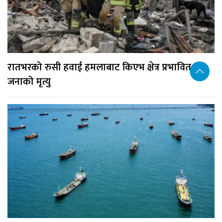
रातभरको रुसी हवाई हमलाबाट किएभ क्षेत्र प्रभावित, १७
जनाको मृत्यु