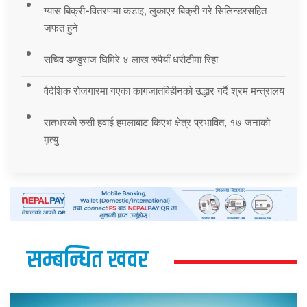
ग्यास बिक्री-वितरणमा कडाइ, लुकाएर बिक्री गरे सिलिन्डरसहित
जफत हुने
सचिव डण्डुराज घिमिरे ४ लाख रुपैयाँ धरौटीमा रिहा
वैदेशिक रोजगारमा गएका कागजातविहीनको उद्धार गर्दै श्रम मन्त्रालय
रातभरको रुसी हवाई हमलाबाट किएभ क्षेत्र प्रभावित, १७ जनाको
मृत्यु
सम्बन्धित खवर