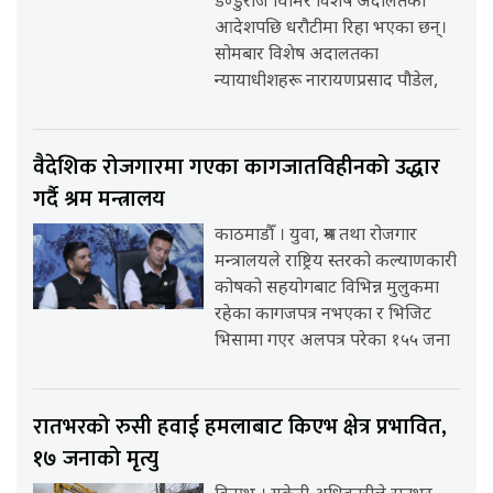
डण्डुराज घिमिरे विशेष अदालतको
आदेशपछि धरौटीमा रिहा भएका छन्।
सोमबार विशेष अदालतका
न्यायाधीशहरू नारायणप्रसाद पौडेल,
वैदेशिक रोजगारमा गएका कागजातविहीनको उद्धार
गर्दै श्रम मन्त्रालय
काठमाडौँ । युवा, श्रम तथा रोजगार
मन्त्रालयले राष्ट्रिय स्तरको कल्याणकारी
कोषको सहयोगबाट विभिन्न मुलुकमा
रहेका कागजपत्र नभएका र भिजिट
भिसामा गएर अलपत्र परेका १५५ जना
रातभरको रुसी हवाई हमलाबाट किएभ क्षेत्र प्रभावित,
१७ जनाको मृत्यु