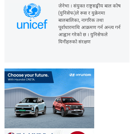
जेनेभा । संयुक्त राष्ट्रसङ्घीय बाल कोष
(युनिसेफ)ले रूस र युक्रेनमा
बालबालिका, नागरिक तथा
पूर्वाधारमाथि आक्रमण गर्न अन्त्य गर्न
आह्वान गरेको छ । युनिसेफले
यिनीहरुको संरक्षण