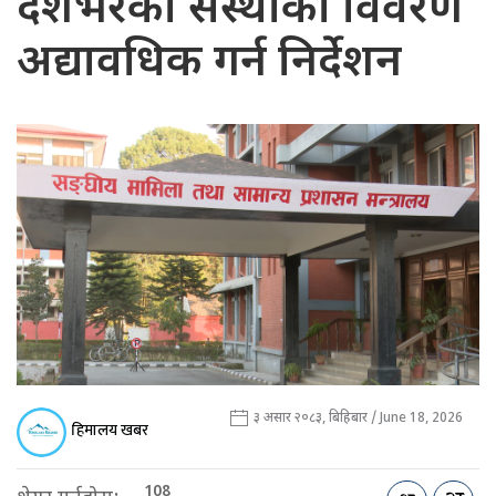
देशभरका संस्थाको विवरण
अद्यावधिक गर्न निर्देशन
३ असार २०८३, बिहिबार / June 18, 2026
हिमालय खबर
108