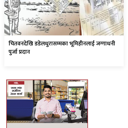
चितवनदेखि डडेलधुरासम्मका भूमिहीनलाई जग्गाधनी
पुर्जा प्रदान