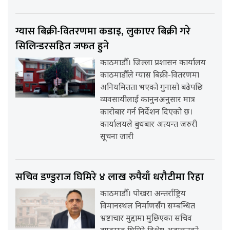
ग्यास बिक्री-वितरणमा कडाइ, लुकाएर बिक्री गरे
सिलिन्डरसहित जफत हुने
काठमाडौँ। जिल्ला प्रशासन कार्यालय
काठमाडौँले ग्यास बिक्री-वितरणमा
अनियमितता भएको गुनासो बढेपछि
व्यवसायीलाई कानुनअनुसार मात्र
कारोबार गर्न निर्देशन दिएको छ।
कार्यालयले बुधबार अत्यन्त जरुरी
सूचना जारी
सचिव डण्डुराज घिमिरे ४ लाख रुपैयाँ धरौटीमा रिहा
काठमाडौँ। पोखरा अन्तर्राष्ट्रिय
विमानस्थल निर्माणसँग सम्बन्धित
भ्रष्टाचार मुद्दामा मुछिएका सचिव