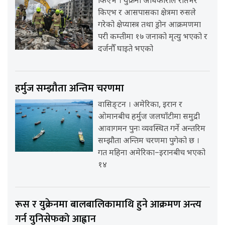
किएभ । युक्रेनी अधिकारीले रातभर
किएभ र आसपासका क्षेत्रमा रुसले
गरेको क्षेप्यास्त्र तथा ड्रोन आक्रमणमा
परी कम्तीमा १७ जनाको मृत्यु भएको र
दर्जनौँ घाइते भएको
हर्मुज सम्झौता अन्तिम चरणमा
वासिङ्टन । अमेरिका, इरान र
ओमानबीच हर्मुज जलघाँटीमा समुद्री
आवागमन पुनः व्यवस्थित गर्ने अन्तरिम
सम्झौता अन्तिम चरणमा पुगेको छ ।
गत महिना अमेरिका–इरानबीच भएको
१४
रूस र युक्रेनमा बालबालिकामाथि हुने आक्रमण अन्त्य
गर्न युनिसेफको आह्वान