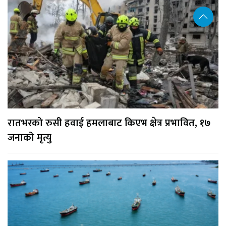
रातभरको रुसी हवाई हमलाबाट किएभ क्षेत्र प्रभावित, १७
जनाको मृत्यु