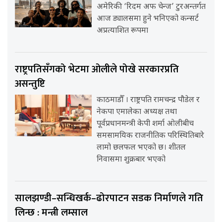
अमेरिकी ‘रिदम अफ चेन्ज’ टुरअन्तर्गत
आज ड्यालसमा हुने भनिएको कन्सर्ट
अप्रत्याशित रूपमा
राष्ट्रपतिसँगको भेटमा ओलीले पोखे सरकारप्रति
असन्तुष्टि
काठमाडौँ । राष्ट्रपति रामचन्द्र पौडेल र
नेकपा एमालेका अध्यक्ष तथा
पूर्वप्रधानमन्त्री केपी शर्मा ओलीबीच
समसामयिक राजनीतिक परिस्थितिबारे
लामो छलफल भएको छ। शीतल
निवासमा शुक्रबार भएको
सालझण्डी–सन्धिखर्क–ढोरपाटन सडक निर्माणले गति
लिन्छ : मन्त्री लम्साल