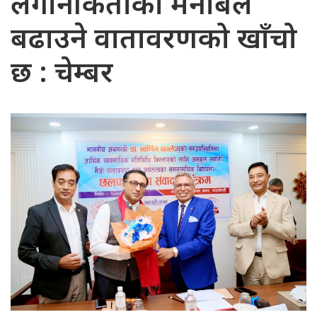
लगानीकर्ताको मनोबल
बढाउने वातावरणको खाँचो
छ : चेम्बर