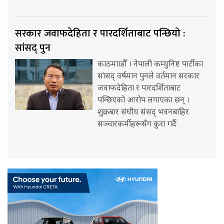
सरकार जवाफदेहिता र पारदर्शिताबाट पन्छियो :
सांसद् पुन
काठमााडौँ । नेपाली कम्युनिष्ट पार्टीका
सांसद् वर्षमान पुनले वर्तमान सरकार
जवाफदेहिता र पारदर्शिताबाट
पन्छिएको आरोप लगाएका छन् ।
शुक्रबार संघीय संसद् भवनबाहिर
सञ्चारकर्मीहरूसँग कुरा गर्दै