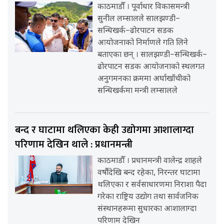
काठमाडौँ । पूर्वाधार विकासमन्त्री
सुनील लम्सालले सालझण्डी–
सन्धिखर्क–ढोरपाटन सडक
आयोजनाको निर्माणले गति लिने
बताएका छन् । सालझण्डी–सन्धिखर्क–
ढोरपाटन सडक आयोजनाको स्थलगत
अनुगमनका क्रममा अर्घाखाँचीको
सन्धिखर्कमा मन्त्री लम्सालले
बन्द र घाटामा थलिएका केही उद्योगमा आशालाग्दा
परिणाम देखिन थाले : प्रधानमन्त्री
काठमाडौँ । प्रधानमन्त्री वालेन्द्र शाहले
वर्षौंदेखि बन्द रहेका, निरन्तर घाटामा
थलिएका र सर्वसाधारणमा निराशा पैदा
गरेका राष्ट्रिय उद्योग तथा सार्वजनिक
संस्थानहरूमा सुधारका आशालाग्दा
परिणाम देखिन