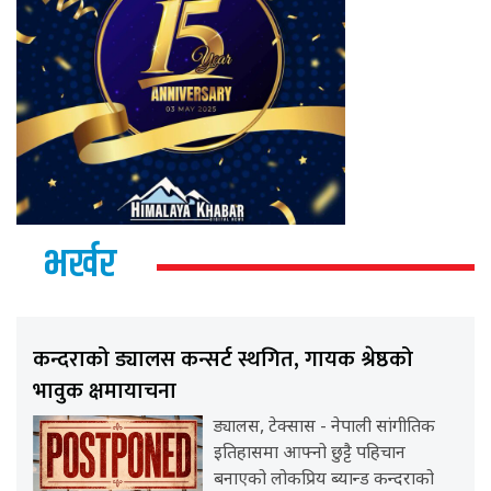
भर्खर
कन्दराको ड्यालस कन्सर्ट स्थगित, गायक श्रेष्ठको
भावुक क्षमायाचना
ड्यालस, टेक्सास - नेपाली सांगीतिक
इतिहासमा आफ्नो छुट्टै पहिचान
बनाएको लोकप्रिय ब्यान्ड कन्दराको