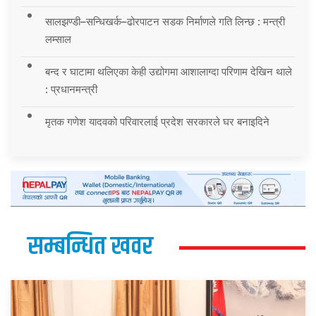
सालझण्डी–सन्धिखर्क–ढोरपाटन सडक निर्माणले गति लिन्छ : मन्त्री
लम्साल
बन्द र घाटामा थलिएका केही उद्योगमा आशालाग्दा परिणाम देखिन थाले
: प्रधानमन्त्री
मृतक गणेश यादवको परिवारलाई प्रदेश सरकारले घर बनाइदिने
सम्बन्धित खवर