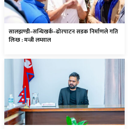
सालझण्डी–सन्धिखर्क–ढोरपाटन सडक निर्माणले गति
लिन्छ : मन्त्री लम्साल