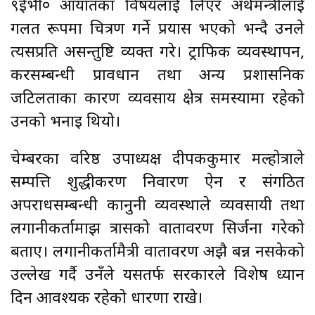
९ईभी० आयातका विषयलाई लिएर अर्थमन्त्रीलाई
गलत रूपमा चित्रण गर्ने प्रयास भएको भन्दै उनले
त्यसप्रति असन्तुष्टि व्यक्त गरे। ट्राफिक व्यवस्थापन,
करसम्बन्धी प्रावधान तथा अन्य प्रशासनिक
जटिलताका कारण व्यवसाय क्षेत्र समस्यामा रहेको
उनको भनाइ थियो।
चेम्बरका वरिष्ठ उपाध्यक्ष दीपककुमार मल्होत्राले
सम्पत्ति शुद्धीकरण निवारण ऐन र संगठित
अपराधसम्बन्धी कानुनी व्यवस्थाले व्यवसायी तथा
लगानीकर्तामाझ त्रासको वातावरण सिर्जना गरेको
बताए। लगानीकर्तामैत्री वातावरण अझै बन्न नसकेको
उल्लेख गर्दै उनँले यसतर्फ सरकारले विशेष ध्यान
दिन आवश्यक रहेको धारणा राखे।