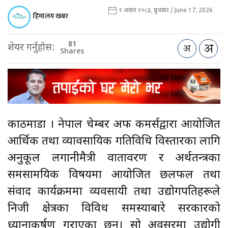
२ असार २०८३, बुधबार / June 17, 2026
हिमालय खबर
81
शेयर गर्नुहोस:
Shares
काठमाडौँ । नेपाल चेम्बर अफ कमर्सद्वारा आयोजित
आर्थिक तथा व्यावसायिक गतिविधि विस्तारका लागि
अनुकूल लगानीमैत्री वातावरण र अर्थतन्त्रका
समसामयिक विषयमा आयोजित छलफल तथा
संवाद कार्यक्रममा व्यवसायी तथा उद्योगपतिहरूले
निजी क्षेत्रका विविध समस्याबारे सरकारको
ध्यानाकर्षण गराएका छन्। सो अवसरमा उद्योगी