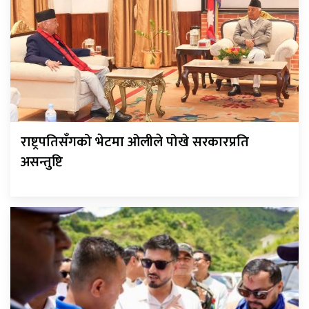
राष्ट्रपतिसँगको भेटमा ओलीले पोखे सरकारप्रति
असन्तुष्टि