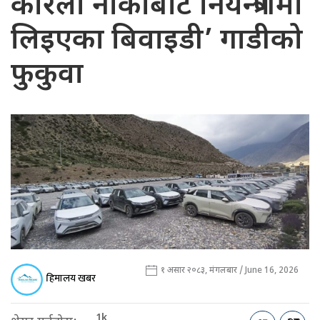
कोरला नाकाबाट नियन्त्रणमा
लिइएका बिवाइडी’ गाडीको
फुकुवा
१ असार २०८३, मंगलबार / June 16, 2026
हिमालय खबर
1k