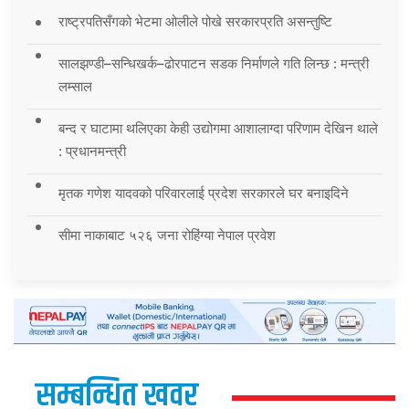
राष्ट्रपतिसँगको भेटमा ओलीले पोखे सरकारप्रति असन्तुष्टि
सालझण्डी–सन्धिखर्क–ढोरपाटन सडक निर्माणले गति लिन्छ : मन्त्री
लम्साल
बन्द र घाटामा थलिएका केही उद्योगमा आशालाग्दा परिणाम देखिन थाले
: प्रधानमन्त्री
मृतक गणेश यादवको परिवारलाई प्रदेश सरकारले घर बनाइदिने
सीमा नाकाबाट ५२६ जना रोहिंग्या नेपाल प्रवेश
सम्बन्धित खवर