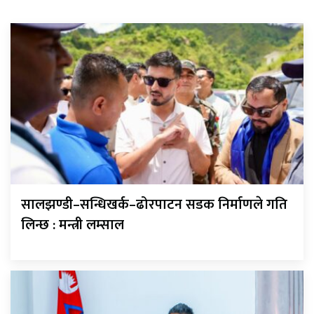
सालझण्डी–सन्धिखर्क–ढोरपाटन सडक निर्माणले गति
लिन्छ : मन्त्री लम्साल