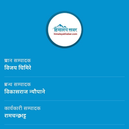
प्रधान सम्पादक
विजय घिमिरे
प्रबन्ध सम्पादक
विकासराज न्यौपाने
कार्यकारी सम्पादक
रामचन्द्र भट्ट