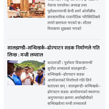
नेकपा एमालेका अध्यक्ष तथा
पूर्वप्रधानमन्त्री केपी शर्मा ओलीबीच
समसामयिक राजनीतिक परिस्थितिबारे
लामो छलफल भएको छ। शीतल
निवासमा शुक्रबार भएको
सालझण्डी–सन्धिखर्क–ढोरपाटन सडक निर्माणले गति
लिन्छ : मन्त्री लम्साल
काठमाडौँ । पूर्वाधार विकासमन्त्री
सुनील लम्सालले सालझण्डी–
सन्धिखर्क–ढोरपाटन सडक
आयोजनाको निर्माणले गति लिने
बताएका छन् । सालझण्डी–सन्धिखर्क–
ढोरपाटन सडक आयोजनाको स्थलगत
अनुगमनका क्रममा अर्घाखाँचीको
सन्धिखर्कमा मन्त्री लम्सालले