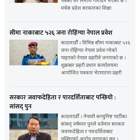
पक्की घर निर्माण गरिदिने भएको छ ।
मधेस प्रदेश सरकारका शिक्षा
सीमा नाकाबाट ५२६ जना रोहिंग्या नेपाल प्रवेश
काठमाडौँ । विभिन्न सीमा नाकाबाट ५२६
जना रोहिंग्या नेपाल प्रवेश गरेको
पाइएको नेपाल प्रहरीले जनाएको छ ।
शुक्रबार प्रहरी प्रधान कार्यालयमा
आयोजित पत्रकार भेटघाटमा प्रहरी
सरकार जवाफदेहिता र पारदर्शिताबाट पन्छियो :
सांसद् पुन
काठमााडौँ । नेपाली कम्युनिष्ट पार्टीका
सांसद् वर्षमान पुनले वर्तमान सरकार
जवाफदेहिता र पारदर्शिताबाट
पन्छिएको आरोप लगाएका छन् ।