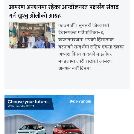
आमरण अनशनमा रहेका आन्दोलनरत पक्षसँग संवाद
गर्न खुश्बु ओलीको आग्रह
काठमाडौँ । सुनसरी जिल्लाको
देवानगञ्ज गाउँपालिका–३,
कप्तानगञ्जमा भएको हिंसात्मक
घटनाको सन्दर्भमा राष्ट्रिय एकता दलका
अध्यक्ष विनय यादवले माइतीघर
मण्डलामा जारी राखेको आमरण
अनशन नवौँ दिनमा