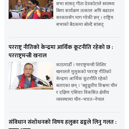
सभा सांसद् गीता देवकोटाले स्वास्थ्य
बिमा कार्यक्रम तत्काल अघि बढाउन
सरकारसँग माग गरेकी छन् । राष्ट्रिय
सभाको बैठकमा बोल्दै सांसद्
परराष्ट्र नीतिको केन्द्रमा आर्थिक कूटनीति रहेको छ :
परराष्ट्रमन्त्री खनाल
काठमाडौँ । परराष्ट्रमन्त्री शिशिर
खनालले मुलुकको परराष्ट्र नीतिको
केन्द्रमा आर्थिक कूटनीति रहेको
बताएका छन् । ‘बहुध्रुवीय विश्वमा चीन
र दक्षिण एसियाः विकसित क्षेत्रीय
व्यवस्थामा चीन–भारत–नेपाल
संविधान संशोधनको विषय हलुका ढङ्गले लिनु गलत :