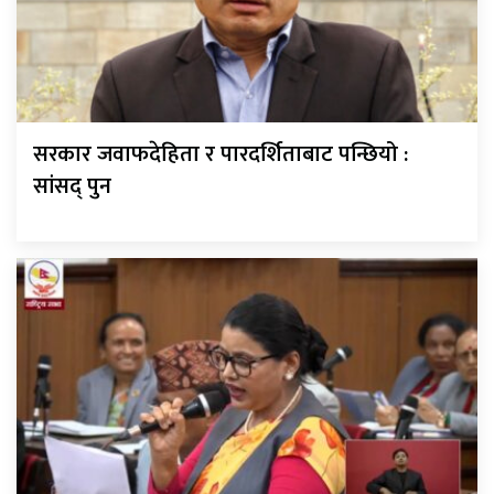
सरकार जवाफदेहिता र पारदर्शिताबाट पन्छियो :
सांसद् पुन