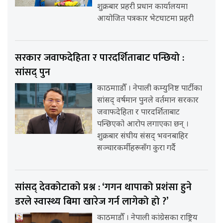
शुक्रबार प्रहरी प्रधान कार्यालयमा
आयोजित पत्रकार भेटघाटमा प्रहरी
सरकार जवाफदेहिता र पारदर्शिताबाट पन्छियो :
सांसद् पुन
काठमााडौँ । नेपाली कम्युनिष्ट पार्टीका
सांसद् वर्षमान पुनले वर्तमान सरकार
जवाफदेहिता र पारदर्शिताबाट
पन्छिएको आरोप लगाएका छन् ।
शुक्रबार संघीय संसद् भवनबाहिर
सञ्चारकर्मीहरूसँग कुरा गर्दै
सांसद् देवकोटाको प्रश्न : ‘गगन थापाको प्रशंसा हुने
डरले स्वास्थ्य बिमा खारेज गर्न लागेको हो ?’
काठमाडौँ । नेपाली कांग्रेसका राष्ट्रिय