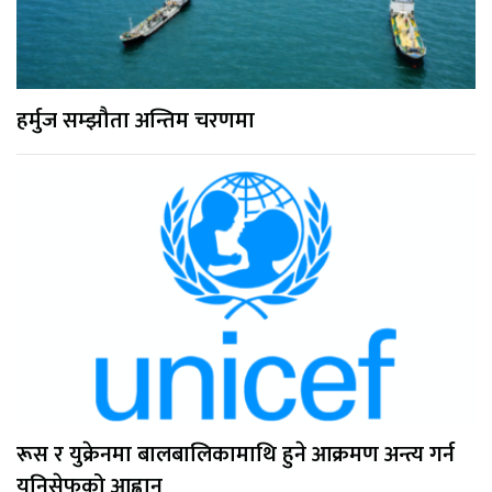
हर्मुज सम्झौता अन्तिम चरणमा
रूस र युक्रेनमा बालबालिकामाथि हुने आक्रमण अन्त्य गर्न
युनिसेफको आह्वान