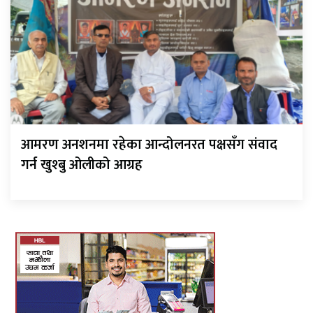
आमरण अनशनमा रहेका आन्दोलनरत पक्षसँग संवाद
गर्न खुश्बु ओलीको आग्रह