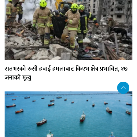
रातभरको रुसी हवाई हमलाबाट किएभ क्षेत्र प्रभावित, १७
जनाको मृत्यु