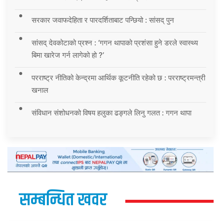
सरकार जवाफदेहिता र पारदर्शिताबाट पन्छियो : सांसद् पुन
सांसद् देवकोटाको प्रश्न : ‘गगन थापाको प्रशंसा हुने डरले स्वास्थ्य
बिमा खारेज गर्न लागेको हो ?’
परराष्ट्र नीतिको केन्द्रमा आर्थिक कूटनीति रहेको छ : परराष्ट्रमन्त्री
खनाल
संविधान संशोधनको विषय हलुका ढङ्गले लिनु गलत : गगन थापा
सम्बन्धित खवर