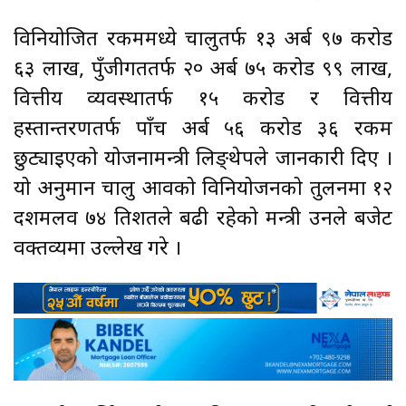
विनियोजित रकममध्ये चालुतर्फ १३ अर्ब ९७ करोड
६३ लाख, पुँजीगततर्फ २० अर्ब ७५ करोड ९९ लाख,
वित्तीय व्यवस्थातर्फ १५ करोड र वित्तीय
हस्तान्तरणतर्फ पाँच अर्ब ५६ करोड ३६ रकम
छुट्याइएको योजनामन्त्री लिङ्थेपले जानकारी दिए ।
यो अनुमान चालु आवको विनियोजनको तुलनमा १२
दशमलव ७४ प्रतिशतले बढी रहेको मन्त्री उनले बजेट
वक्तव्यमा उल्लेख गरे ।