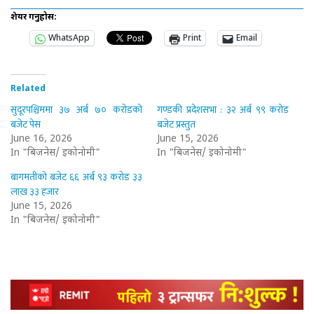
शेयर गर्नुहोस:
WhatsApp
Print
Email
Related
सुदूरपश्चिममा ३७ अर्ब ७० करोडको
गण्डकी प्रदेशसभा : ३२ अर्ब ९९ करोड
बजेट पेस
बजेट प्रस्तुत
June 16, 2026
June 15, 2026
In "बिजनेस/ इकोनोमी"
In "बिजनेस/ इकोनोमी"
बागमतीको बजेट ६६ अर्ब ९३ करोड ३३
लाख ३३ हजार
June 15, 2026
In "बिजनेस/ इकोनोमी"