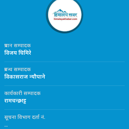
प्रधान सम्पादक
विजय घिमिरे
प्रबन्ध सम्पादक
विकासराज न्यौपाने
कार्यकारी सम्पादक
रामचन्द्र भट्ट
सूचना विभाग दर्ता नं.
...