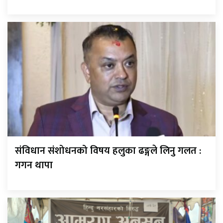
संविधान संशोधनको विषय हलुका ढङ्गले लिनु गलत :
गगन थापा