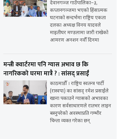
देवानगञ्ज गाउँपालिका–३,
कप्तानगञ्जमा भएको हिंसात्मक
घटनाको सन्दर्भमा राष्ट्रिय एकता
दलका अध्यक्ष विनय यादवले
माइतीघर मण्डलामा जारी राखेको
आमरण अनशन नवौँ दिनमा
मन्त्री क्वार्टरमा पनि ग्यास अभाव छ कि
नागरिकको घरमा मात्रै ? : सांसद् प्रसाईं
काठमाडौँ । राष्ट्रिय स्वतन्त्र पार्टी
(रास्वपा) का सांसद् रमेश प्रसाईंले
खाना पकाउने ग्यासको अभावका
कारण सर्वसाधारणले रातभर लाइन
बस्नुपरेको अवस्थाप्रति गम्भीर
चिन्ता व्यक्त गरेका छन्