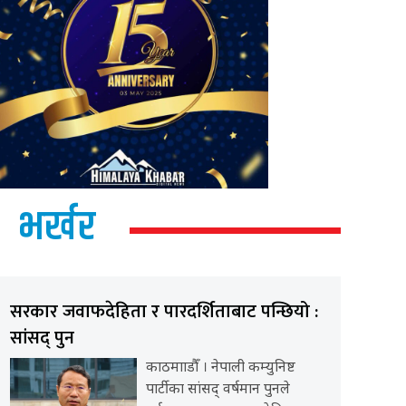
भर्खर
सरकार जवाफदेहिता र पारदर्शिताबाट पन्छियो :
सांसद् पुन
काठमााडौँ । नेपाली कम्युनिष्ट
पार्टीका सांसद् वर्षमान पुनले