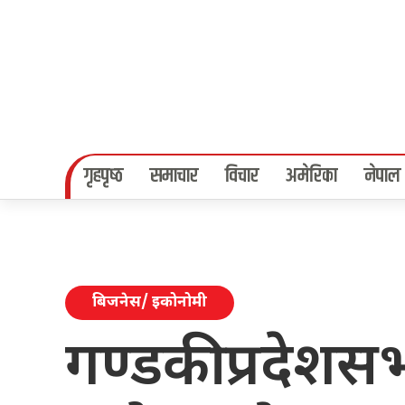
गृहपृष्‍ठ
समाचार
विचार
अमेरिका
नेपाल
बिजनेस/ इकोनोमी
गण्डकी प्रदेशस