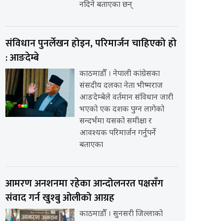
नदिने बताएका छन्
संविधान पुनर्लेखन होइन, परिमार्जन चाहिएको हो
: आङदेम्बे
काठमाडौँ । नेपाली कांग्रेसका
संसदीय दलका नेता भीष्मराज
आङदेम्बेले वर्तमान संविधान जारी
भएको एक दशक पुग्न लागेको
सन्दर्भमा यसको समीक्षा र
आवश्यक परिमार्जन गर्नुपर्ने
बताएका
आमरण अनशनमा रहेका आन्दोलनरत पक्षसँग
संवाद गर्न खुश्बु ओलीको आग्रह
काठमाडौँ । सुनसरी जिल्लाको