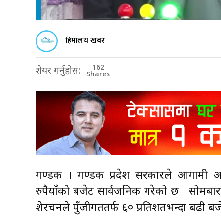
हिमालय खबर
162
शेयर गर्नुहोस:
Shares
गण्डकी । गण्डकी प्रदेश सरकारले आगामी 
रुपैयाँको बजेट सार्वजनिक गरेको छ । सोमबार प्र
शेरचनले पुँजीगततर्फ ६० प्रतिशतभन्दा बढी 