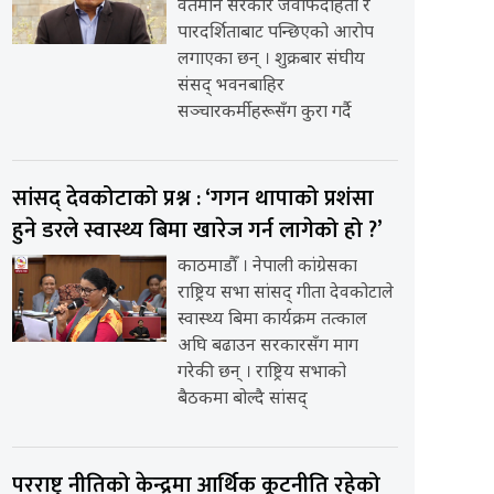
वर्तमान सरकार जवाफदेहिता र
पारदर्शिताबाट पन्छिएको आरोप
लगाएका छन् । शुक्रबार संघीय
संसद् भवनबाहिर
सञ्चारकर्मीहरूसँग कुरा गर्दै
सांसद् देवकोटाको प्रश्न : ‘गगन थापाको प्रशंसा
हुने डरले स्वास्थ्य बिमा खारेज गर्न लागेको हो ?’
काठमाडौँ । नेपाली कांग्रेसका
राष्ट्रिय सभा सांसद् गीता देवकोटाले
स्वास्थ्य बिमा कार्यक्रम तत्काल
अघि बढाउन सरकारसँग माग
गरेकी छन् । राष्ट्रिय सभाको
बैठकमा बोल्दै सांसद्
परराष्ट्र नीतिको केन्द्रमा आर्थिक कूटनीति रहेको