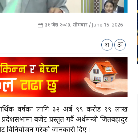
३१ जेष्ठ २०८३, सोमबार / June 15, 2026
आर्थिक वर्षका लागि ३२ अर्ब ९९ करोड ९९ लाख
देशसभामा बजेट प्रस्तुत गर्दै अर्थमन्त्री जितबहादुर
बजेट विनियोजन गरेको जानकारी दिए ।