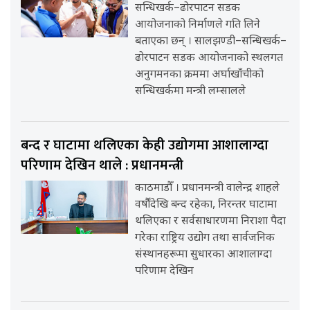
सन्धिखर्क–ढोरपाटन सडक
आयोजनाको निर्माणले गति लिने
बताएका छन् । सालझण्डी–सन्धिखर्क–
ढोरपाटन सडक आयोजनाको स्थलगत
अनुगमनका क्रममा अर्घाखाँचीको
सन्धिखर्कमा मन्त्री लम्सालले
बन्द र घाटामा थलिएका केही उद्योगमा आशालाग्दा
परिणाम देखिन थाले : प्रधानमन्त्री
काठमाडौँ । प्रधानमन्त्री वालेन्द्र शाहले
वर्षौंदेखि बन्द रहेका, निरन्तर घाटामा
थलिएका र सर्वसाधारणमा निराशा पैदा
गरेका राष्ट्रिय उद्योग तथा सार्वजनिक
संस्थानहरूमा सुधारका आशालाग्दा
परिणाम देखिन