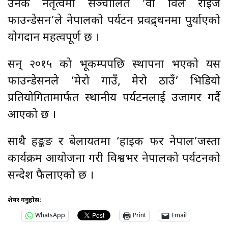
उनकै नेतृत्वमा सञ्चालित ‘वी विल राइज
फाउन्डेसन’ले नेपालको पर्यटन प्रवद्र्धनमा पुर्याएको
योगदान महत्वपूर्ण छ ।
सन् २०१५ को भूकम्पपछि स्थापना भएको यस
फाउन्डेसनले ‘मेरो गाउँ, मेरो ठाउँ’ भिडियो
प्रतियोगितामार्फत स्थानीय पर्यटनलाई उजागर गर्दै
आएको छ ।
साथै हङ्कङ र बेलायतमा ‘हाइक फर नेपाल’जस्ता
कार्यक्रम आयोजना गरी विश्वभर नेपालको पर्यटनको
सन्देश फैलाएको छ ।
शेयर गर्नुहोस:
WhatsApp
Print
Email