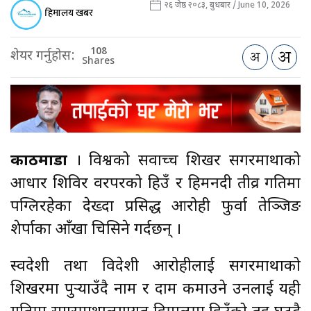
२६ जेष्ठ २०८३, बुधबार / June 10, 2026
हिमालय खबर
108
शेयर गर्नुहोस:
Shares
काठमाडौँ
। विश्वको सर्वोच्च शिखर सगरमाथाको
आधार शिविर वरपरको हिउँ र हिमनदी तीव्र गतिमा
पग्लिरहेका देख्दा प्रसिद्ध आरोही फुर्वा तेञ्जिङ
शेर्पाका आँखा चिसिने गर्दछन् ।
स्वदेशी तथा विदेशी आरोहीलाई सगरमाथाको
शिखरमा पुर्‍याउँदै नाम र दाम कमाउने उनलाई यही