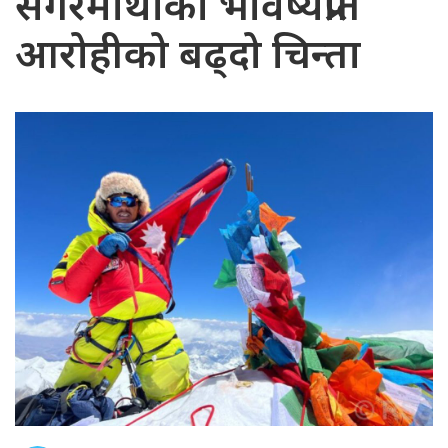
सगरमाथाको भविष्यप्रति
आरोहीको बढ्दो चिन्ता