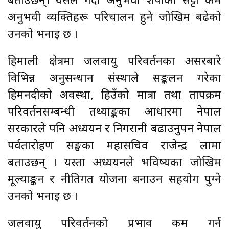
बताउछन्। यसले गर्दा अनुभवी शेर्पाको सट्टा कम
अनुभवी व्यक्तिहरू परिचालन हुने जोखिम बढेको
उनको भनाइ छ ।
हिमाली क्षेत्रमा जलवायु परिवर्तनका असरबारे
विभिन्न अनुसन्धान संस्थाले सङ्कलन गरेका
हिमनदीको अवस्था, हिउँको मात्रा तथा तापक्रम
परिवर्तनसम्बन्धी तथ्याङ्कका आधारमा नेपाल
सरकारले पनि अध्ययन र निगरानी बढाउनुपर्ने नेपाल
पर्वतारोहण सङ्घका महासचिव राजेन्द्र लामा
बताउछन् । यस्ता अध्ययनले भविष्यका जोखिम
मूल्याङ्कन र नीतिगत योजना बनाउन सहयोग पुग्ने
उनको भनाइ छ ।
जलवायु परिवर्तनको प्रभाव कम गर्न