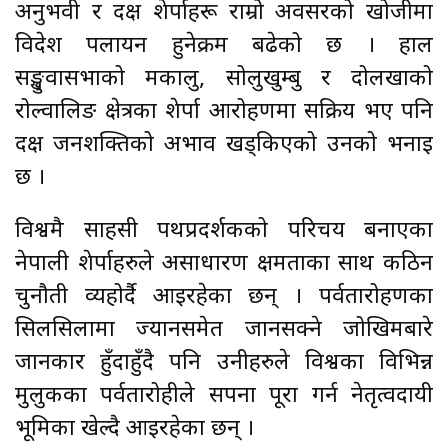
अनुभवी र दक्ष शेर्पाहरू राम्रो अवसरको खोजीमा
विदेश पलायन हुनेक्रम बढेको छ । हाल
सङ्खुवासभाको मकालु, सोलुखुम्बु र दोलखाको
रोल्वालिङ क्षेत्रका शेर्पा आरोहणमा सक्रिय भए पनि
दक्ष जनशक्तिको अभाव खड्किएको उनको भनाइ
छ ।
विश्वमै साहसी पथप्रदर्शकको परिचय बनाएका
नेपाली शेर्पाहरुले असाधारण क्षमताका साथ कठिन
चुनौती व्यहोर्दै आइरहेका छन् । पर्वतारोहणका
सिलसिलामा ज्यानसमेत जानसक्ने जोखिमबारे
जानकार हुँदाहुँदै पनि उनीहरुले विश्वका विभिन्न
मुलुकका पर्वतारोहीले सपना पूरा गर्न नेतृत्वदायी
भूमिका खेल्दै आइरहेका छन् ।