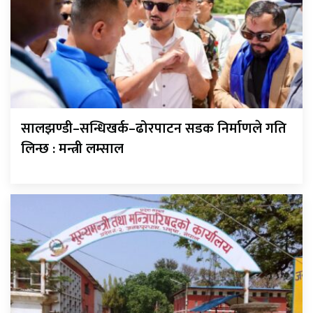
सालझण्डी–सन्धिखर्क–ढोरपाटन सडक निर्माणले गति
लिन्छ : मन्त्री लम्साल