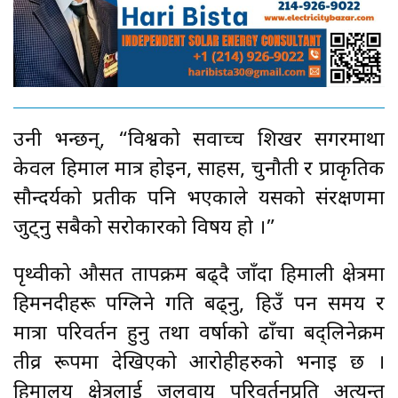
उनी भन्छन्, “विश्वको सर्वोच्च शिखर सगरमाथा
केवल हिमाल मात्र होइन, साहस, चुनौती र प्राकृतिक
सौन्दर्यको प्रतीक पनि भएकाले यसको संरक्षणमा
जुट्नु सबैको सरोकारको विषय हो ।”
पृथ्वीको औसत तापक्रम बढ्दै जाँदा हिमाली क्षेत्रमा
हिमनदीहरू पग्लिने गति बढ्नु, हिउँ पर्ने समय र
मात्रा परिवर्तन हुनु तथा वर्षाको ढाँचा बद्लिनेक्रम
तीव्र रूपमा देखिएको आरोहीहरुको भनाइ छ ।
हिमालय क्षेत्रलाई जलवायु परिवर्तनप्रति अत्यन्त