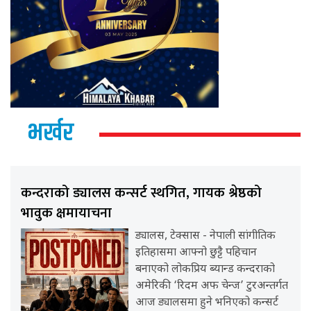
भर्खर
कन्दराको ड्यालस कन्सर्ट स्थगित, गायक श्रेष्ठको
भावुक क्षमायाचना
ड्यालस, टेक्सास - नेपाली सांगीतिक
इतिहासमा आफ्नो छुट्टै पहिचान
बनाएको लोकप्रिय ब्यान्ड कन्दराको
अमेरिकी ‘रिदम अफ चेन्ज’ टुरअन्तर्गत
आज ड्यालसमा हुने भनिएको कन्सर्ट