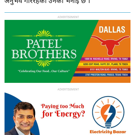
अनुभव गरिरहेको उनको भनाइ छ ।