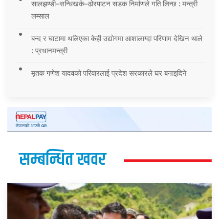
सालझण्डी–सन्धिखर्क–ढोरपाटन सडक निर्माणले गति लिन्छ : मन्त्री
लम्साल
बन्द र घाटामा थलिएका केही उद्योगमा आशालाग्दा परिणाम देखिन थाले
: प्रधानमन्त्री
मृतक गणेश यादवको परिवारलाई प्रदेश सरकारले घर बनाइदिने
सम्बन्धित खवर