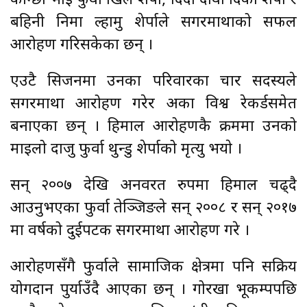
कान्छो भाई फुर्वा खिले शेर्पा, दिदी दावा दिकी शेर्पा र
बहिनी निमा ल्हामु शेर्पाले सगरमाथाको सफल
आरोहण गरिसकेका छन् ।
एउटै सिजनमा उनका परिवारका चार सदस्यले
सगरमाथा आरोहण गरेर अर्को विश्व रेकर्डसमेत
बनाएका छन् । हिमाल आरोहणकै क्रममा उनको
माइलो दाजु फुर्वा थुन्डु शेर्पाको मृत्यु भयाे ।
सन् २००७ देखि अनवरत रुपमा हिमाल चढ्दै
आउनुभएका फुर्वा तेञ्जिङले सन् २००८ र सन् २०१७
मा वर्षको दुईपटक सगरमाथा आरोहण गरे ।
आरोहणसँगै फुर्वाले सामाजिक क्षेत्रमा पनि सक्रिय
योगदान पुर्याउँदै आएका छन् । गोरखा भूकम्पपछि