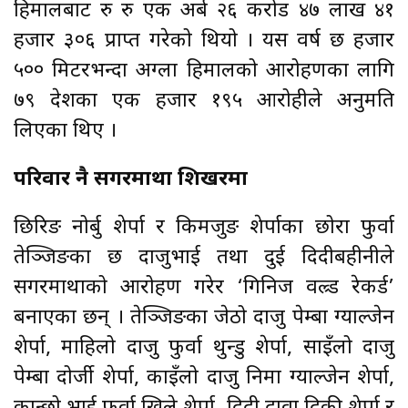
हिमालबाट रु रु एक अर्ब २६ करोड ४७ लाख ४१
हजार ३०६ प्राप्त गरेको थियो । यस वर्ष छ हजार
५०० मिटरभन्दा अग्ला हिमालको आरोहणका लागि
७९ देशका एक हजार १९५ आरोहीले अनुमति
लिएका थिए ।
परिवार नै सगरमाथा शिखरमा
छिरिङ नोर्बु शेर्पा र किमजुङ शेर्पाका छोरा फुर्वा
तेञ्जिङका छ दाजुभाई तथा दुई दिदीबहीनीले
सगरमाथाको आरोहण गरेर ‘गिनिज वल्र्ड रेकर्ड’
बनाएका छन् । तेञ्जिङका जेठो दाजु पेम्बा ग्याल्जेन
शेर्पा, माहिलो दाजु फुर्वा थुन्डु शेर्पा, साइँलो दाजु
पेम्बा दोर्जी शेर्पा, काइँलो दाजु निमा ग्याल्जेन शेर्पा,