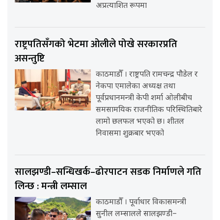
अप्रत्याशित रूपमा
राष्ट्रपतिसँगको भेटमा ओलीले पोखे सरकारप्रति
असन्तुष्टि
काठमाडौँ । राष्ट्रपति रामचन्द्र पौडेल र
नेकपा एमालेका अध्यक्ष तथा
पूर्वप्रधानमन्त्री केपी शर्मा ओलीबीच
समसामयिक राजनीतिक परिस्थितिबारे
लामो छलफल भएको छ। शीतल
निवासमा शुक्रबार भएको
सालझण्डी–सन्धिखर्क–ढोरपाटन सडक निर्माणले गति
लिन्छ : मन्त्री लम्साल
काठमाडौँ । पूर्वाधार विकासमन्त्री
सुनील लम्सालले सालझण्डी–