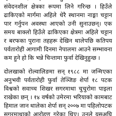
संवेदनशील क्षेत्रका रूपमा लिने गरिन्छ । हिउँले
ढाकिएको मार्गमा अहिले धेरै स्थानमा नाङ्गा चट्टान
पार गर्नुपर्ने अवस्था आएको उनी सुनाउछन्। एक
समय बाक्लो हिउँले ढाकिएका क्षेत्रमा अहिले चट्टान
र बरफका पुराना तहहरू देखिन थालेपछि कतिपय
पर्वतारोही आगामी दिनमा नेपालमा आउने सम्भावना
कम हुने हो कि भन्ने चिन्तामा फुर्वा देखिनुहुन्छ ।
दोलखाको रोल्वालिङमा सन् १९८८ मा जन्मिएका
अनुभवी पर्वतारोही फुर्वा तेञ्जिङ शेर्पा १८ पटक
विश्वको सर्वोच्च शिखर सगरमाथा चुचुरोमा पाइला
राखेका छन् । १४ वर्षको उमेरमा भरियाको कामबाट
हिमाल जान थालेका शेर्पा सन् २००७ मा पहिलोपटक
सगरमाथाको आरोहण गरेका थिए। उनले यसअघि