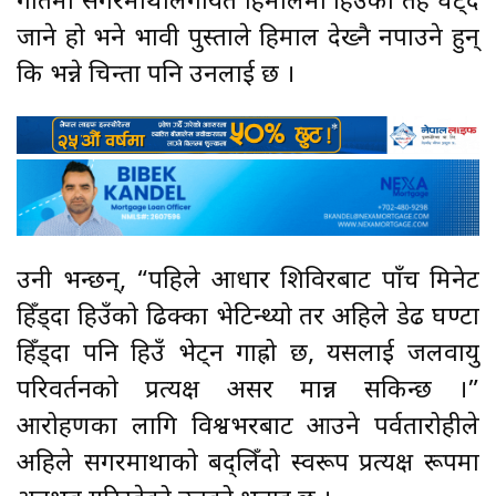
गतिमा सगरमाथालगायत हिमालमा हिउँको तह घट्दै
जाने हो भने भावी पुस्ताले हिमाल देख्नै नपाउने हुन्
कि भन्ने चिन्ता पनि उनलाई छ ।
उनी भन्छन्, “पहिले आधार शिविरबाट पाँच मिनेट
हिँड्दा हिउँको ढिक्का भेटिन्थ्यो तर अहिले डेढ घण्टा
हिँड्दा पनि हिउँ भेट्न गाह्रो छ, यसलाई जलवायु
परिवर्तनको प्रत्यक्ष असर मान्न सकिन्छ ।”
आरोहणका लागि विश्वभरबाट आउने पर्वतारोहीले
अहिले सगरमाथाको बद्लिँदो स्वरूप प्रत्यक्ष रूपमा