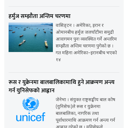
हर्मुज सम्झौता अन्तिम चरणमा
वासिङ्टन । अमेरिका, इरान र
ओमानबीच हर्मुज जलघाँटीमा समुद्री
आवागमन पुनः व्यवस्थित गर्ने अन्तरिम
सम्झौता अन्तिम चरणमा पुगेको छ ।
गत महिना अमेरिका–इरानबीच भएको
१४
रूस र युक्रेनमा बालबालिकामाथि हुने आक्रमण अन्त्य
गर्न युनिसेफको आह्वान
जेनेभा । संयुक्त राष्ट्रसङ्घीय बाल कोष
(युनिसेफ)ले रूस र युक्रेनमा
बालबालिका, नागरिक तथा
पूर्वाधारमाथि आक्रमण गर्न अन्त्य गर्न
आह्वान गरेको छ । युनिसेफले