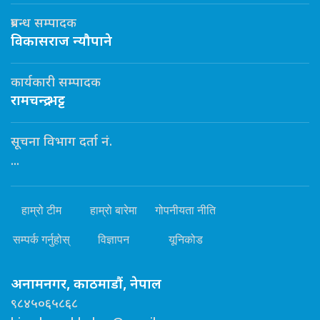
प्रबन्ध सम्पादक
विकासराज न्यौपाने
कार्यकारी सम्पादक
रामचन्द्र भट्ट
सूचना विभाग दर्ता नं.
...
हाम्रो टीम
हाम्रो बारेमा
गोपनीयता नीति
सम्पर्क गर्नुहोस्
विज्ञापन
यूनिकोड
अनामनगर, काठमाडौं, नेपाल
९८४५०६५८६८