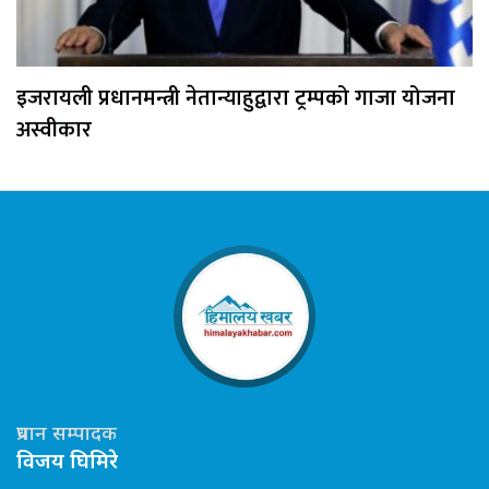
इजरायली प्रधानमन्त्री नेतान्याहुद्वारा ट्रम्पको गाजा योजना
अस्वीकार
प्रधान सम्पादक
विजय घिमिरे