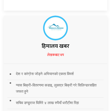
हिमालय खबर
लेखकबाट थप
देश र कांग्रेस जोड्ने अभियानको एकता विमर्श
ग्यास बिक्री-वितरणमा कडाइ, लुकाएर बिक्री गरे सिलिन्डरसहित
जफत हुने
सचिव डण्डुराज घिमिरे ४ लाख रुपैयाँ धरौटीमा रिहा