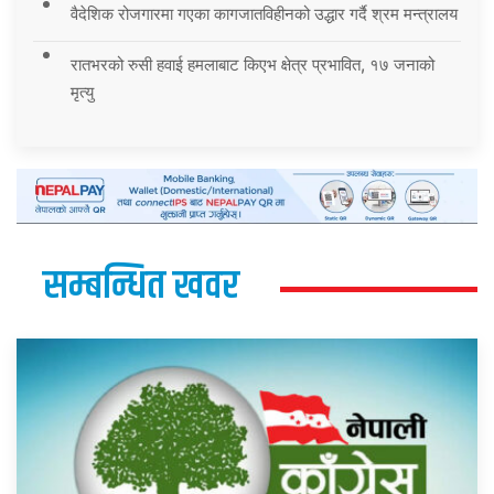
वैदेशिक रोजगारमा गएका कागजातविहीनको उद्धार गर्दै श्रम मन्त्रालय
रातभरको रुसी हवाई हमलाबाट किएभ क्षेत्र प्रभावित, १७ जनाको
मृत्यु
सम्बन्धित खवर