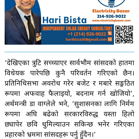
‘देखिएका त्रुटि सच्च्याएर सार्वभौम सांसदको हातमा
विधेयक पारेपछि कुनै परिवर्तन गरिएको छैन।
प्रतिनिधिसभा अवरोध गरेर बजेट र मबारे सङ्गठित
रूपमा अफवाह फैलाइयो, बदनाम गर्न खोजियो’,
अर्थमन्त्री डा वाग्लेले भने, ‘सुशासनका लागि निर्मम
रूपमा अघि बढेको सरकारविरुद्ध यस्ता हिलो
छ्यापेर छवि धुमिल्याउन सकिन्छ भनेर गरिएका
प्रहारको भ्रममा सांसदहरू पर्नु हुँदैन।’