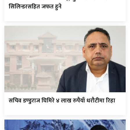
सिलिन्डरसहित जफत हुने
सचिव डण्डुराज घिमिरे ४ लाख रुपैयाँ धरौटीमा रिहा