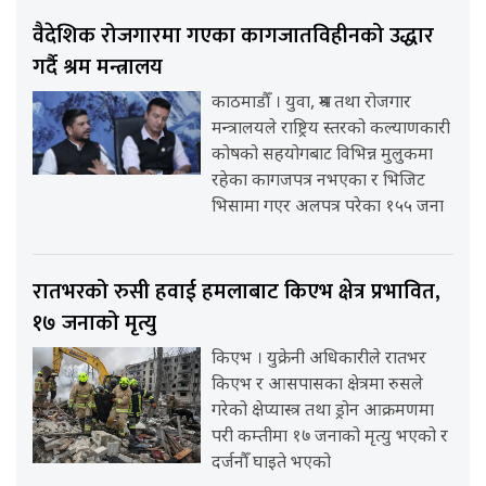
वैदेशिक रोजगारमा गएका कागजातविहीनको उद्धार
गर्दै श्रम मन्त्रालय
काठमाडौँ । युवा, श्रम तथा रोजगार
मन्त्रालयले राष्ट्रिय स्तरको कल्याणकारी
कोषको सहयोगबाट विभिन्न मुलुकमा
रहेका कागजपत्र नभएका र भिजिट
भिसामा गएर अलपत्र परेका १५५ जना
रातभरको रुसी हवाई हमलाबाट किएभ क्षेत्र प्रभावित,
१७ जनाको मृत्यु
किएभ । युक्रेनी अधिकारीले रातभर
किएभ र आसपासका क्षेत्रमा रुसले
गरेको क्षेप्यास्त्र तथा ड्रोन आक्रमणमा
परी कम्तीमा १७ जनाको मृत्यु भएको र
दर्जनौँ घाइते भएको