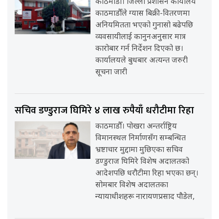
काठमाडौँ। जिल्ला प्रशासन कार्यालय
काठमाडौँले ग्यास बिक्री-वितरणमा
अनियमितता भएको गुनासो बढेपछि
व्यवसायीलाई कानुनअनुसार मात्र
कारोबार गर्न निर्देशन दिएको छ।
कार्यालयले बुधबार अत्यन्त जरुरी
सूचना जारी
सचिव डण्डुराज घिमिरे ४ लाख रुपैयाँ धरौटीमा रिहा
काठमाडौँ। पोखरा अन्तर्राष्ट्रिय
विमानस्थल निर्माणसँग सम्बन्धित
भ्रष्टाचार मुद्दामा मुछिएका सचिव
डण्डुराज घिमिरे विशेष अदालतको
आदेशपछि धरौटीमा रिहा भएका छन्।
सोमबार विशेष अदालतका
न्यायाधीशहरू नारायणप्रसाद पौडेल,