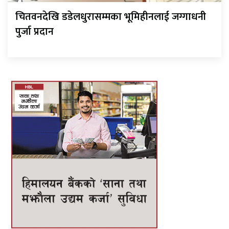
चितवनदेखि डडेलधुरासम्मका भूमिहीनलाई जग्गाधनी
पुर्जा प्रदान