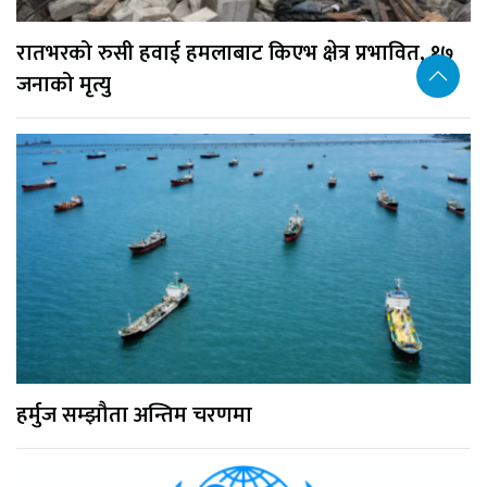
रातभरको रुसी हवाई हमलाबाट किएभ क्षेत्र प्रभावित, १७
जनाको मृत्यु
हर्मुज सम्झौता अन्तिम चरणमा