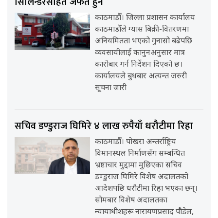
सिलिन्डरसहित जफत हुने
काठमाडौँ। जिल्ला प्रशासन कार्यालय
काठमाडौँले ग्यास बिक्री-वितरणमा
अनियमितता भएको गुनासो बढेपछि
व्यवसायीलाई कानुनअनुसार मात्र
कारोबार गर्न निर्देशन दिएको छ।
कार्यालयले बुधबार अत्यन्त जरुरी
सूचना जारी
सचिव डण्डुराज घिमिरे ४ लाख रुपैयाँ धरौटीमा रिहा
काठमाडौँ। पोखरा अन्तर्राष्ट्रिय
विमानस्थल निर्माणसँग सम्बन्धित
भ्रष्टाचार मुद्दामा मुछिएका सचिव
डण्डुराज घिमिरे विशेष अदालतको
आदेशपछि धरौटीमा रिहा भएका छन्।
सोमबार विशेष अदालतका
न्यायाधीशहरू नारायणप्रसाद पौडेल,