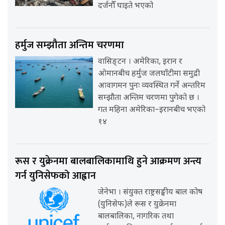
दर्जनौँ घाइते भएको
हर्मुज सम्झौता अन्तिम चरणमा
वासिङ्टन । अमेरिका, इरान र
ओमानबीच हर्मुज जलघाँटीमा समुद्री
आवागमन पुनः व्यवस्थित गर्ने अन्तरिम
सम्झौता अन्तिम चरणमा पुगेको छ ।
गत महिना अमेरिका–इरानबीच भएको
१४
रूस र युक्रेनमा बालबालिकामाथि हुने आक्रमण अन्त्य
गर्न युनिसेफको आह्वान
जेनेभा । संयुक्त राष्ट्रसङ्घीय बाल कोष
(युनिसेफ)ले रूस र युक्रेनमा
बालबालिका, नागरिक तथा