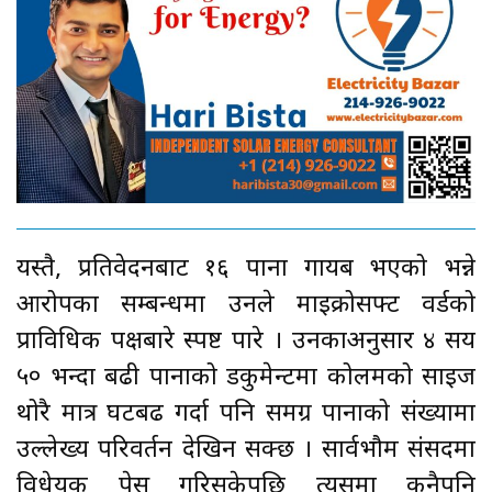
यस्तै, प्रतिवेदनबाट १६ पाना गायब भएको भन्ने
आरोपका सम्बन्धमा उनले माइक्रोसफ्ट वर्डको
प्राविधिक पक्षबारे स्पष्ट पारे । उनकाअनुसार ४ सय
५० भन्दा बढी पानाको डकुमेन्टमा कोलमको साइज
थोरै मात्र घटबढ गर्दा पनि समग्र पानाको संख्यामा
उल्लेख्य परिवर्तन देखिन सक्छ । सार्वभौम संसदमा
विधेयक पेस गरिसकेपछि त्यसमा कुनैपनि