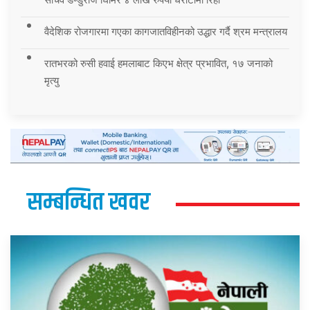
वैदेशिक रोजगारमा गएका कागजातविहीनको उद्धार गर्दै श्रम मन्त्रालय
रातभरको रुसी हवाई हमलाबाट किएभ क्षेत्र प्रभावित, १७ जनाको
मृत्यु
सम्बन्धित खवर