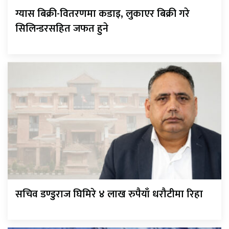
ग्यास बिक्री-वितरणमा कडाइ, लुकाएर बिक्री गरे
सिलिन्डरसहित जफत हुने
सचिव डण्डुराज घिमिरे ४ लाख रुपैयाँ धरौटीमा रिहा