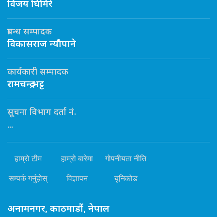
विजय घिमिरे
प्रबन्ध सम्पादक
विकासराज न्यौपाने
कार्यकारी सम्पादक
रामचन्द्र भट्ट
सूचना विभाग दर्ता नं.
...
हाम्रो टीम
हाम्रो बारेमा
गोपनीयता नीति
सम्पर्क गर्नुहोस्
विज्ञापन
यूनिकोड
अनामनगर, काठमाडौं, नेपाल