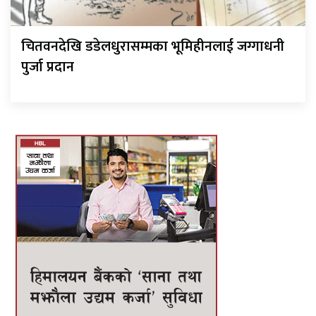
चितवनदेखि डडेलधुरासम्मका भूमिहीनलाई जग्गाधनी
पुर्जा प्रदान