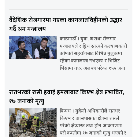
वैदेशिक रोजगारमा गएका कागजातविहीनको उद्धार
गर्दै श्रम मन्त्रालय
काठमाडौँ । युवा, श्रम तथा रोजगार
मन्त्रालयले राष्ट्रिय स्तरको कल्याणकारी
कोषको सहयोगबाट विभिन्न मुलुकमा
रहेका कागजपत्र नभएका र भिजिट
भिसामा गएर अलपत्र परेका १५५ जना
रातभरको रुसी हवाई हमलाबाट किएभ क्षेत्र प्रभावित,
१७ जनाको मृत्यु
किएभ । युक्रेनी अधिकारीले रातभर
किएभ र आसपासका क्षेत्रमा रुसले
गरेको क्षेप्यास्त्र तथा ड्रोन आक्रमणमा
परी कम्तीमा १७ जनाको मृत्यु भएको र