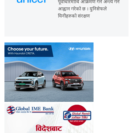
पूर्वाधारमाथि आक्रमण गर्न अन्त्य गर्न
आह्वान गरेको छ । युनिसेफले
यिनीहरुको संरक्षण