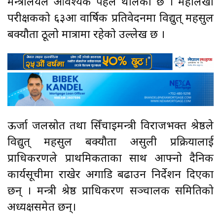
मन्त्रालयले आवश्यक पहल थालेको छ । महालेखा
परीक्षकको ६३औँ वार्षिक प्रतिवेदनमा विद्युत् महसुल
बक्यौता ठूलो मात्रामा रहेको उल्लेख छ ।
ऊर्जा जलस्रोत तथा सिँचाइमन्त्री विराजभक्त श्रेष्ठले
विद्युत् महसुल बक्यौता असुली प्रक्रियालाई
प्राधिकरणले प्राथमिकताका साथ आफ्नो दैनिक
कार्यसूचीमा राखेर अगाडि बढाउन निर्देशन दिएका
छन् । मन्त्री श्रेष्ठ प्राधिकरण सञ्चालक समितिको
अध्यक्षसमेत छन्।