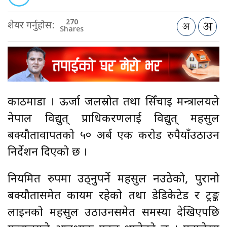
270
शेयर गर्नुहोस:
Shares
काठमाडौँ । ऊर्जा जलस्रोत तथा सिँचाइ मन्त्रालयले
नेपाल विद्युत् प्राधिकरणलाई विद्युत् महसुल
बक्यौतावापतको ५० अर्ब एक करोड रुपैयाँउठाउन
निर्देशन दिएको छ ।
नियमित रुपमा उठ्नुपर्ने महसुल नउठेको, पुरानो
बक्यौतासमेत कायम रहेको तथा डेडिकेटेड र ट्रङ्क
लाइनको महसुल उठाउनसमेत समस्या देखिएपछि