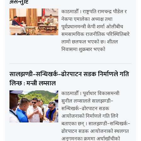
असन्तुष्टि
काठमाडौँ । राष्ट्रपति रामचन्द्र पौडेल र
नेकपा एमालेका अध्यक्ष तथा
पूर्वप्रधानमन्त्री केपी शर्मा ओलीबीच
समसामयिक राजनीतिक परिस्थितिबारे
लामो छलफल भएको छ। शीतल
निवासमा शुक्रबार भएको
सालझण्डी–सन्धिखर्क–ढोरपाटन सडक निर्माणले गति
लिन्छ : मन्त्री लम्साल
काठमाडौँ । पूर्वाधार विकासमन्त्री
सुनील लम्सालले सालझण्डी–
सन्धिखर्क–ढोरपाटन सडक
आयोजनाको निर्माणले गति लिने
बताएका छन् । सालझण्डी–सन्धिखर्क–
ढोरपाटन सडक आयोजनाको स्थलगत
अनुगमनका क्रममा अर्घाखाँचीको