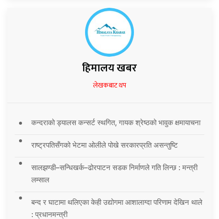
हिमालय खबर
लेखकबाट थप
कन्दराको ड्यालस कन्सर्ट स्थगित, गायक श्रेष्ठको भावुक क्षमायाचना
राष्ट्रपतिसँगको भेटमा ओलीले पोखे सरकारप्रति असन्तुष्टि
सालझण्डी–सन्धिखर्क–ढोरपाटन सडक निर्माणले गति लिन्छ : मन्त्री
लम्साल
बन्द र घाटामा थलिएका केही उद्योगमा आशालाग्दा परिणाम देखिन थाले
: प्रधानमन्त्री