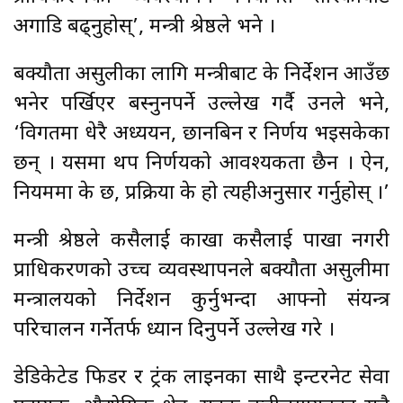
अगाडि बढ्नुहोस्’, मन्त्री श्रेष्ठले भने ।
बक्यौता असुलीका लागि मन्त्रीबाट के निर्देशन आउँछ
भनेर पर्खिएर बस्नुनपर्ने उल्लेख गर्दै उनले भने,
‘विगतमा धेरै अध्ययन, छानबिन र निर्णय भइसकेका
छन् । यसमा थप निर्णयको आवश्यकता छैन । ऐन,
नियममा के छ, प्रक्रिया के हो त्यहीअनुसार गर्नुहोस् ।’
मन्त्री श्रेष्ठले कसैलाई काखा कसैलाई पाखा नगरी
प्राधिकरणको उच्च व्यवस्थापनले बक्यौता असुलीमा
मन्त्रालयको निर्देशन कुर्नुभन्दा आफ्नो संयन्त्र
परिचालन गर्नेतर्फ ध्यान दिनुपर्ने उल्लेख गरे ।
डेडिकेटेड फिडर र ट्रंक लाइनका साथै इन्टरनेट सेवा