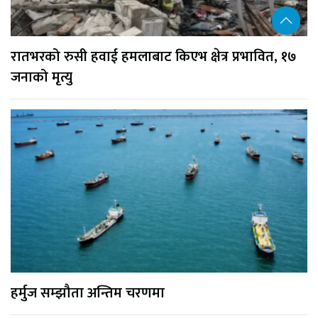
रातभरको रुसी हवाई हमलाबाट किएभ क्षेत्र प्रभावित, १७
जनाको मृत्यु
हर्मुज सम्झौता अन्तिम चरणमा