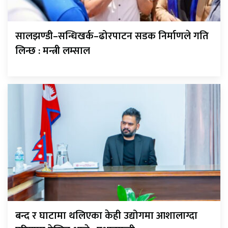
सालझण्डी–सन्धिखर्क–ढोरपाटन सडक निर्माणले गति
लिन्छ : मन्त्री लम्साल
बन्द र घाटामा थलिएका केही उद्योगमा आशालाग्दा