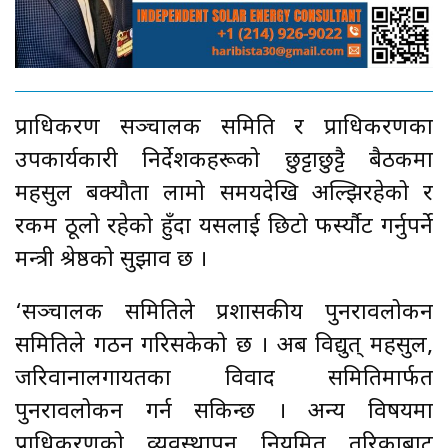
प्राधिकरण सञ्चालक समिति र प्राधिकरणका
उपकार्यकारी निर्देशकहरूको छुट्टाछुट्टै बैठकमा
महसुल बक्यौता लामो समयदेखि अल्झिरहेको र
रकम ठूलो रहेको हुँदा यसलाई छिटो फर्स्यौट गर्नुपर्ने
मन्त्री श्रेष्ठको सुझाव छ ।
‘सञ्चालक समितिले प्रशासकीय पुनरावलोकन
समितिले गठन गरिसकेको छ । अब विद्युत् महसुल,
जरिवानालगायतका विवाद समितिमार्फत
पुनरावलोकन गर्न सकिन्छ । अन्य विषयमा
प्राधिकरणको व्यवस्थापन नियमित तरिकाबाट