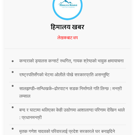
हिमालय खबर
लेखकबाट थप
कन्दराको ड्यालस कन्सर्ट स्थगित, गायक श्रेष्ठको भावुक क्षमायाचना
राष्ट्रपतिसँगको भेटमा ओलीले पोखे सरकारप्रति असन्तुष्टि
सालझण्डी–सन्धिखर्क–ढोरपाटन सडक निर्माणले गति लिन्छ : मन्त्री
लम्साल
बन्द र घाटामा थलिएका केही उद्योगमा आशालाग्दा परिणाम देखिन थाले
: प्रधानमन्त्री
मृतक गणेश यादवको परिवारलाई प्रदेश सरकारले घर बनाइदिने