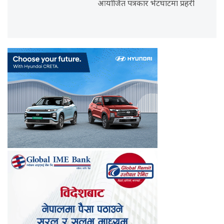
आयोजित पत्रकार भेटघाटमा प्रहरी