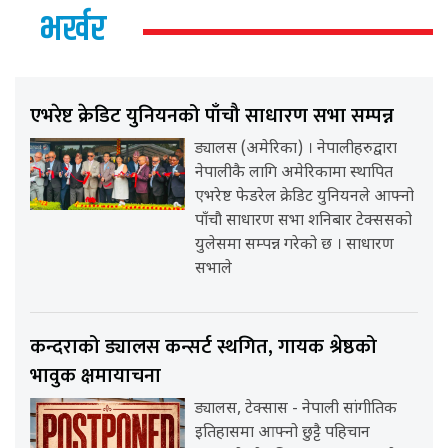
भर्खर
एभरेष्ट क्रेडिट युनियनको पाँचौ साधारण सभा सम्पन्न
ड्यालस (अमेरिका) । नेपालीहरुद्वारा
नेपालीकै लागि अमेरिकामा स्थापित
एभरेष्ट फेडरेल क्रेडिट युनियनले आफ्नो
पाँचौ साधारण सभा शनिबार टेक्ससको
युलेसमा सम्पन्न गरेको छ । साधारण
सभाले
कन्दराको ड्यालस कन्सर्ट स्थगित, गायक श्रेष्ठको
भावुक क्षमायाचना
ड्यालस, टेक्सास - नेपाली सांगीतिक
इतिहासमा आफ्नो छुट्टै पहिचान