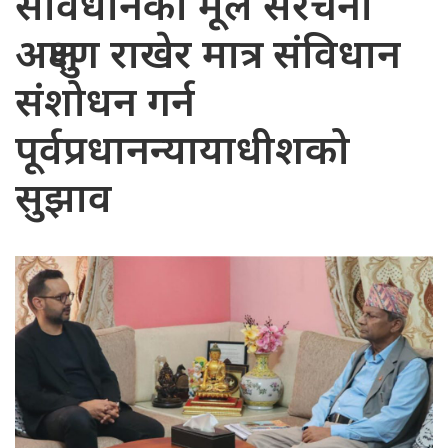
संविधानको मूल संरचना
अक्षुण्ण राखेर मात्र संविधान
संशोधन गर्न
पूर्वप्रधानन्यायाधीशको
सुझाव