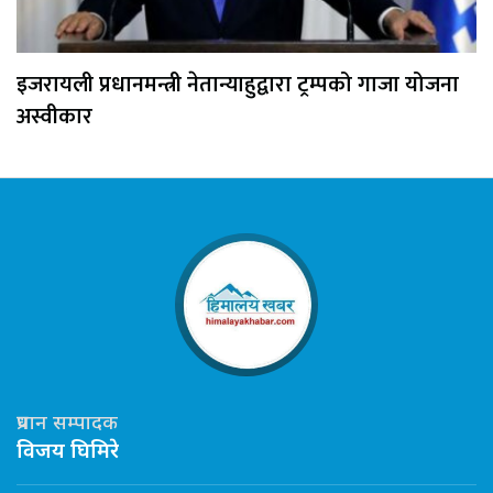
इजरायली प्रधानमन्त्री नेतान्याहुद्वारा ट्रम्पको गाजा योजना
अस्वीकार
प्रधान सम्पादक
विजय घिमिरे