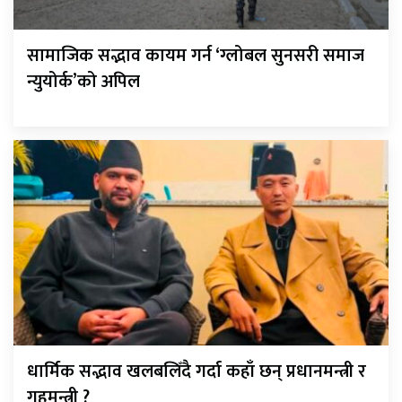
सामाजिक सद्भाव कायम गर्न ‘ग्लोबल सुनसरी समाज
न्युयोर्क’को अपिल
धार्मिक सद्भाव खलबलिँदै गर्दा कहाँ छन् प्रधानमन्त्री र
गृहमन्त्री ?