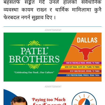
बहसतर्फ सङ्केत गर्दै उनले हालको संवैधानिक
व्यवस्था कायम राख्न र धार्मिक मामिलामा कुनै
फेरबदल नगर्न सुझाव दिए ।