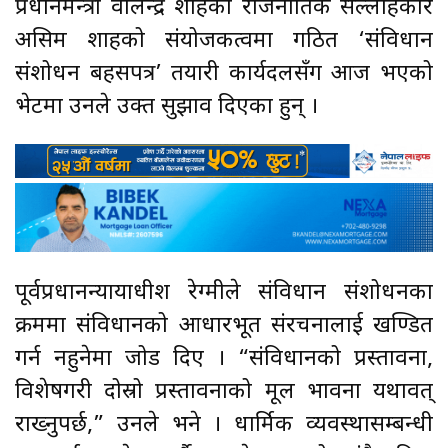
प्रधानमन्त्री वालेन्द्र शाहका राजनीतिक सल्लाहकार
असिम शाहको संयोजकत्वमा गठित ‘संविधान
संशोधन बहसपत्र’ तयारी कार्यदलसँग आज भएको
भेटमा उनले उक्त सुझाव दिएका हुन् ।
पूर्वप्रधानन्यायाधीश रेग्मीले संविधान संशोधनका
क्रममा संविधानको आधारभूत संरचनालाई खण्डित
गर्न नहुनेमा जोड दिए । “संविधानको प्रस्तावना,
विशेषगरी दोस्रो प्रस्तावनाको मूल भावना यथावत्
राख्नुपर्छ,” उनले भने । धार्मिक व्यवस्थासम्बन्धी