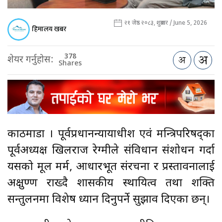
२१ जेष्ठ २०८३, शुक्रबार / June 5, 2026
हिमालय खबर
378
शेयर गर्नुहोस:
Shares
काठमाडौँ । पूर्वप्रधानन्यायाधीश एवं मन्त्रिपरिषद्का
पूर्वअध्यक्ष खिलराज रेग्मीले संविधान संशोधन गर्दा
यसको मूल मर्म, आधारभूत संरचना र प्रस्तावनालाई
अक्षुण्ण राख्दै शासकीय स्थायित्व तथा शक्ति
सन्तुलनमा विशेष ध्यान दिनुपर्ने सुझाव दिएका छन्।