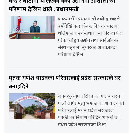
बन्द र घाटामा थलिएका केही उद्योगमा आशालाग्दा
परिणाम देखिन थाले : प्रधानमन्त्री
काठमाडौँ । प्रधानमन्त्री वालेन्द्र शाहले
वर्षौंदेखि बन्द रहेका, निरन्तर घाटामा
थलिएका र सर्वसाधारणमा निराशा पैदा
गरेका राष्ट्रिय उद्योग तथा सार्वजनिक
संस्थानहरूमा सुधारका आशालाग्दा
परिणाम देखिन
मृतक गणेश यादवको परिवारलाई प्रदेश सरकारले घर
बनाइदिने
जनकपुरधाम । सिरहाको गोलबजारमा
गोली लागेर मृत्यु भएका गणेश यादवको
परिवारलाई मधेस प्रदेश सरकारले
पक्की घर निर्माण गरिदिने भएको छ ।
मधेस प्रदेश सरकारका शिक्षा