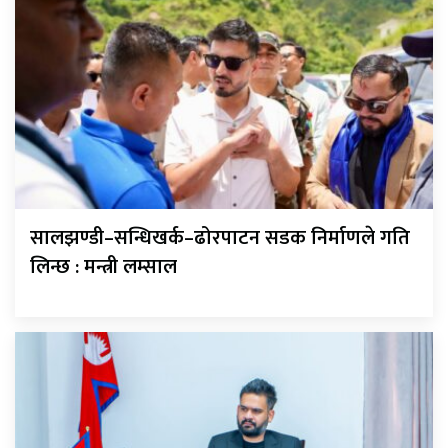
सालझण्डी–सन्धिखर्क–ढोरपाटन सडक निर्माणले गति
लिन्छ : मन्त्री लम्साल