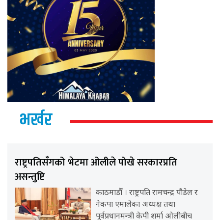
भर्खर
राष्ट्रपतिसँगको भेटमा ओलीले पोखे सरकारप्रति
असन्तुष्टि
काठमाडौँ । राष्ट्रपति रामचन्द्र पौडेल र
नेकपा एमालेका अध्यक्ष तथा
पूर्वप्रधानमन्त्री केपी शर्मा ओलीबीच