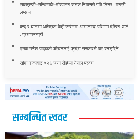
सालझण्डी–सन्धिखर्क–ढोरपाटन सडक निर्माणले गति लिन्छ : मन्त्री
लम्साल
बन्द र घाटामा थलिएका केही उद्योगमा आशालाग्दा परिणाम देखिन थाले
: प्रधानमन्त्री
मृतक गणेश यादवको परिवारलाई प्रदेश सरकारले घर बनाइदिने
सीमा नाकाबाट ५२६ जना रोहिंग्या नेपाल प्रवेश
सम्बन्धित खवर