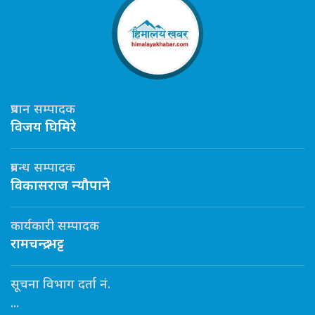
प्रधान सम्पादक
विजय घिमिरे
प्रबन्ध सम्पादक
विकासराज न्यौपाने
कार्यकारी सम्पादक
रामचन्द्र भट्ट
सूचना विभाग दर्ता नं.
...