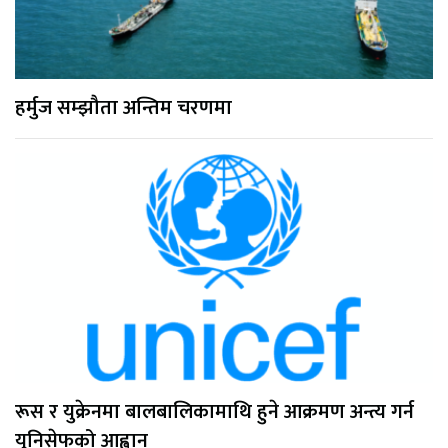
हर्मुज सम्झौता अन्तिम चरणमा
रूस र युक्रेनमा बालबालिकामाथि हुने आक्रमण अन्त्य गर्न
युनिसेफको आह्वान