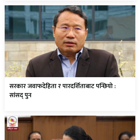
सरकार जवाफदेहिता र पारदर्शिताबाट पन्छियो :
सांसद् पुन