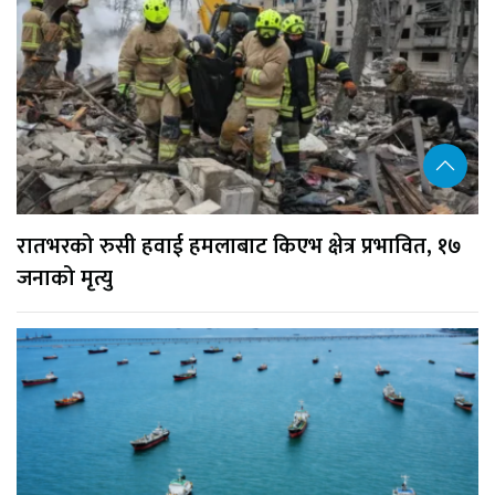
रातभरको रुसी हवाई हमलाबाट किएभ क्षेत्र प्रभावित, १७
जनाको मृत्यु