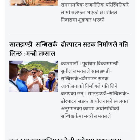
समसामयिक राजनीतिक परिस्थितिबारे
लामो छलफल भएको छ। शीतल
निवासमा शुक्रबार भएको
सालझण्डी–सन्धिखर्क–ढोरपाटन सडक निर्माणले गति
लिन्छ : मन्त्री लम्साल
काठमाडौँ । पूर्वाधार विकासमन्त्री
सुनील लम्सालले सालझण्डी–
सन्धिखर्क–ढोरपाटन सडक
आयोजनाको निर्माणले गति लिने
बताएका छन् । सालझण्डी–सन्धिखर्क–
ढोरपाटन सडक आयोजनाको स्थलगत
अनुगमनका क्रममा अर्घाखाँचीको
सन्धिखर्कमा मन्त्री लम्सालले