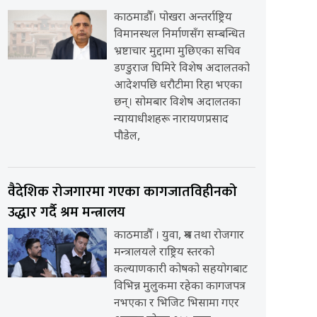
काठमाडौँ। पोखरा अन्तर्राष्ट्रिय
विमानस्थल निर्माणसँग सम्बन्धित
भ्रष्टाचार मुद्दामा मुछिएका सचिव
डण्डुराज घिमिरे विशेष अदालतको
आदेशपछि धरौटीमा रिहा भएका
छन्। सोमबार विशेष अदालतका
न्यायाधीशहरू नारायणप्रसाद
पौडेल,
वैदेशिक रोजगारमा गएका कागजातविहीनको
उद्धार गर्दै श्रम मन्त्रालय
काठमाडौँ । युवा, श्रम तथा रोजगार
मन्त्रालयले राष्ट्रिय स्तरको
कल्याणकारी कोषको सहयोगबाट
विभिन्न मुलुकमा रहेका कागजपत्र
नभएका र भिजिट भिसामा गएर