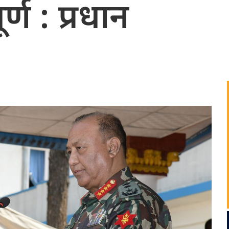
र्ण : प्रधान