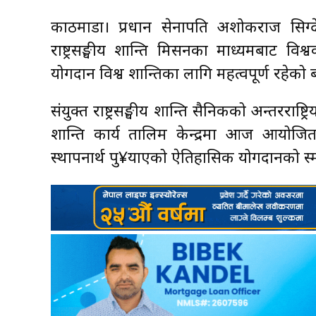
काठमाडौँ। प्रधान सेनापति अशोकराज सिग्दे
राष्ट्रसङ्घीय शान्ति मिसनका माध्यमबाट विश्
योगदान विश्व शान्तिका लागि महत्वपूर्ण रहेको
संयुक्त राष्ट्रसङ्घीय शान्ति सैनिकको अन्तरराष्
शान्ति कार्य तालिम केन्द्रमा आज आयोजित 
स्थापनार्थ पु¥याएको ऐतिहासिक योगदानको स्