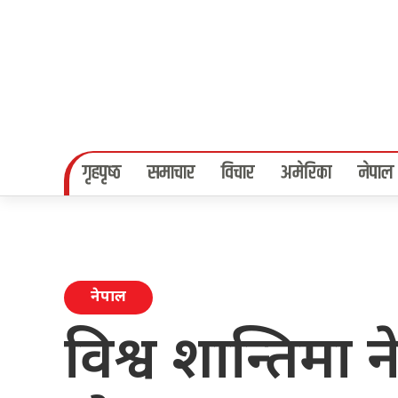
गृहपृष्‍ठ
समाचार
विचार
अमेरिका
नेपाल
नेपाल
विश्व शान्तिमा 