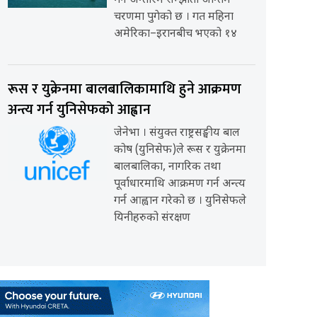
गर्ने अन्तरिम सम्झौता अन्तिम
चरणमा पुगेको छ । गत महिना
अमेरिका–इरानबीच भएको १४
रूस र युक्रेनमा बालबालिकामाथि हुने आक्रमण
अन्त्य गर्न युनिसेफको आह्वान
जेनेभा । संयुक्त राष्ट्रसङ्घीय बाल
कोष (युनिसेफ)ले रूस र युक्रेनमा
बालबालिका, नागरिक तथा
पूर्वाधारमाथि आक्रमण गर्न अन्त्य
गर्न आह्वान गरेको छ । युनिसेफले
यिनीहरुको संरक्षण