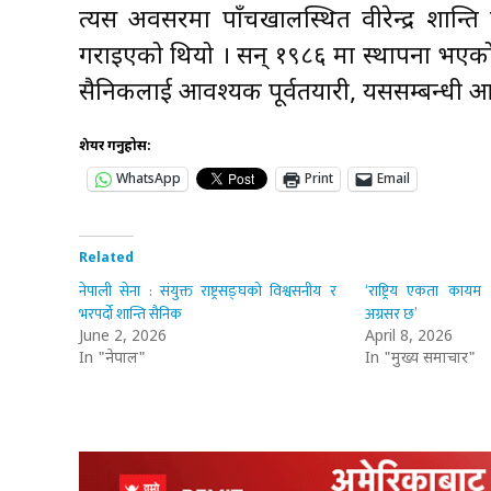
त्यस अवसरमा पाँचखालस्थित वीरेन्द्र शान्ति
गराइएको थियो । सन् १९८६ मा स्थापना भएको यस क
सैनिकलाई आवश्यक पूर्वतयारी, यससम्बन्धी आवश
शेयर गर्नुहोस:
WhatsApp
Print
Email
Related
नेपाली सेना : संयुक्त राष्ट्रसङ्घको विश्वसनीय र
‘राष्ट्रिय एकता कायम 
भरपर्दो शान्ति सैनिक
अग्रसर छ’
June 2, 2026
April 8, 2026
In "नेपाल"
In "मुख्य समाचार"