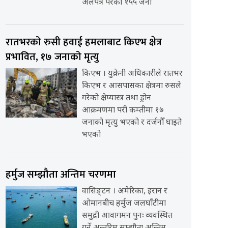
अलपत्र परेका १५५ जना
रातभरको रुसी हवाई हमलाबाट किएभ क्षेत्र
प्रभावित, १७ जनाको मृत्यु
किएभ । युक्रेनी अधिकारीले रातभर
किएभ र आसपासका क्षेत्रमा रुसले
गरेको क्षेप्यास्त्र तथा ड्रोन
आक्रमणमा परी कम्तीमा १७
जनाको मृत्यु भएको र दर्जनौँ घाइते
भएको
हर्मुज सम्झौता अन्तिम चरणमा
वासिङ्टन । अमेरिका, इरान र
ओमानबीच हर्मुज जलघाँटीमा
समुद्री आवागमन पुनः व्यवस्थित