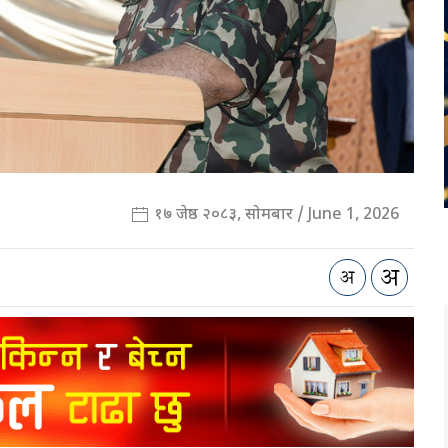
१७ जेष्ठ २०८३, सोमबार / June 1, 2026