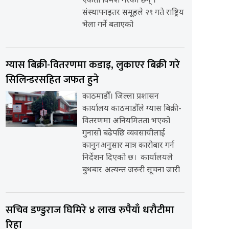
एकता विमर्श गरेका छन् ।
संस्थापनइतर समूहले २९ गते राष्ट्रिय
भेला गर्ने बताएको
ग्यास बिक्री-वितरणमा कडाइ, लुकाएर बिक्री गरे
सिलिन्डरसहित जफत हुने
काठमाडौँ। जिल्ला प्रशासन
कार्यालय काठमाडौँले ग्यास बिक्री-
वितरणमा अनियमितता भएको
गुनासो बढेपछि व्यवसायीलाई
कानुनअनुसार मात्र कारोबार गर्न
निर्देशन दिएको छ। कार्यालयले
बुधबार अत्यन्त जरुरी सूचना जारी
सचिव डण्डुराज घिमिरे ४ लाख रुपैयाँ धरौटीमा
रिहा