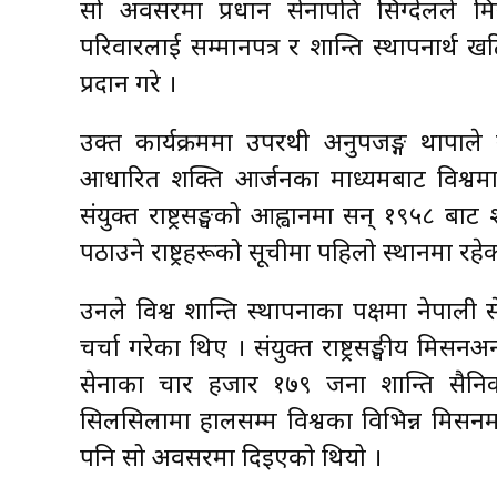
सो अवसरमा प्रधान सेनापति सिग्देलले 
परिवारलाई सम्मानपत्र र शान्ति स्थापनार्थ खट
प्रदान गरे ।
उक्त कार्यक्रममा उपरथी अनुपजङ्ग थापाले
आधारित शक्ति आर्जनका माध्यमबाट विश्वमा नै
संयुक्त राष्ट्रसङ्घको आह्वानमा सन् १९५८ ब
पठाउने राष्ट्रहरूको सूचीमा पहिलो स्थानमा रह
उनले विश्व शान्ति स्थापनाका पक्षमा नेपाल
चर्चा गरेका थिए । संयुक्त राष्ट्रसङ्घीय मिसन
सेनाका चार हजार १७९ जना शान्ति सैनिक 
सिलसिलामा हालसम्म विश्वका विभिन्न मिसन
पनि सो अवसरमा दिइएको थियो ।