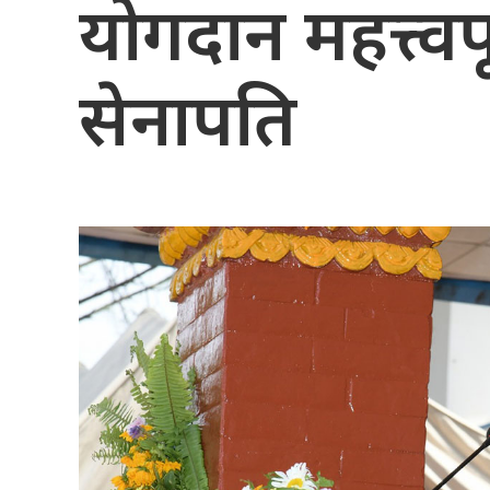
योगदान महत्त्वपू
सेनापति