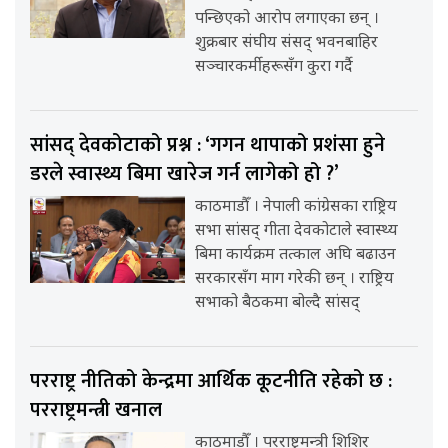
पन्छिएको आरोप लगाएका छन् ।
शुक्रबार संघीय संसद् भवनबाहिर
सञ्चारकर्मीहरूसँग कुरा गर्दै
सांसद् देवकोटाको प्रश्न : ‘गगन थापाको प्रशंसा हुने
डरले स्वास्थ्य बिमा खारेज गर्न लागेको हो ?’
काठमाडौँ । नेपाली कांग्रेसका राष्ट्रिय
सभा सांसद् गीता देवकोटाले स्वास्थ्य
बिमा कार्यक्रम तत्काल अघि बढाउन
सरकारसँग माग गरेकी छन् । राष्ट्रिय
सभाको बैठकमा बोल्दै सांसद्
परराष्ट्र नीतिको केन्द्रमा आर्थिक कूटनीति रहेको छ :
परराष्ट्रमन्त्री खनाल
काठमाडौँ । परराष्ट्रमन्त्री शिशिर