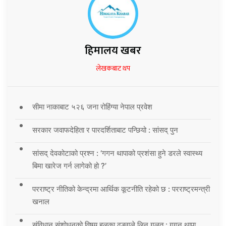
हिमालय खबर
लेखकबाट थप
सीमा नाकाबाट ५२६ जना रोहिंग्या नेपाल प्रवेश
सरकार जवाफदेहिता र पारदर्शिताबाट पन्छियो : सांसद् पुन
सांसद् देवकोटाको प्रश्न : ‘गगन थापाको प्रशंसा हुने डरले स्वास्थ्य
बिमा खारेज गर्न लागेको हो ?’
परराष्ट्र नीतिको केन्द्रमा आर्थिक कूटनीति रहेको छ : परराष्ट्रमन्त्री
खनाल
संविधान संशोधनको विषय हलुका ढङ्गले लिनु गलत : गगन थापा