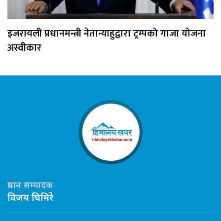
इजरायली प्रधानमन्त्री नेतान्याहुद्वारा ट्रम्पको गाजा योजना
अस्वीकार
प्रधान सम्पादक
विजय घिमिरे