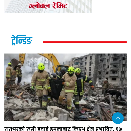
ट्रेन्डिङ
रातभरको रुसी हवाई हमलाबाट किएभ क्षेत्र प्रभावित, १७