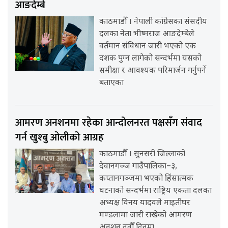
आङदेम्बे
काठमाडौँ । नेपाली कांग्रेसका संसदीय
दलका नेता भीष्मराज आङदेम्बेले
वर्तमान संविधान जारी भएको एक
दशक पुग्न लागेको सन्दर्भमा यसको
समीक्षा र आवश्यक परिमार्जन गर्नुपर्ने
बताएका
आमरण अनशनमा रहेका आन्दोलनरत पक्षसँग संवाद
गर्न खुश्बु ओलीको आग्रह
काठमाडौँ । सुनसरी जिल्लाको
देवानगञ्ज गाउँपालिका–३,
कप्तानगञ्जमा भएको हिंसात्मक
घटनाको सन्दर्भमा राष्ट्रिय एकता दलका
अध्यक्ष विनय यादवले माइतीघर
मण्डलामा जारी राखेको आमरण
अनशन नवौँ दिनमा