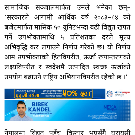
सामाजिक सञ्जालमार्फत उनले भनेका छन्–
‘सरकारले आगामी आर्थिक वर्ष २०८३–८४ को
बजेटमार्फत मासिक ५० युनिटभन्दा बढी विद्युत खपत
गर्ने उपभोक्तामाथि ५ प्रतिशतका दरले मूल्य
अभिवृद्धि कर लगाउने निर्णय गरेको छ। यो निर्णय
आम उपभोक्ताको हितविपरीत, ऊर्जा रूपान्तरणको
लक्ष्यविपरीत र स्वदेशमै उत्पादित स्वच्छ ऊर्जाको
उपयोग बढाउने राष्ट्रिय अभियानविपरीत रहेको छ ।’
नेपालमा विद्युत पहुँच विस्तार भएसँगै घरायसी