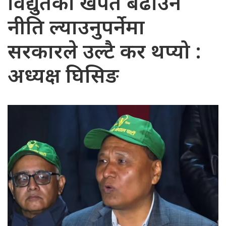
विद्युतको खपत बढाउने
नीति ल्याउनुपर्नेमा
सरकारले उल्टै कर थप्यो :
अध्यक्ष घिसिङ