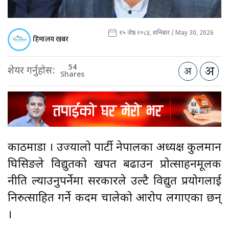
१५ जेष्ठ २०८३, शनिबार / May 30, 2026
हिमालय खबर
54
शेयर गर्नुहोस:
Shares
काठमाडौँ । उज्यालो पार्टी नेपालका अध्यक्ष कुलमान
घिसिङले विद्युतको खपत बढाउन प्रोत्साहनमूलक
नीति ल्याउनुपर्नेमा सरकारले उल्टै विद्युत प्रयोगलाई
निरुत्साहित गर्ने कदम चालेको आरोप लगाएका छन्
।