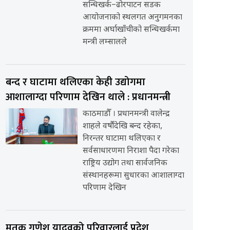
सन्धिखर्क–ढोरपाटन सडक
आयोजनाको स्थलगत अनुगमनका
क्रममा अर्घाखाँचीको सन्धिखर्कमा
मन्त्री लम्सालले
बन्द र घाटामा थलिएका केही उद्योगमा
आशालाग्दा परिणाम देखिन थाले : प्रधानमन्त्री
काठमाडौँ । प्रधानमन्त्री वालेन्द्र
शाहले वर्षौंदेखि बन्द रहेका,
निरन्तर घाटामा थलिएका र
सर्वसाधारणमा निराशा पैदा गरेका
राष्ट्रिय उद्योग तथा सार्वजनिक
संस्थानहरूमा सुधारका आशालाग्दा
परिणाम देखिन
मृतक गणेश यादवको परिवारलाई प्रदेश