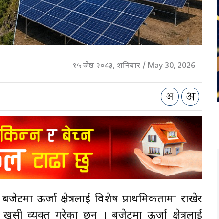
१५ जेष्ठ २०८३, शनिबार / May 30, 2026
ेटमा ऊर्जा क्षेत्रलाई विशेष प्राथमिकतामा राखेर
ी व्यक्त गरेका छन् । बजेटमा ऊर्जा क्षेत्रलाई