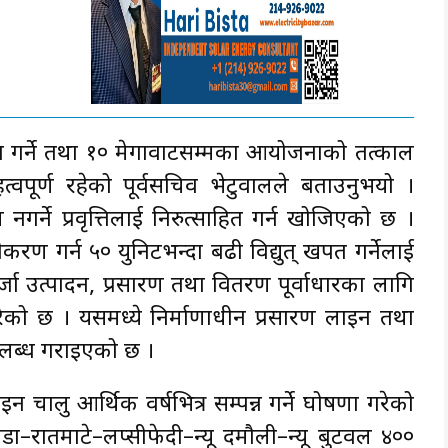
ा गर्ने तथा १० मेगावाटसम्मका आयोजनाको तत्काल
महत्वपूर्ण रहेको पूर्वसचिव भेटुवालले बताउनुभयो ।
गर्ने प्रवृत्तिलाई निरुत्साहित गर्न खोजिएको छ ।
करण गर्न ५० युनिटभन्दा बढी विद्युत् खपत गर्नेलाई
जा उत्पादन, प्रसारण तथा वितरण पूर्वाधारका लागि
को छ । यसमध्ये निर्माणाधीन प्रसारण लाइन तथा
 उपलब्ध गराइएको छ ।
न चालु आर्थिक वर्षभित्र सम्पन्न गर्ने घोषणा गरेको
ौँडा–रातमाटे–लप्सीफेदी–न्यू दमौली–न्यू बुटवल ४००