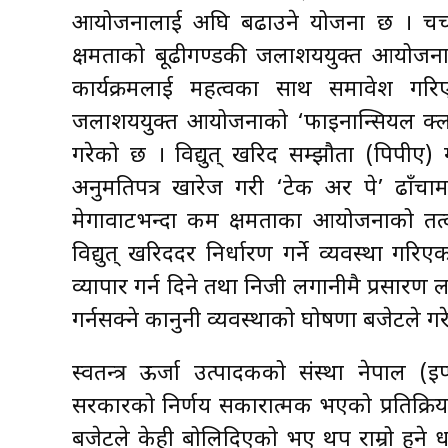
आयोजनालाई अघि बढाउने योजना छ । चर्चा
क्षमताको बूढीगण्डकी जलाशययुक्त आयोजना अ
कार्यक्रमलाई महत्वका साथ समावेश गर
जलाशययुक्त आयोजनाको ‘फाइनान्सियल क्लोजर’
गरेको छ । विद्युत् खरिद सम्झौता (पिपीए)
अनुमतिपत्र खारेज गरी ‘टेक अर पे’ ढाँचा
मेगावाटभन्दा कम क्षमताका आयोजनाको तत्काल
विद्युत् खरिददर निर्धारण गर्ने व्यवस्था गरिएको
व्यापार गर्न दिने तथा निजी लगानीमै प्रसारण ला
गर्नसक्ने कानुनी व्यवस्थाको घोषणा बजेटले ग
स्वतन्त्र ऊर्जा उत्पादकको संस्था नेपाल (
सरकारको निर्णय सकारात्मक भएको प्रतिक्रि
बजेटले केही बोलिदिएको भए थप राम्रो हुने