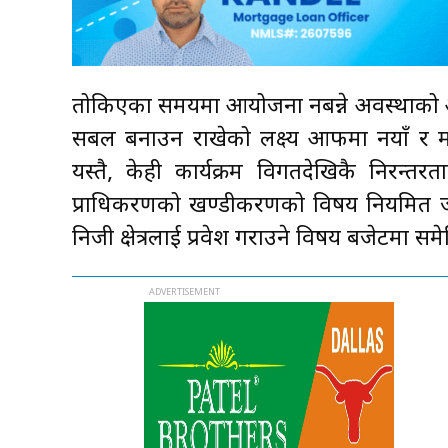
तोकिएका समयमा आयोजना नबन्ने अवस्थाको अन
सबल बनाउन राखेको लक्ष्य आफैँमा नयाँ र मह
यस्तै, केही कार्यक्रम विगतदेखिकै निरन्त
प्राधिकरणको खण्डीकरणको विषय नियमित जस्त
निजी क्षेत्रलाई प्रवेश गराउने विषय बजेटमा स