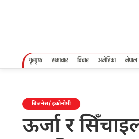
गृहपृष्‍ठ
समाचार
विचार
अमेरिका
नेपाल
बिजनेस/ इकोनोमी
ऊर्जा र सिँचाइ