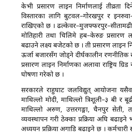
केभी प्रसारण लाइन निर्माणलाई तीव्रता दिने
विस्तारका लागि बुटवल–गोरखपुर र इनरुवा–प
राखिएको छ । ढल्केवर–मुजफ्फरपुर–सीतामढ
मोतिहारी तथा चिलिमे हब–केरुङ प्रसारण ला
बढाउने लक्ष्य बजेटको छ । ती प्रसारण लाइन निर्
ऊर्जा बजारसँग जोड्ने दीर्घकालीन रणनीतिक सङ
प्रसारण लाइन निर्माणका अलावा राष्ट्रिय ग्रिड
घोषणा गरेको छ ।
सरकारले राहुघाट जलविद्युत् आयोजना यसैवर
माथिल्लो मोदी, माथिल्लो त्रिशूली–३ बी र ब
माथिल्लो अरुण, उत्तरगङ्गा, चैनपुर सेती
व्यवस्थापन गरी ठेक्का प्रक्रिया अघि बढा
अध्ययन प्रक्रिया अगाडि बढाइने छ । कर्मचारी