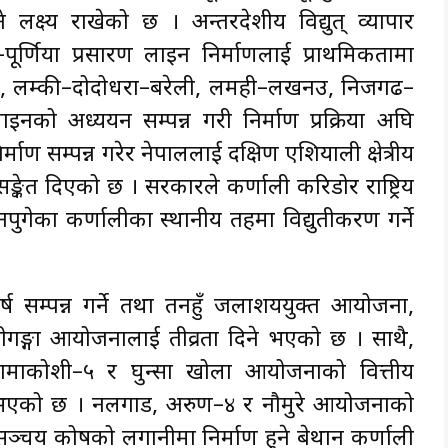
 लक्ष्य राखेको छ । अन्तरदेशीय विद्युत् व्यापार
ूर्णिया प्रसारण लाइन निर्माणलाई प्राथमिकतामा
ी, लम्की–दोदोधरा–बरेली, लमही–लखनउ, निजगढ–
इनको अध्ययन सम्पन्न गरी निर्माण प्रक्रिया अघि
माण सम्पन्न गरेर नेपाललाई दक्षिण एशियाली क्षेत्रीय
्केत दिएको छ । सरकारले कर्णाली करिडोर राष्ट्रिय
 नपुगेका कर्णालीका स्थानीय तहमा विद्युतीकरण गर्ने
्ष सम्पन्न गर्ने तथा तनहुँ जलाशययुक्त आयोजना,
ूढीगङ्गा आयोजनालाई तीव्रता दिने भएको छ । साथै,
, तामाकोशी–५ र घुन्सा खोला आयोजनाको वित्तीय
इने भएको छ । नलगाड, अरुण–४ र नौमुरे आयोजनाको
 सञ्चय कोषको लगानीमा निर्माण हुने बेथान कर्णाली