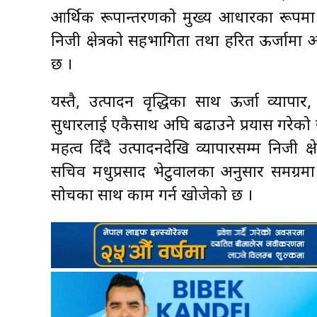
आर्थिक रूपान्तरणको मुख्य आधारका रूपमा स्थ
निजी क्षेत्रको सहभागिता तथा हरित ऊर्जाम
छ ।
यस्तै, उत्पादन वृद्धिका साथ ऊर्जा व्याप
सुधारलाई एकैसाथ अघि बढाउने प्रयास गरेको छ
महत्व दिँदै उत्पादनदेखि व्यापारसम्म निजी क्
सचिव मधुप्रसाद भेटुवालका अनुसार समग्रमा 
सोचका साथ काम गर्न खोजेको छ ।