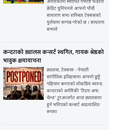
अमेरिकामा स्थापित एभरेष्ट फेडरेल
क्रेडिट युनियनले आफ्नो पाँचौ
साधारण सभा शनिबार टेक्ससको
युलेसमा सम्पन्न गरेको छ । साधारण
सभाले
कन्दराको ड्यालस कन्सर्ट स्थगित, गायक श्रेष्ठको
भावुक क्षमायाचना
ड्यालस, टेक्सास - नेपाली
सांगीतिक इतिहासमा आफ्नो छुट्टै
पहिचान बनाएको लोकप्रिय ब्यान्ड
कन्दराको अमेरिकी ‘रिदम अफ
चेन्ज’ टुरअन्तर्गत आज ड्यालसमा
हुने भनिएको कन्सर्ट अप्रत्याशित
रूपमा