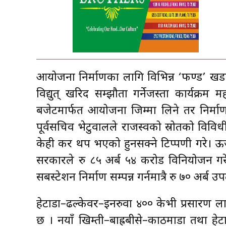
आयोजना निर्माणका लागि विभिन्न ‘फण्ड’ खड
विद्युत् खरिद सम्झौता गर्नेजस्ता कार्यक्रम 
बजेटमार्फत आयोजना जिम्मा लिने तर निर्माण न
पूर्वसचिव भेटुवालले राजस्वको स्रोतको विविधी
केही कर थप भएको हुनसक्ने टिप्पणी गरे। ऊर्
सरकारले रु ८५ अर्ब ५४ करोड विनियोजन गरे
सबस्टेशन निर्माण सम्पन्न गर्नमात्रै रु ७० अर्ब
हेटौँडा–ढल्केवर–इनरुवा ४०० केभी प्रसारण लाइ
छ । नयाँ खिम्ती–बाह्रबीसे–काठमाडौँ तथा हेट