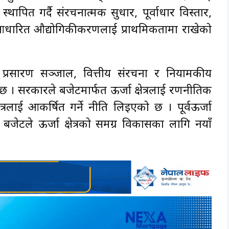
ापित गर्दै संरचनात्मक सुधार, पूर्वाधार विस्तार,
ा आधारित औद्योगिकीकरणलाई प्राथमिकतामा राखेको
ार, प्रसारण सञ्जाल, वित्तीय संरचना र नियामकीय
 । सरकारले बजेटमार्फत ऊर्जा क्षेत्रलाई रणनीतिक
षेत्रलाई आकर्षित गर्ने नीति लिइएको छ । पूर्वऊर्जा
बजेटले ऊर्जा क्षेत्रको समग्र विकासका लागि नयाँ