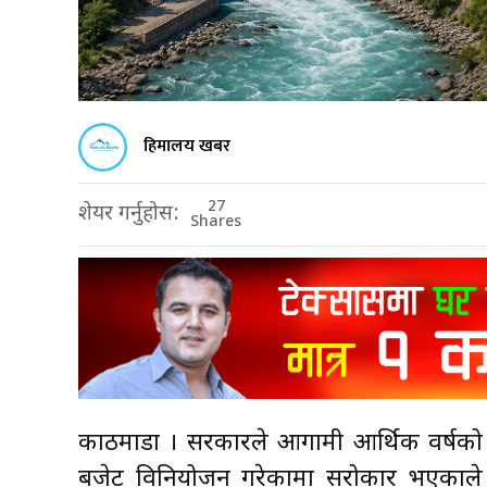
हिमालय खबर
27
शेयर गर्नुहोस:
Shares
काठमाडौँ । सरकारले आगामी आर्थिक वर्षको बज
बजेट विनियोजन गरेकामा सरोकार भएकाले खुस